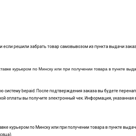
и если решили забрать товар самовывозом из пункта выдачи заказ
тавке курьером по Минску или при получении товара в пункте выда
ую систему bepaid. После подтверждения заказа вы будете перен
ой оплаты вы получите электронный чек. Информация, указанная 
вке курьером по Минску или при получении товара в пункте выдач
есяца).