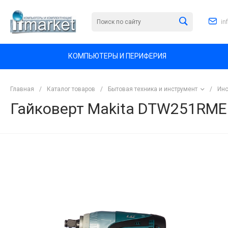
in
КОМПЬЮТЕРЫ И ПЕРИФЕРИЯ
Главная
/
Каталог товаров
/
Бытовая техника и инструмент
/
Инс
Гайковерт Makita DTW251RME
<