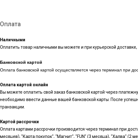
Оплата
Наличными
Оплатить товар наличными вы можете и при курьерской доставке, 
Банковской картой
Оплата банковской картой осуществляется через терминал при дос
Оплата картой онлайн
Вы можете оплатить свой заказ банковской картой через платежн
необходимо ввести данные вашей банковской карты. После успешн
транзакции.
Картой рассрочки
Оплата картами рассрочки производится через терминал при доста
месяцев), "Карта покупок", "Магнит", "FUN" (3 месяца), "Халва" (2 м