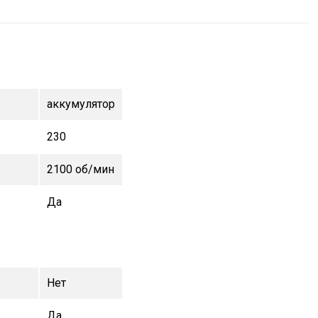
аккумулятор
230
2100 об/мин
Да
Нет
Да