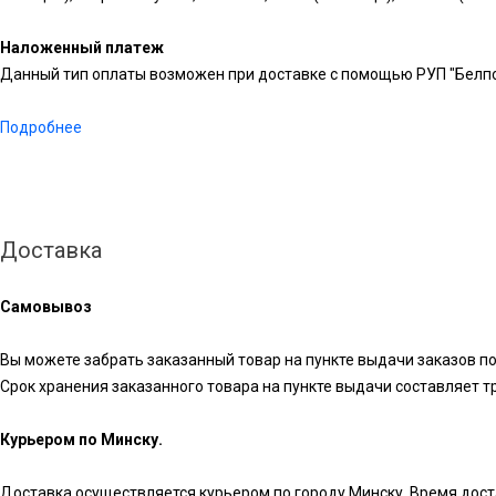
Наложенный платеж
Данный тип оплаты возможен при доставке с помощью РУП "Белпо
Подробнее
Доставка
Самовывоз
Вы можете забрать заказанный товар на пункте выдачи заказов по
Срок хранения заказанного товара на пункте выдачи составляет три 
Курьером по Минску.
Доставка осуществляется курьером по городу Минску. Время достав