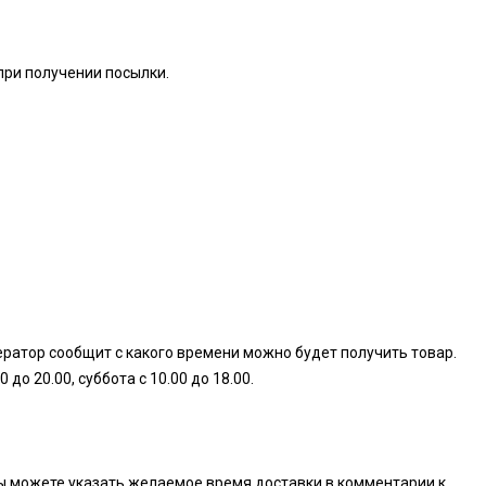
при получении посылки.
ератор сообщит с какого времени можно будет получить товар.
о 20.00, суббота с 10.00 до 18.00.
. Вы можете указать желаемое время доставки в комментарии к