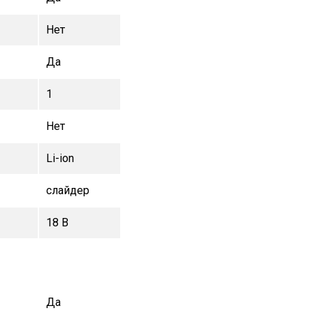
Нет
Да
1
Нет
Li-ion
слайдер
18 В
Да