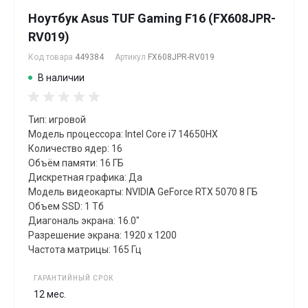
Ноутбук Asus TUF Gaming F16 (FX608JPR-
RV019)
Код товара
449384
Артикул
FX608JPR-RV019
В наличии
Тип: игровой
Модель процессора: Intel Core i7 14650HX
Количество ядер: 16
Объём памяти: 16 ГБ
Дискретная графика: Да
Модель видеокарты: NVIDIA GeForce RTX 5070 8 ГБ
Объем SSD: 1 Тб
Диагональ экрана: 16.0"
Разрешение экрана: 1920 x 1200
Частота матрицы: 165 Гц
ГАРАНТИЙНЫЙ СРОК
12 мес.