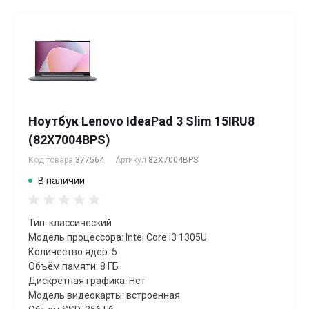
Ноутбук Lenovo IdeaPad 3 Slim 15IRU8
(82X7004BPS)
Код товара
377564
Артикул
82X7004BPS
В наличии
Тип: классический
Модель процессора: Intel Core i3 1305U
Количество ядер: 5
Объём памяти: 8 ГБ
Дискретная графика: Нет
Модель видеокарты: встроенная