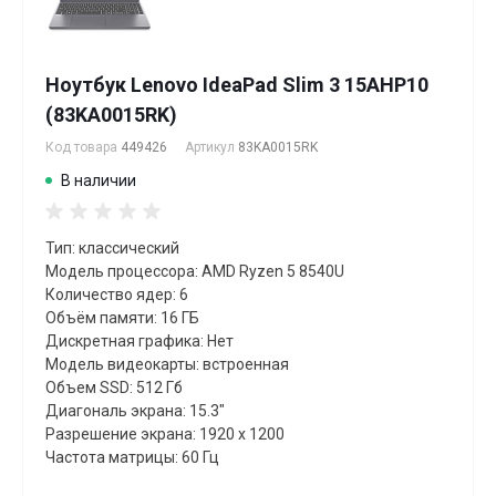
Ноутбук Lenovo IdeaPad Slim 3 15AHP10
(83KA0015RK)
Код товара
449426
Артикул
83KA0015RK
В наличии
Тип: классический
Модель процессора: AMD Ryzen 5 8540U
Количество ядер: 6
Объём памяти: 16 ГБ
Дискретная графика: Нет
Модель видеокарты: встроенная
Объем SSD: 512 Гб
Диагональ экрана: 15.3"
Разрешение экрана: 1920 x 1200
Частота матрицы: 60 Гц