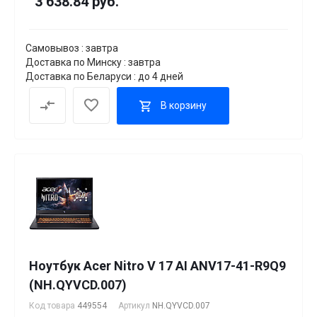
3 638.84 руб.
Самовывоз : завтра
Доставка по Минску : завтра
Доставка по Беларуси : до 4 дней
В корзину
Ноутбук Acer Nitro V 17 AI ANV17-41-R9Q9
(NH.QYVCD.007)
Код товара
449554
Артикул
NH.QYVCD.007