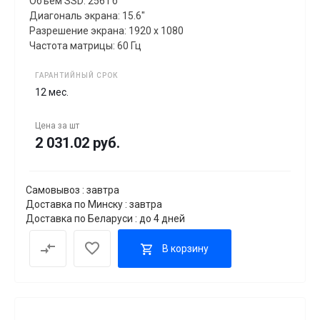
Объем SSD: 256 Гб
Диагональ экрана: 15.6"
Разрешение экрана: 1920 x 1080
Частота матрицы: 60 Гц
ГАРАНТИЙНЫЙ СРОК
12 мес.
Цена за
шт
2 031.02 руб.
Самовывоз : завтра
Доставка по Минску : завтра
Доставка по Беларуси : до 4 дней
В корзину