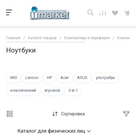
Главная
/
Каталог товаров
/
Компьютеры и периферия
/
Компьютер
Ноутбуки
MSI
Lenovo
HP
Acer
ASUS
ультрабук
классический
игровой
2-в-1
Сортировка
Каталог
для физических лиц