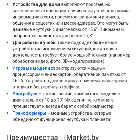
Устройства для дома
выполняют простые, но
разнообразные операции: они используются для поиска
информации в сети, просмотра фильмов и роликов,
общения в соцсетях или мессенджерах. Это могут быть
дешевые ноутбуки с диагональю от 15,6”. Киноманам
понравятся варианты с дисплеем 17,3”.
Для работы и учебы
также подойдет бюджетное
устройство за исключением ситуаций, когда ваша
деятельность требует более мощной техники (например,
обработка видео, фото, 3D-моделирование).
Игровые модели
характеризуются мощным
процессором и видеокартой, оперативной памятью от
16 Гб. Устройства демонстрируют минимальное время
отклика и безупречную графику.
Ультрабуки
–
тонкие, легкие, компактные модели с
диагональю от 10 до 13”. Их оценят те, кто много
путешествует и всегда берет с собой компьютер.
Трансформеры
–
модные устройства, которые
объединяют функционал ноутбука и планшета.
Преимущества ITMarket.by