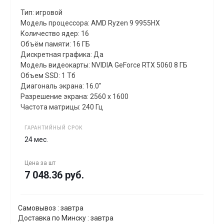
Тип: игровой
Модель процессора: AMD Ryzen 9 9955HX
Количество ядер: 16
Объём памяти: 16 ГБ
Дискретная графика: Да
Модель видеокарты: NVIDIA GeForce RTX 5060 8 ГБ
Объем SSD: 1 Тб
Диагональ экрана: 16.0"
Разрешение экрана: 2560 x 1600
Частота матрицы: 240 Гц
ГАРАНТИЙНЫЙ СРОК
24 мес.
Цена за
шт
7 048.36 руб.
Самовывоз : завтра
Доставка по Минску : завтра