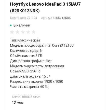
Ноутбук Lenovo IdeaPad 3 15IAU7
(82RK013NRK)
Код товара
391105
Артикул
82RK013NRK
В наличии
Тип: классический
Модель процессора: Intel Core i3 1215U
Количество ядер: 6
Объём памяти: 8 ГБ
Дискретная графика: Нет
Модель видеокарты: встроенная
Объем SSD: 256 Гб
Диагональ экрана: 15.6"
Разрешение экрана: 1920 x 1080
Частота матрицы: 60 Гц
ГАРАНТИЙНЫЙ СРОК
12 мес.