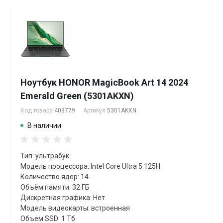
Ноутбук HONOR MagicBook Art 14 2024
Emerald Green (5301AKXN)
Код товара
403779
Артикул
5301AKXN
В наличии
Тип: ультрабук
Модель процессора: Intel Core Ultra 5 125H
Количество ядер: 14
Объём памяти: 32 ГБ
Дискретная графика: Нет
Модель видеокарты: встроенная
Объем SSD: 1 Тб