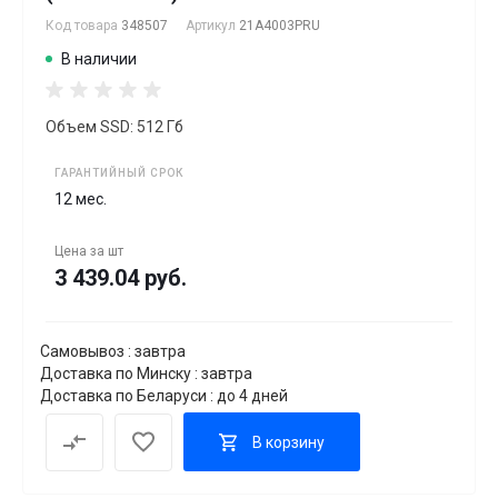
Код товара
348507
Артикул
21A4003PRU
В наличии
Объем SSD: 512 Гб
ГАРАНТИЙНЫЙ СРОК
12 мес.
Цена за
шт
3 439.04 руб.
Самовывоз : завтра
Доставка по Минску : завтра
Доставка по Беларуси : до 4 дней
В корзину