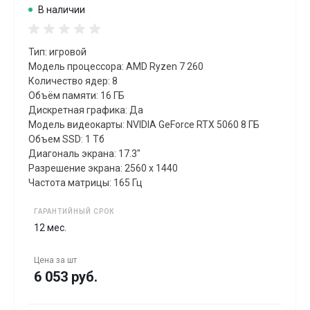
В наличии
Тип: игровой
Модель процессора: AMD Ryzen 7 260
Количество ядер: 8
Объём памяти: 16 ГБ
Дискретная графика: Да
Модель видеокарты: NVIDIA GeForce RTX 5060 8 ГБ
Объем SSD: 1 Тб
Диагональ экрана: 17.3"
Разрешение экрана: 2560 x 1440
Частота матрицы: 165 Гц
ГАРАНТИЙНЫЙ СРОК
12 мес.
Цена за
шт
6 053 руб.