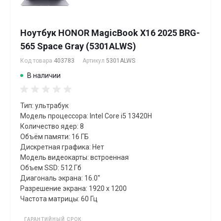
Ноутбук HONOR MagicBook X16 2025 BRG-
565 Space Gray (5301ALWS)
Код товара
403783
Артикул
5301ALWS
В наличии
Тип: ультрабук
Модель процессора: Intel Core i5 13420H
Количество ядер: 8
Объём памяти: 16 ГБ
Дискретная графика: Нет
Модель видеокарты: встроенная
Объем SSD: 512 Гб
Диагональ экрана: 16.0"
Разрешение экрана: 1920 x 1200
Частота матрицы: 60 Гц
ГАРАНТИЙНЫЙ СРОК