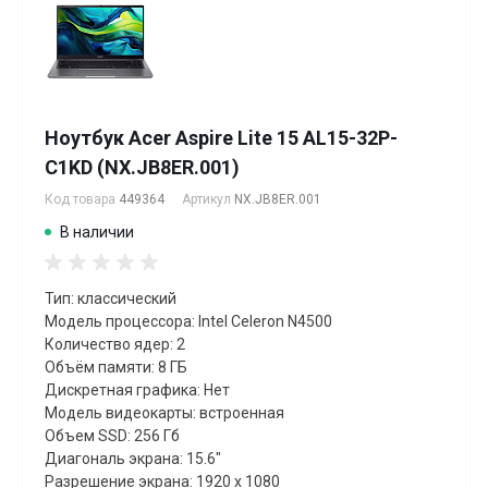
Ноутбук Acer Aspire Lite 15 AL15-32P-
C1KD (NX.JB8ER.001)
Код товара
449364
Артикул
NX.JB8ER.001
В наличии
Тип: классический
Модель процессора: Intel Celeron N4500
Количество ядер: 2
Объём памяти: 8 ГБ
Дискретная графика: Нет
Модель видеокарты: встроенная
Объем SSD: 256 Гб
Диагональ экрана: 15.6"
Разрешение экрана: 1920 x 1080