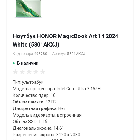
Ноутбук HONOR MagicBook Art 14 2024
White (5301AKXJ)
Код товара
403780
Артикул
5301AKXJ
В наличии
Тип: ультрабук
Модель процессора: Intel Core Ultra 7 155H
Количество ядер: 16
Объём памяти: 32 ГБ
Дискретная графика: Нет
Модель видеокарты: встроенная
Объем SSD: 1 Тб
Диагональ экрана: 14.6"
Разрешение экрана: 3120 x 2080