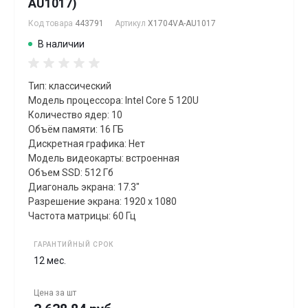
AU1017)
Код товара
443791
Артикул
X1704VA-AU1017
В наличии
Тип: классический
Модель процессора: Intel Core 5 120U
Количество ядер: 10
Объём памяти: 16 ГБ
Дискретная графика: Нет
Модель видеокарты: встроенная
Объем SSD: 512 Гб
Диагональ экрана: 17.3"
Разрешение экрана: 1920 x 1080
Частота матрицы: 60 Гц
ГАРАНТИЙНЫЙ СРОК
12 мес.
Цена за
шт