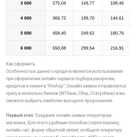
3 000
275,04
149,77
108,46
4 000
366,72
199,70
144,61
5 000
458,40
249,62
180,76
6 000
550,08
299,54
216,91
Как оформить:
Особенностью данного кредита является использование
при оформлении онлайн-сервиса подбора рассрочки,
кредитов и лизинга "Finshop". Онлайн заявка отправляется
сразу в несколько банков (МТбанк, Сбер, Статусбанк) и вы
сможете выбрать наиболее выгодное предложение.
Первый этап:
Создание онлайн заявки оператором
магазина. Для этого удобным способом (через корзину,
онлайн-чат, форму обратной связи) сообщите оператору