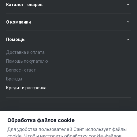
Каталог товаров
О компании
Помощь
Доставка и оплата
Помощь покупателю
Вопрос - ответ
Бренды
Кредит и рассрочка
+375 (29) 651-57-02
ЗАКАЗАТЬ ЗВОНОК
Обработка файлов cookie
+375 (29) 563-57-02
Для удобства пользователей Сайт использует файлы
cookie. Чтобы настроить обработку cookie-файлов,