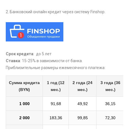
2. Банковский онлайн кредит через систему Finshop.
Срок кредита
: до 5 лет
Ставка
: 15-25% в зависимости от банка.
Приблизительные размеры ежемесячного платежа:
Сумма кредита
1 год (12
2 года (24
3 года (36
(BYN)
мес.)
мес.)
мес.)
1 000
91,68
49,92
36,15
2 000
183,36
99,85
72,30