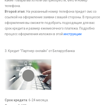
какие товары вы хотели бы приобрести, ФИО и номер
телефона.
Второй этап:
На указанный номер телефона придет смс со
ссылкой на оформление заявки с вашей стороны. В процессе
оформления вы сможете подобрать подходящие для вас
срок кредита и размер ежемесячного платежа. Подробно
процесс оформления изложен в этой
инструкции
3. Кредит "Партнер-онлайн" от Беларусбанка
Срок кредита
: 6-24 месяца.