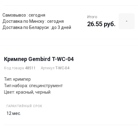
Самовывоз : сегодня
Итого
-
Доставка по Минску : сегодня
26.55 руб.
Доставка по Беларуси : до 3 дней
Кримпер Gembird T-WC-04
Код товара
48511
Артикул
T-WC-04
Тип: кримпер
Тип набора: специнструмент
Цвет: красный, черный
ГАРАНТИЙНЫЙ СРОК
12 мес.