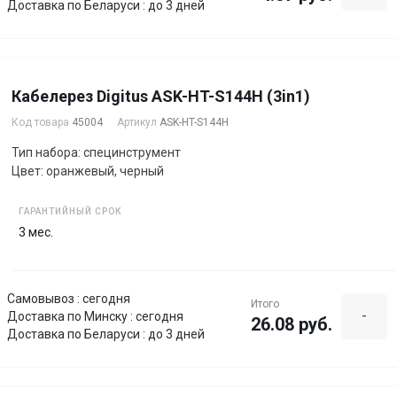
Доставка по Беларуси : до 3 дней
Кабелерез Digitus ASK-HT-S144H (3in1)
Код товара
45004
Артикул
ASK-HT-S144H
Тип набора: специнструмент
Цвет: оранжевый, черный
ГАРАНТИЙНЫЙ СРОК
3 мес.
Самовывоз : сегодня
Итого
-
Доставка по Минску : сегодня
26.08 руб.
Доставка по Беларуси : до 3 дней