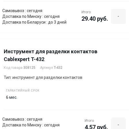
Самовывоз : сегодня
Итого
-
Доставка по Минску : сегодня
29.40 руб.
Доставка по Беларуси : до 3 дней
Инструмент для разделки контактов
Cablexpert T-432
Код товара
308125
Артикул
T-432
Тип: инструмент для разделки контактов
ГАРАНТИЙНЫЙ СРОК
6 мес.
Самовывоз : сегодня
Итого
-
Доставка по Минску : сегодня
4.57 руб.