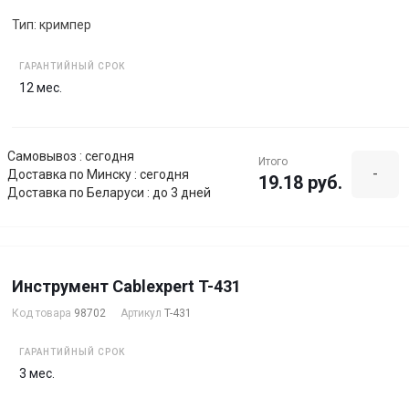
Тип: кримпер
ГАРАНТИЙНЫЙ СРОК
12 мес.
Самовывоз : сегодня
Итого
-
Доставка по Минску : сегодня
19.18 руб.
Доставка по Беларуси : до 3 дней
Инструмент Cablexpert T-431
Код товара
98702
Артикул
T-431
ГАРАНТИЙНЫЙ СРОК
3 мес.