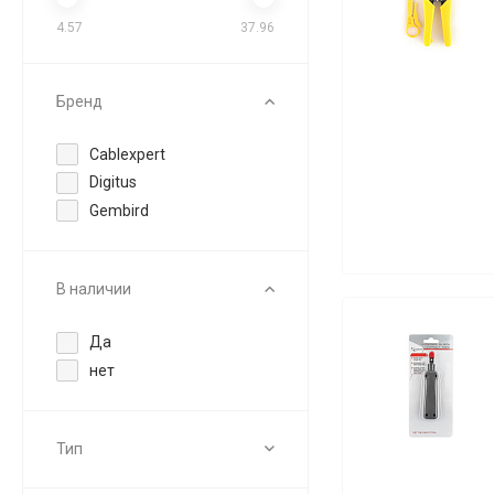
4.57
37.96
Бренд
Cablexpert
Digitus
Gembird
В наличии
Да
нет
Тип