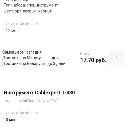
Тип набора: специнструмент
Цвет: оранжевый, черный
ГАРАНТИЙНЫЙ СРОК
12 мес.
Самовывоз : сегодня
Итого
-
Доставка по Минску : сегодня
17.70 руб.
Доставка по Беларуси : до 3 дней
Инструмент Cablexpert T-430
Код товара
98703
Артикул
T-430
ГАРАНТИЙНЫЙ СРОК
3 мес.