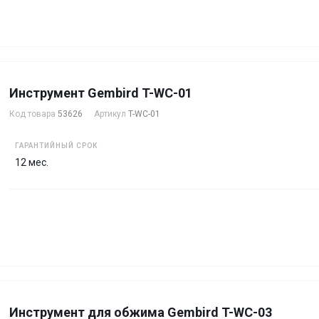
Инструмент Gembird T-WC-01
Код товара
53626
Артикул
T-WC-01
ГАРАНТИЙНЫЙ СРОК
12 мес.
Инструмент для обжима Gembird T-WC-03