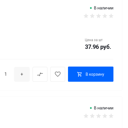
В наличии
Цена за
шт
37.96 руб.
+
В корзину
В наличии