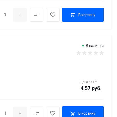
+
В корзину
В наличии
Цена за
шт
4.57 руб.
+
В корзину