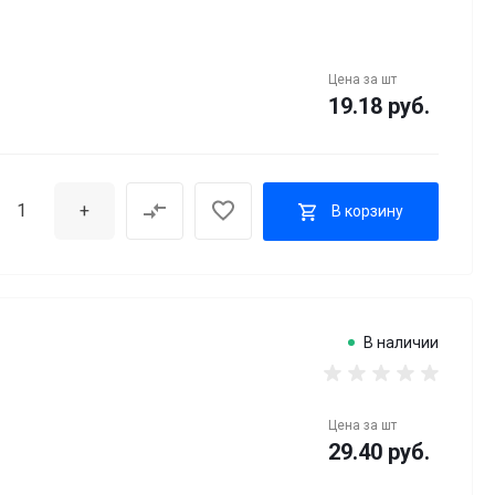
Цена за
шт
19.18 руб.
+
В корзину
В наличии
Цена за
шт
29.40 руб.