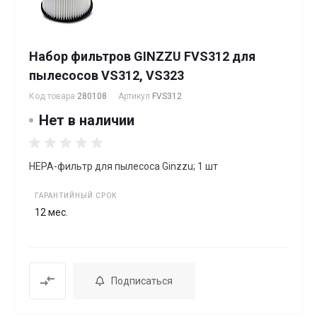
Набор фильтров GINZZU FVS312 для
пылесосов VS312, VS323
Код товара
280108
Артикул
FVS312
Нет в наличии
HEPA-фильтр для пылесоса Ginzzu; 1 шт
ГАРАНТИЙНЫЙ СРОК
12 мес.
Подписаться