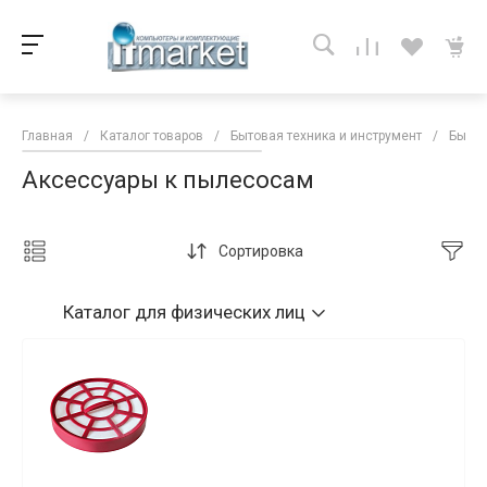
Главная
/
Каталог товаров
/
Бытовая техника и инструмент
/
Бытов
Аксессуары к пылесосам
Сортировка
Каталог
для физических лиц