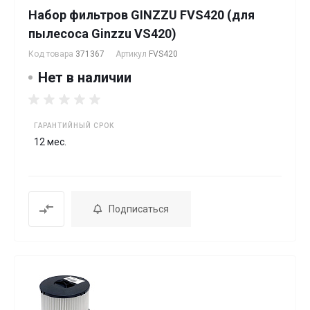
Набор фильтров GINZZU FVS420 (для
пылесоса Ginzzu VS420)
Код товара
371367
Артикул
FVS420
Нет в наличии
ГАРАНТИЙНЫЙ СРОК
12 мес.
Подписаться