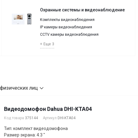
Охранные системы и видеонаблюдение
Комплекты видеонаблюдения
IP камеры видеонаблюдения
CCTV камеры видеонаблюдения
Еще
3
 физических лиц
Видеодомофон Dahua DHI-KTA04
Код товара
375144
Артикул
DHI-KTA04
Тип: комплект видеодомофона
Размер экрана: 4.3 "