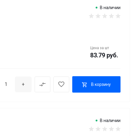
В наличии
Цена за
шт
83.79 руб.
+
В корзину
В наличии