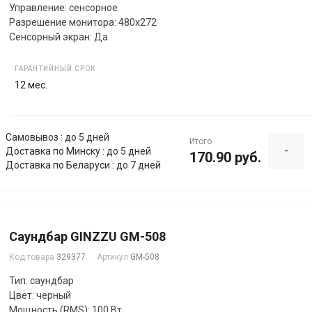
Управление: сенсорное
Разрешение монитора: 480x272
Сенсорный экран: Да
ГАРАНТИЙНЫЙ СРОК
12 мес.
Самовывоз : до 5 дней
Итого
-
Доставка по Минску : до 5 дней
170.90 руб.
Доставка по Беларуси : до 7 дней
Саундбар GINZZU GM-508
Код товара
329377
Артикул
GM-508
Тип: саундбар
Цвет: черный
Мощность (RMS): 100 Вт