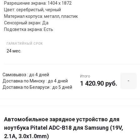
Разрешение экрана: 1404 x 1872
Цвет: серебристый, черный
Материал корпуса: металл, пластик
Сенсорный экран: Да
Подсветка экрана: Есть
ГАРАНТИЙНЫЙ СРОК
24 мес.
Самовывоз : до 4 дней
Итого
-
Доставка по Минску : до 4 дней
1 420.90 руб.
Доставка по Беларуси : до 5 дней
Автомобильное зарядное устройство для
ноутбука Pitatel ADC-B18 для Samsung (19V,
2.1А, 3.0x1.0mm)