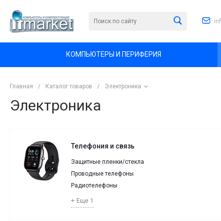
in
КОМПЬЮТЕРЫ И ПЕРИФЕРИЯ
Главная
/
Каталог товаров
/
Электроника
Электроника
Телефония и связь
Защитные пленки/стекла
Проводные телефоны
Радиотелефоны
Еще
1