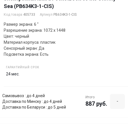
Sea (PB634K3-1-CIS)
Код товара
405733
Артикул
PB634K3-1-CIS
Размер экрана: 6 "
Разрешение экрана: 1072 x 1448
Цвет: черный
Материал корпуса: пластик
Сенсорный экран: Да
Подсветка экрана: Есть
ГАРАНТИЙНЫЙ СРОК
24 мес.
Самовывоз : до 4 дней
Итого
-
Доставка по Минску : до 4 дней
887 руб.
Доставка по Беларуси : до 5 дней