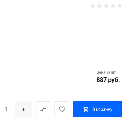
Цена за
шт
887 руб.
+
В корзину