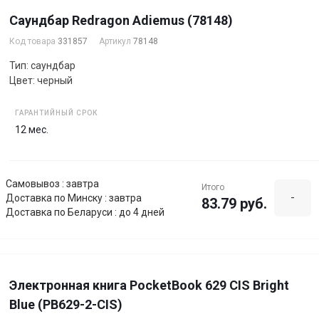
Саундбар Redragon Adiemus (78148)
Код товара
331857
Артикул
78148
Тип: саундбар
Цвет: черный
ГАРАНТИЙНЫЙ СРОК
12 мес.
Самовывоз : завтра
Итого
-
Доставка по Минску : завтра
83.79 руб.
Доставка по Беларуси : до 4 дней
Электронная книга PocketBook 629 CIS Bright
Blue (PB629-2-CIS)