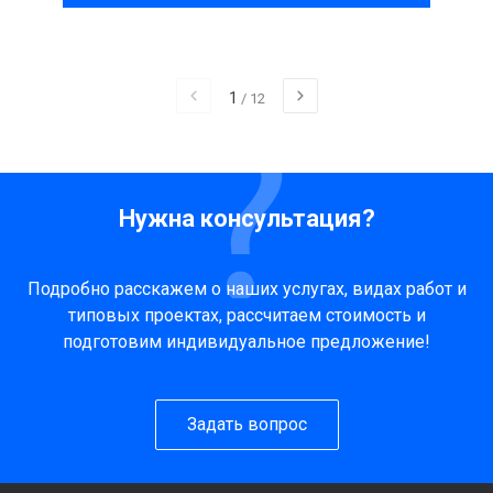
1
/
12
Нужна консультация?
Подробно расскажем о наших услугах, видах работ и
типовых проектах, рассчитаем стоимость и
подготовим индивидуальное предложение!
Задать вопрос