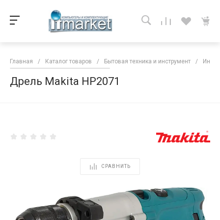
Главная
/
Каталог товаров
/
Бытовая техника и инструмент
/
Инстр
Дрель Makita HP2071
<
СРАВНИТЬ