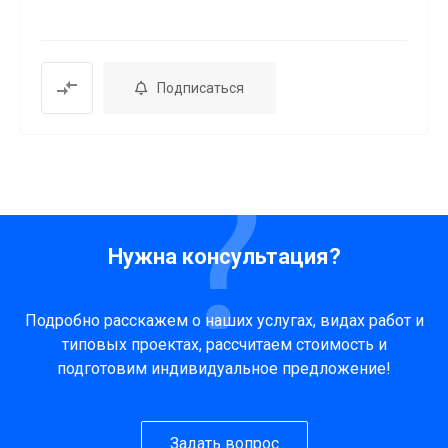
Подписаться
Нужна консультация?
Подробно расскажем о наших услугах, видах работ и
типовых проектах, рассчитаем стоимость и
подготовим индивидуальное предложение!
Задать вопрос