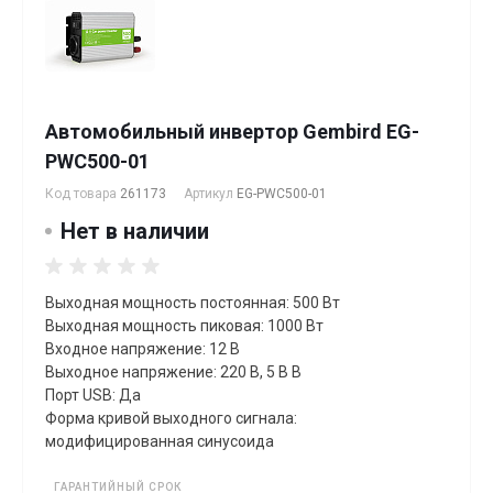
Автомобильный инвертор Gembird EG-
PWC500-01
Код товара
261173
Артикул
EG-PWC500-01
Нет в наличии
Выходная мощность постоянная: 500 Вт
Выходная мощность пиковая: 1000 Вт
Входное напряжение: 12 В
Выходное напряжение: 220 В, 5 В В
Порт USB: Да
Форма кривой выходного сигнала:
модифицированная синусоида
ГАРАНТИЙНЫЙ СРОК