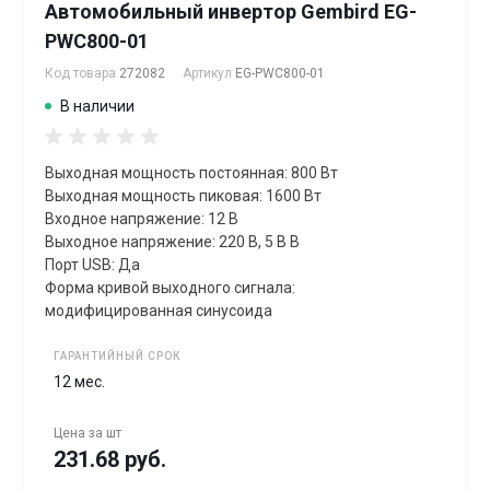
Автомобильный инвертор Gembird EG-
PWC800-01
Код товара
272082
Артикул
EG-PWC800-01
В наличии
Выходная мощность постоянная: 800 Вт
Выходная мощность пиковая: 1600 Вт
Входное напряжение: 12 В
Выходное напряжение: 220 В, 5 В В
Порт USB: Да
Форма кривой выходного сигнала:
модифицированная синусоида
ГАРАНТИЙНЫЙ СРОК
12 мес.
Цена за
шт
231.68 руб.