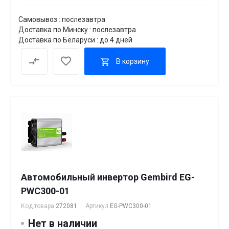
Самовывоз : послезавтра
Доставка по Минску : послезавтра
Доставка по Беларуси : до 4 дней
В корзину
Автомобильный инвертор Gembird EG-
PWC300-01
Код товара
272081
Артикул
EG-PWC300-01
Нет в наличии