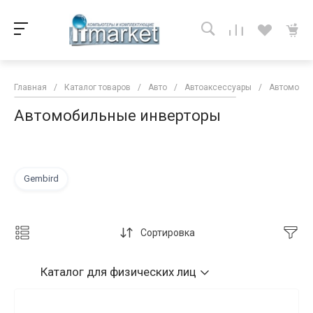
Главная
/
Каталог товаров
/
Авто
/
Автоаксессуары
/
Автомобил
Автомобильные инверторы
Gembird
Сортировка
Каталог
для физических лиц