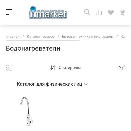
Главная
/
Каталог товаров
/
Бытовая техника и инструмент
/
Клима
Водонагреватели
Сортировка
Каталог
для физических лиц