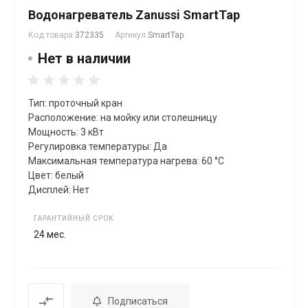
Водонагреватель Zanussi SmartTap
Код товара
372335
Артикул
SmartTap
Нет в наличии
Тип: проточный кран
Расположение: на мойку или столешницу
Мощность: 3 кВт
Регулировка температуры: Да
Максимальная температура нагрева: 60 °C
Цвет: белый
Дисплей: Нет
ГАРАНТИЙНЫЙ СРОК
24 мес.
Подписаться