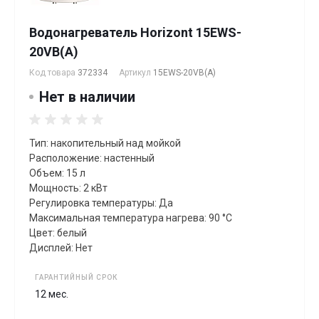
Водонагреватель Horizont 15EWS-
20VB(A)
Код товара
372334
Артикул
15EWS-20VB(A)
Нет в наличии
Тип: накопительный над мойкой
Расположение: настенный
Объем: 15 л
Мощность: 2 кВт
Регулировка температуры: Да
Максимальная температура нагрева: 90 °C
Цвет: белый
Дисплей: Нет
ГАРАНТИЙНЫЙ СРОК
12 мес.