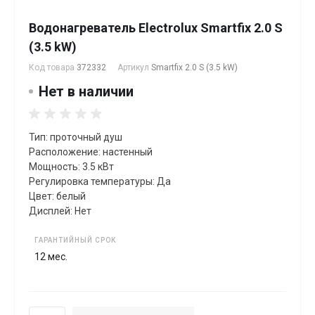
Водонагреватель Electrolux Smartfix 2.0 S
(3.5 kW)
Код товара
372332
Артикул
Smartfix 2.0 S (3.5 kW)
Нет в наличии
Тип: проточный душ
Расположение: настенный
Мощность: 3.5 кВт
Регулировка температуры: Да
Цвет: белый
Дисплей: Нет
ГАРАНТИЙНЫЙ СРОК
12 мес.