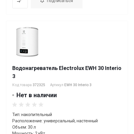
Подписаться
Водонагреватель Electrolux EWH 30 Interio
3
Код товара
372325
Артикул
EWH 30 Interio 3
Нет в наличии
Тип: накопительный
Расположение: универсальный, настенный
Объем: 30 л
Мощность: 2 кВт