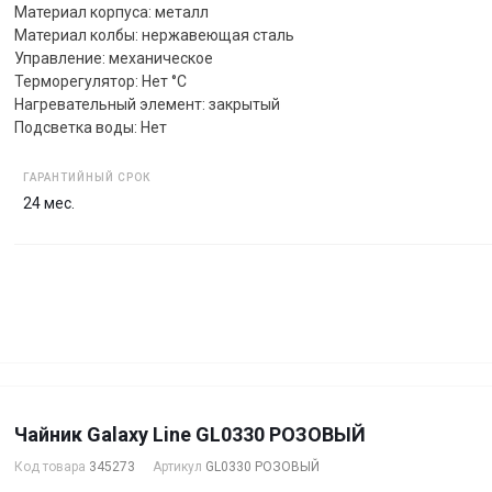
Материал корпуса: металл
Материал колбы: нержавеющая сталь
Управление: механическое
Терморегулятор: Нет °C
Нагревательный элемент: закрытый
Подсветка воды: Нет
ГАРАНТИЙНЫЙ СРОК
24 мес.
Чайник Galaxy Line GL0330 РОЗОВЫЙ
Код товара
345273
Артикул
GL0330 РОЗОВЫЙ