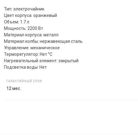
Тип: электрочайник
Цвет корпуса: оранжевый
Объем: 1.7 л
Мощность: 2200 Вт
Материал корпуса: металл
Материал колбы: нержавеющая сталь
Управление: механическое
Терморегулятор: Нет °C
Нагревательный элемент: закрытый
Подсветка воды: Нет
ГАРАНТИЙНЫЙ СРОК
12 мес.