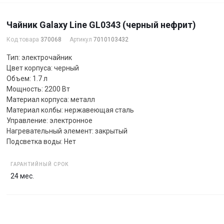
Чайник Galaxy Line GL0343 (черный нефрит)
Код товара
370068
Артикул
7010103432
Тип: электрочайник
Цвет корпуса: черный
Объем: 1.7 л
Мощность: 2200 Вт
Материал корпуса: металл
Материал колбы: нержавеющая сталь
Управление: электронное
Нагревательный элемент: закрытый
Подсветка воды: Нет
ГАРАНТИЙНЫЙ СРОК
24 мес.