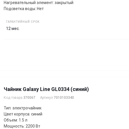
Нагревательный элемент: закрытый
Подсветка воды: Нет
ГАРАНТИЙНЫЙ СРОК
12 мес.
Чайник Galaxy Line GL0334 (синий)
Код товара
370067
Артикул
7010103340
Тип: электрочайник
Цвет корпуса: синий
Объем: 1.5 л
Мощность: 2200 Вт