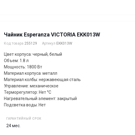
Чайник Esperanza VICTORIA EKK013W
Код товара
255129
Артикул
EKK013W
Цвет корпуса: черный, белый
Объем: 1.8 л
Мощность: 1800 Вт
Материал корпуса: металл
Материал колбы: нержавеющая сталь
Управление: механическое
Терморегулятор: Нет °C
Нагревательный элемент: закрытый
Подсветка воды: Нет
ГАРАНТИЙНЫЙ СРОК
24 мес.