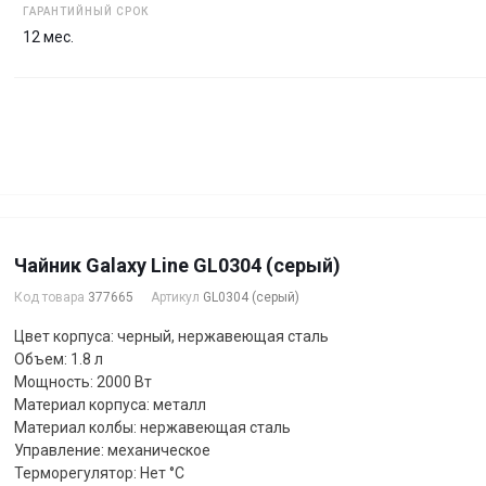
ГАРАНТИЙНЫЙ СРОК
12 мес.
Чайник Galaxy Line GL0304 (серый)
Код товара
377665
Артикул
GL0304 (серый)
Цвет корпуса: черный, нержавеющая сталь
Объем: 1.8 л
Мощность: 2000 Вт
Материал корпуса: металл
Материал колбы: нержавеющая сталь
Управление: механическое
Терморегулятор: Нет °C