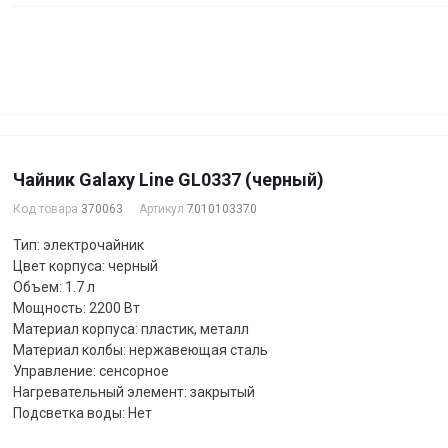
Чайник Galaxy Line GL0337 (черный)
Код товара
370063
Артикул
7010103370
Тип: электрочайник
Цвет корпуса: черный
Объем: 1.7 л
Мощность: 2200 Вт
Материал корпуса: пластик, металл
Материал колбы: нержавеющая сталь
Управление: сенсорное
Нагревательный элемент: закрытый
Подсветка воды: Нет