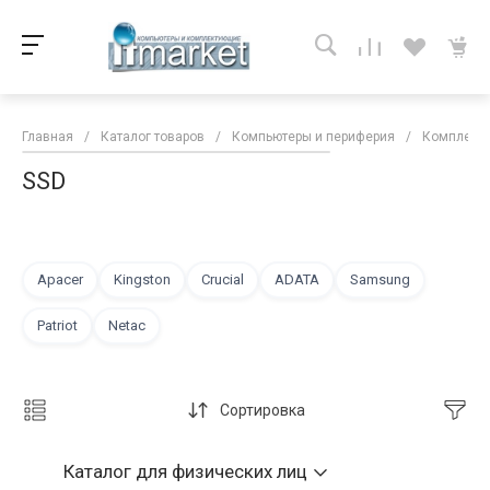
Главная
/
Каталог товаров
/
Компьютеры и периферия
/
Комплекту
SSD
Apacer
Kingston
Crucial
ADATA
Samsung
Patriot
Netac
Сортировка
Каталог
для физических лиц