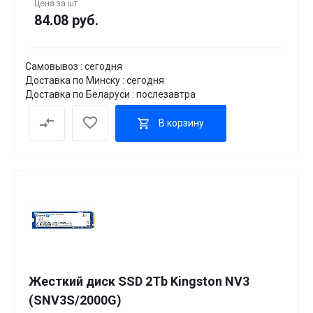
Цена за
шт
84.08 руб.
Самовывоз : сегодня
Доставка по Минску : сегодня
Доставка по Беларуси : послезавтра
В корзину
Жесткий диск SSD 2Tb Kingston NV3
(SNV3S/2000G)