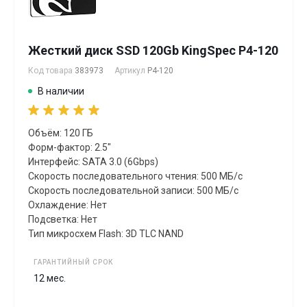
Жесткий диск SSD 120Gb KingSpec P4-120
Код товара
383973
Артикул
P4-120
В наличии
Объём: 120 ГБ
Форм-фактор: 2.5"
Интерфейс: SATA 3.0 (6Gbps)
Скорость последовательного чтения: 500 МБ/с
Скорость последовательной записи: 500 МБ/с
Охлаждение: Нет
Подсветка: Нет
Тип микросхем Flash: 3D TLC NAND
ГАРАНТИЙНЫЙ СРОК
12 мес.