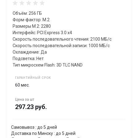
Объём: 256 ГБ
Форм-фактор: M.2
Размеры M.2: 2280
Интерфейс: PCI Express 3.0 x4
Скорость последовательного чтения: 2100 МБ/с
Скорость последовательной записи: 1000 МБ/с
Охлаждение: Да
Подсветка: Нет
Тип микросхем Flash: 3D TLC NAND
ГАРАНТИЙНЫЙ СРОК
60 мес.
Цена за
шт
297.23 руб.
Самовывоз : до 5 дней
Доставка по Минску : до 5 дней