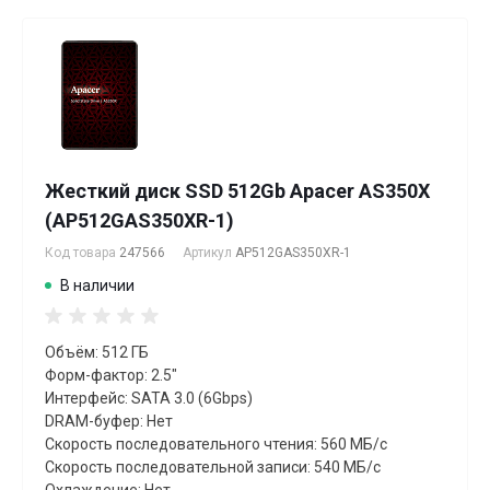
Жесткий диск SSD 512Gb Apacer AS350X
(AP512GAS350XR-1)
Код товара
247566
Артикул
AP512GAS350XR-1
В наличии
Объём: 512 ГБ
Форм-фактор: 2.5"
Интерфейс: SATA 3.0 (6Gbps)
DRAM-буфер: Нет
Скорость последовательного чтения: 560 МБ/с
Скорость последовательной записи: 540 МБ/с