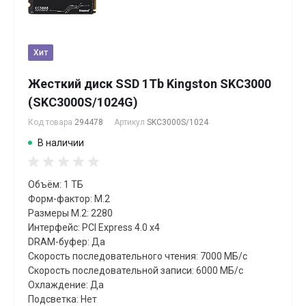
Хит
Жесткий диск SSD 1Tb Kingston SKC3000
(SKC3000S/1024G)
Код товара
294478
Артикул
SKC3000S/1024
В наличии
Объём: 1 ТБ
Форм-фактор: M.2
Размеры M.2: 2280
Интерфейс: PCI Express 4.0 x4
DRAM-буфер: Да
Скорость последовательного чтения: 7000 МБ/с
Скорость последовательной записи: 6000 МБ/с
Охлаждение: Да
Подсветка: Нет