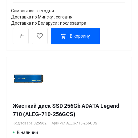
Самовывоз : сегодня
Доставка по Минску : сегодня
Доставка по Беларуси : послезавтра
В корзину
Жесткий диск SSD 256Gb ADATA Legend
710 (ALEG-710-256GCS)
Код товара
325562
Артикул
ALEG-710-256GCS
В наличии