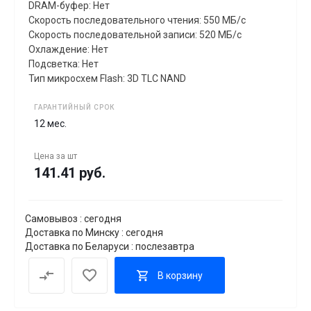
DRAM-буфер: Нет
Скорость последовательного чтения: 550 МБ/с
Скорость последовательной записи: 520 МБ/с
Охлаждение: Нет
Подсветка: Нет
Тип микросхем Flash: 3D TLC NAND
ГАРАНТИЙНЫЙ СРОК
12 мес.
Цена за
шт
141.41 руб.
Самовывоз : сегодня
Доставка по Минску : сегодня
Доставка по Беларуси : послезавтра
В корзину