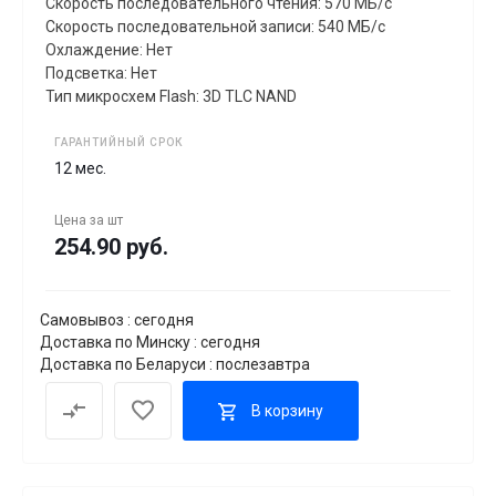
Скорость последовательного чтения: 570 МБ/с
Скорость последовательной записи: 540 МБ/с
Охлаждение: Нет
Подсветка: Нет
Тип микросхем Flash: 3D TLC NAND
ГАРАНТИЙНЫЙ СРОК
12 мес.
Цена за
шт
254.90 руб.
Самовывоз : сегодня
Доставка по Минску : сегодня
Доставка по Беларуси : послезавтра
В корзину