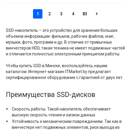
1
2
3
4
83
SSD-накопитель – это устройство для хранения больших
объемов информации: фильмов, рабочих файлов, книг,
музыки, фото, программ и др. В отличие от привычных
винчестеров HDD, такая техника не имеет подвижных частей
и отличается полностью электронным принципом работы.
Чтобы купить SSD в Минске, воспользуйтесь нашим
каталогом. Интернет-магазин ITMarket.by предлагает
сертифицированное оборудование с гарантией от двух лет.
Преимущества SSD-дисков
Скорость работы. Такой накопитель обеспечивает
высокую скорость чтения и записи данных.
Устойчивость к механическим повреждениям. Так как в
винчестере нет подвижных элементов, риск выхода из