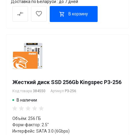
Доставка по Беларуси : до 7 дней
В корзину
Жесткий диск SSD 256Gb Kingspec P3-256
Код товара
384550
Артикул
P3-256
В наличии
Объём: 256 ГБ
Форм-фактор: 2.5"
Интерфейс: SATA 3.0 (6Gbps)