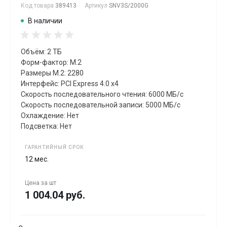
Код товара
389413
Артикул
SNV3S/2000G
В наличии
Объём: 2 ТБ
Форм-фактор: M.2
Размеры M.2: 2280
Интерфейс: PCI Express 4.0 x4
Скорость последовательного чтения: 6000 МБ/с
Скорость последовательной записи: 5000 МБ/с
Охлаждение: Нет
Подсветка: Нет
ГАРАНТИЙНЫЙ СРОК
12 мес.
Цена за
шт
1 004.04 руб.