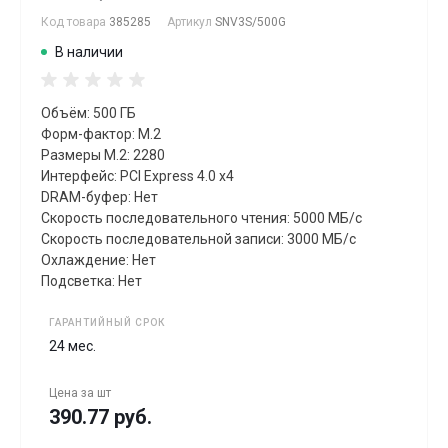
Код товара
385285
Артикул
SNV3S/500G
В наличии
Объём: 500 ГБ
Форм-фактор: M.2
Размеры M.2: 2280
Интерфейс: PCI Express 4.0 x4
DRAM-буфер: Нет
Скорость последовательного чтения: 5000 МБ/с
Скорость последовательной записи: 3000 МБ/с
Охлаждение: Нет
Подсветка: Нет
ГАРАНТИЙНЫЙ СРОК
24 мес.
Цена за
шт
390.77 руб.