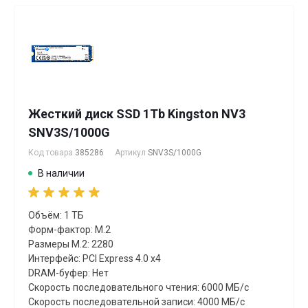
Жесткий диск SSD 1Tb Kingston NV3
SNV3S/1000G
Код товара
385286
Артикул
SNV3S/1000G
В наличии
Объём: 1 ТБ
Форм-фактор: M.2
Размеры M.2: 2280
Интерфейс: PCI Express 4.0 x4
DRAM-буфер: Нет
Скорость последовательного чтения: 6000 МБ/с
Скорость последовательной записи: 4000 МБ/с