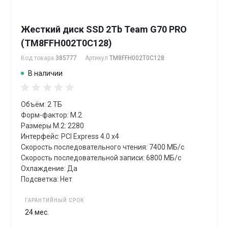
Жесткий диск SSD 2Tb Team G70 PRO
(TM8FFH002T0C128)
Код товара
385777
Артикул
TM8FFH002T0C128
В наличии
Объём: 2 ТБ
Форм-фактор: M.2
Размеры M.2: 2280
Интерфейс: PCI Express 4.0 x4
Скорость последовательного чтения: 7400 МБ/с
Скорость последовательной записи: 6800 МБ/с
Охлаждение: Да
Подсветка: Нет
ГАРАНТИЙНЫЙ СРОК
24 мес.