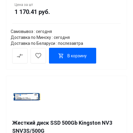
Цена за
шт
1 170.41 руб.
Самовывоз : сегодня
Доставка по Минску : сегодня
Доставка по Беларуси : послезавтра
В корзину
Жесткий диск SSD 500Gb Kingston NV3
SNV3S/500G