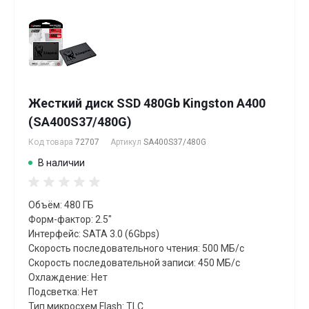
Жесткий диск SSD 480Gb Kingston A400
(SA400S37/480G)
Код товара
72707
Артикул
SA400S37/480G
В наличии
Объём: 480 ГБ
Форм-фактор: 2.5"
Интерфейс: SATA 3.0 (6Gbps)
Скорость последовательного чтения: 500 МБ/с
Скорость последовательной записи: 450 МБ/с
Охлаждение: Нет
Подсветка: Нет
Тип микросхем Flash: TLC