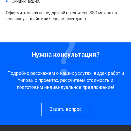
Скидки, акции.
Оформить заказ на недорогой накопитель SSD можно по
телефону, онлайн или через мессенджер.
Нужна консультация?
Подробно расскажем о наших услугах, видах работ и
типовых проектах, рассчитаем стоимость и
подготовим индивидуальное предложение!
Задать вопрос