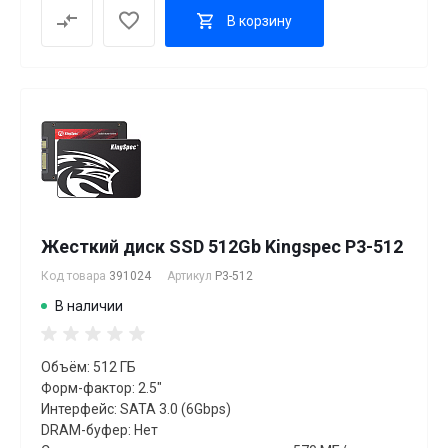
В корзину
Жесткий диск SSD 512Gb Kingspec P3-512
Код товара
391024
Артикул
P3-512
В наличии
Объём: 512 ГБ
Форм-фактор: 2.5"
Интерфейс: SATA 3.0 (6Gbps)
DRAM-буфер: Нет