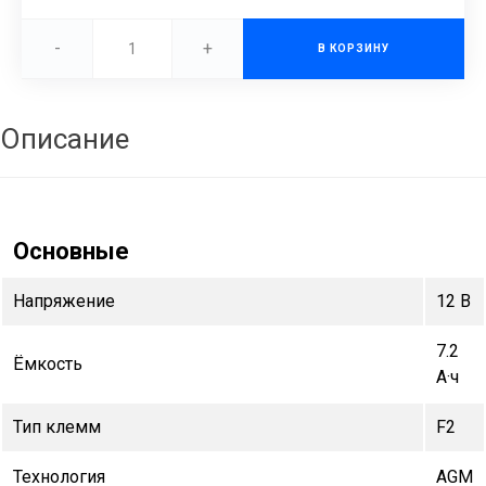
-
+
В КОРЗИНУ
Описание
Основные
Напряжение
12 В
7.2
Ёмкость
А·ч
Тип клемм
F2
Технология
AGM