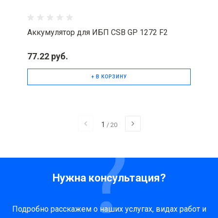
Аккумулятор для ИБП CSB GP 1272 F2
77.22 руб.
+ В КОРЗИНУ
1
/
20
Нужна консультация?
Подробно расскажем о наших услугах, видах работ и