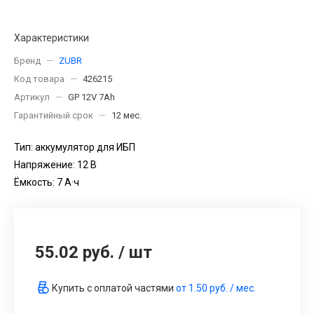
Характеристики
Бренд
—
ZUBR
Код товара
—
426215
Артикул
—
GP 12V 7Ah
Гарантийный срок
—
12 мес.
Тип: аккумулятор для ИБП
Напряжение: 12 В
Ёмкость: 7 А·ч
55.02 руб.
/
шт
Купить с оплатой частями
от
1.50 руб.
/ мес.