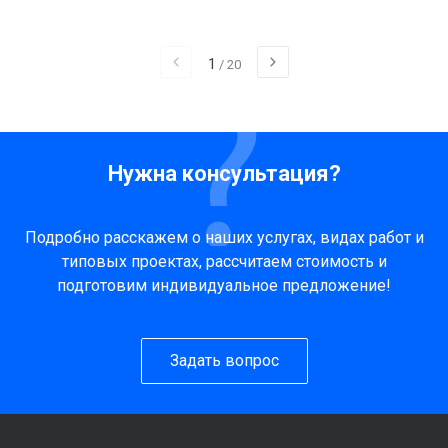
1
/
20
Нужна консультация?
Подробно расскажем о наших услугах, видах работ и
типовых проектах, рассчитаем стоимость и
подготовим индивидуальное предложение!
Задать вопрос