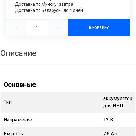
Доставка по Минску : завтра
Доставка по Беларуси : до 4 дней
-
+
В КОРЗИНУ
Описание
Основные
аккумулятор
Тип
для ИБП
Напряжение
12 В
Ёмкость
7.5 А·ч