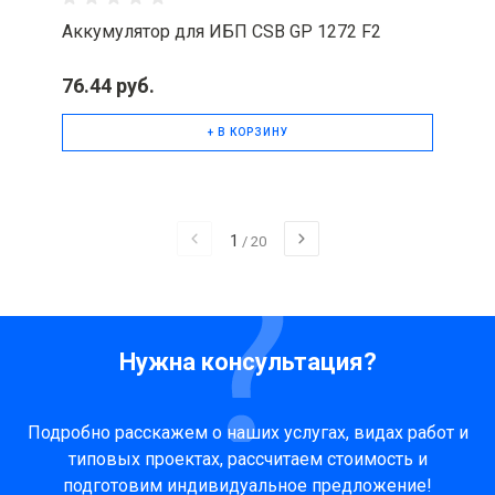
Аккумулятор для ИБП CSB GP 1272 F2
76.44 руб.
+ В КОРЗИНУ
1
/
20
Нужна консультация?
Подробно расскажем о наших услугах, видах работ и
типовых проектах, рассчитаем стоимость и
подготовим индивидуальное предложение!