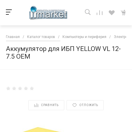
Главная
/
Каталог товаров
/
Компьютеры и периферия
/
Электропи
Аккумулятор для ИБП YELLOW VL 12-
7.5 ОЕМ
<
СРАВНИТЬ
ОТЛОЖИТЬ