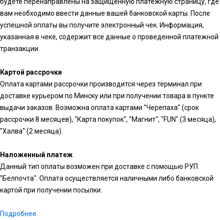
будете перенаправлены на защищенную платежную страницу, где
вам необходимо ввести данные вашей банковской карты. После
успешной оплаты вы получите электронный чек. Информация,
указанная в чеке, содержит все данные о проведенной платежной
транзакции.
Картой рассрочки
Оплата картами рассрочки производится через терминал при
доставке курьером по Минску или при получении товара в пункте
выдачи заказов. Возможна оплата картами "Черепаха" (срок
рассрочки 8 месяцев), "Карта покупок", "Магнит", "FUN" (3 месяца),
"Халва" (2 месяца).
Наложенный платеж
Данный тип оплаты возможен при доставке с помощью РУП
"Белпочта". Оплата осуществляется наличными либо банковской
картой при получении посылки.
Подробнее