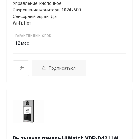
Управление: кнопочное
Разрешение монитора: 1024х600
Сенсорный экран: Да
Wi-Fi: Нет
ГАРАНТИЙНЫЙ СРОК
12 мес.
Подписаться
Вызывная панель HiWatch VDP-D4211W