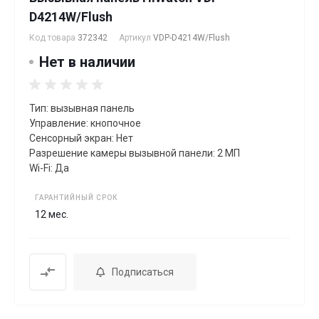
D4214W/Flush
Код товара
372342
Артикул
VDP-D4214W/Flush
Нет в наличии
Тип: вызывная панель
Управление: кнопочное
Сенсорный экран: Нет
Разрешение камеры вызывной панели: 2 МП
Wi-Fi: Да
ГАРАНТИЙНЫЙ СРОК
12 мес.
Подписаться