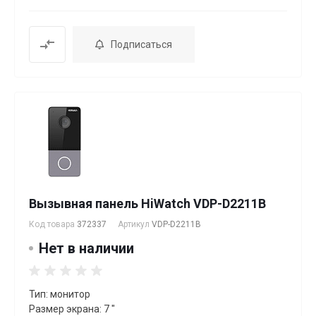
Подписаться
Вызывная панель HiWatch VDP-D2211B
Код товара
372337
Артикул
VDP-D2211B
Нет в наличии
Тип: монитор
Размер экрана: 7 "