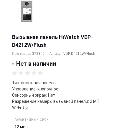
Вызывная панель HiWatch VDP-
D4212W/Flush
Код товара
372340
Артикул
VDP-D4212W/Flush
Нет в наличии
Тип: вызывная панель
Управление: кнопочное
Сенсорный экран: Нет
Разрешение камеры вызывной панели: 2 МП
Wi-Fi: Да
ГАРАНТИЙНЫЙ СРОК
12 мес.