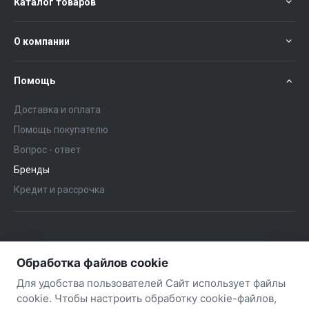
Каталог товаров
О компании
Помощь
Доставка и оплата
Помощь покупателю
Вопрос - ответ
Бренды
Кредит и рассрочка
+375 (29) 651-57-02
ЗАКАЗАТЬ ЗВОНОК
Обработка файлов cookie
+375 (29) 563-57-02
Для удобства пользователей Сайт использует файлы
cookie. Чтобы настроить обработку cookie-файлов,