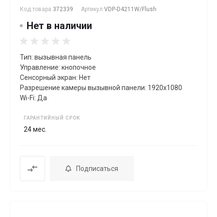
Код товара
372339
Артикул
VDP-D4211W/Flush
Нет в наличии
Тип: вызывная панель
Управление: кнопочное
Сенсорный экран: Нет
Разрешение камеры вызывной панели: 1920x1080
Wi-Fi: Да
ГАРАНТИЙНЫЙ СРОК
24 мес.
Подписаться