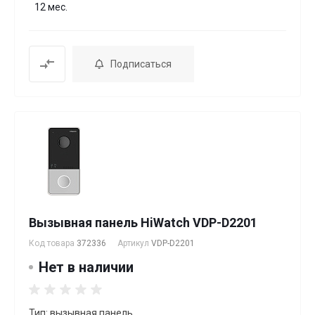
12 мес.
Подписаться
Вызывная панель HiWatch VDP-D2201
Код товара
372336
Артикул
VDP-D2201
Нет в наличии
Тип: вызывная панель