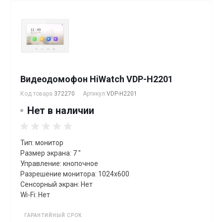
Видеодомофон HiWatch VDP-H2201
Код товара
372270
Артикул
VDP-H2201
Нет в наличии
Тип: монитор
Размер экрана: 7 "
Управление: кнопочное
Разрешение монитора: 1024х600
Сенсорный экран: Нет
Wi-Fi: Нет
ГАРАНТИЙНЫЙ СРОК