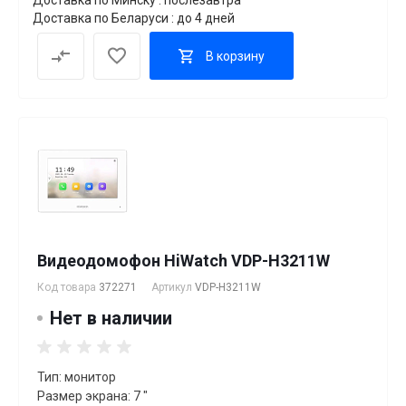
Доставка по Беларуси : до 4 дней
В корзину
Видеодомофон HiWatch VDP-H3211W
Код товара
372271
Артикул
VDP-H3211W
Нет в наличии
Тип: монитор
Размер экрана: 7 "