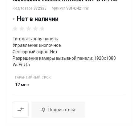
Код товара
372338
Артикул
VDP-D4211W
Нет в наличии
Тип: вызывная панель
Управление: кнопочное
Сенсорный экран: Нет
Разрешение камеры вызывной панели: 1920x1080
Wi-Fi: Да
ГАРАНТИЙНЫЙ СРОК
12 мес.
Подписаться