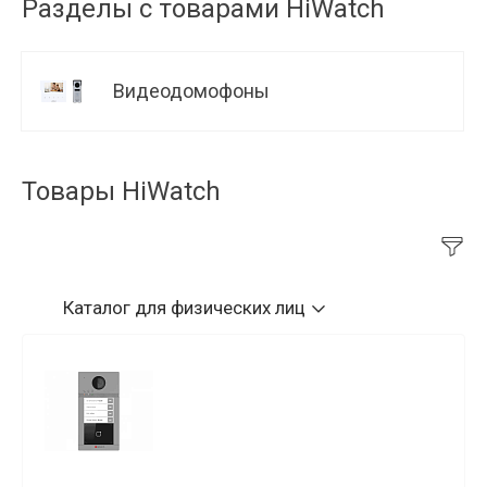
Разделы с товарами HiWatch
Видеодомофоны
Товары HiWatch
Каталог
для физических лиц