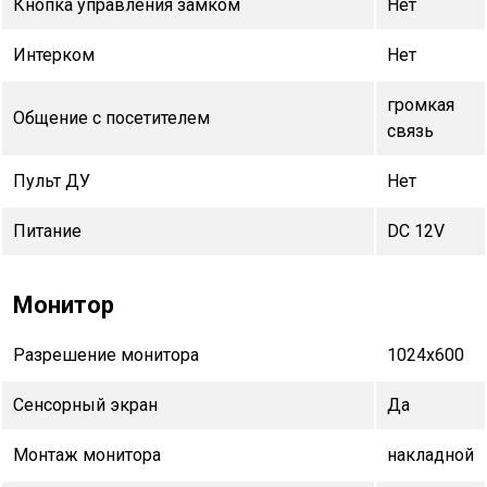
Кнопка управления замком
Нет
Интерком
Нет
громкая
Общение с посетителем
связь
Пульт ДУ
Нет
Питание
DC 12V
Монитор
Разрешение монитора
1024х600
Сенсорный экран
Да
Монтаж монитора
накладной