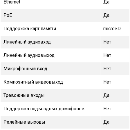
Ethernet
Да
PoE
Да
Поддержка карт памяти
microSD
Линейный аудиовход
Нет
Линейный аудиовыход
Нет
Микрофонный вход
Нет
Композитный видеовыход
Нет
Тревожные входы
Да
Поддержка подъездных домофонов
Нет
Релейные выходы
Да