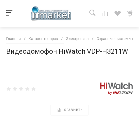
Главная
/
Каталог товаров
/
Электроника
/
Охранные системы и 
Видеодомофон HiWatch VDP-H3211W
<
СРАВНИТЬ