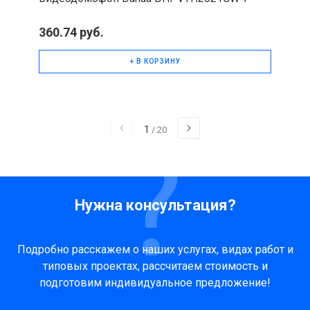
360.74 руб.
+ В КОРЗИНУ
1
/
20
Нужна консультация?
Подробно расскажем о наших услугах, видах работ и
типовых проектах, рассчитаем стоимость и
подготовим индивидуальное предложение!