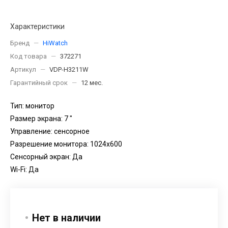
Характеристики
Бренд
—
HiWatch
Код товара
—
372271
Артикул
—
VDP-H3211W
Гарантийный срок
—
12 мес.
Тип: монитор
Размер экрана: 7 "
Управление: сенсорное
Разрешение монитора: 1024х600
Сенсорный экран: Да
Wi-Fi: Да
Нет в наличии