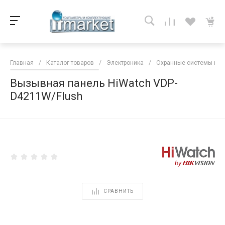
Главная
/
Каталог товаров
/
Электроника
/
Охранные системы и 
Вызывная панель HiWatch VDP-
D4211W/Flush
<
СРАВНИТЬ