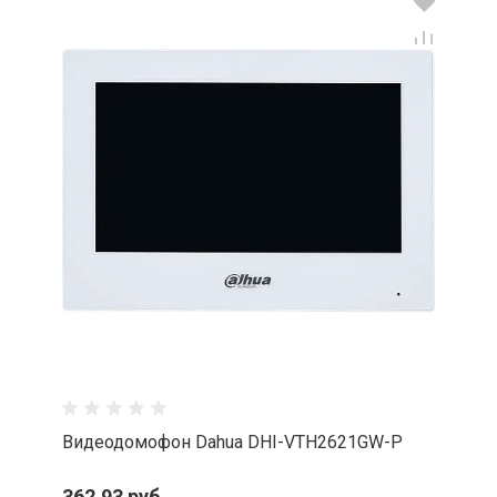
Видеодомофон Dahua DHI-VTH2621GW-P
362.93 руб.