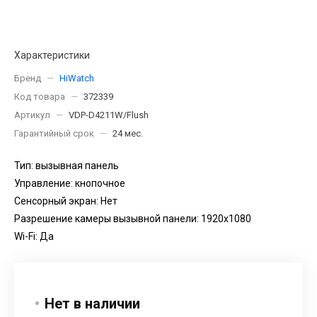
Характеристики
Бренд
—
HiWatch
Код товара
—
372339
Артикул
—
VDP-D4211W/Flush
Гарантийный срок
—
24 мес.
Тип: вызывная панель
Управление: кнопочное
Сенсорный экран: Нет
Разрешение камеры вызывной панели: 1920x1080
Wi-Fi: Да
Нет в наличии