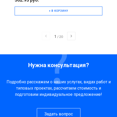
+ В КОРЗИНУ
1
/
20
Нужна консультация?
Подробно расскажем о наших услугах, видах работ и
типовых проектах, рассчитаем стоимость и
подготовим индивидуальное предложение!
Задать вопрос