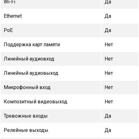
Wi-Fi
Да
Ethernet
Да
PoE
Да
Поддержка карт памяти
Нет
Линейный аудиовход
Нет
Линейный аудиовыход
Нет
Микрофонный вход
Нет
Композитный видеовыход
Нет
Тревожные входы
Да
Релейные выходы
Да