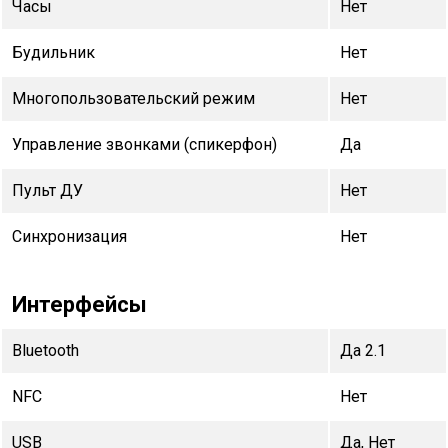
Часы
Нет
Будильник
Нет
Многопользовательский режим
Нет
Управление звонками (спикерфон)
Да
Пульт ДУ
Нет
Синхронизация
Нет
Интерфейсы
Bluetooth
Да 2.1
NFC
Нет
USB
Да, Нет