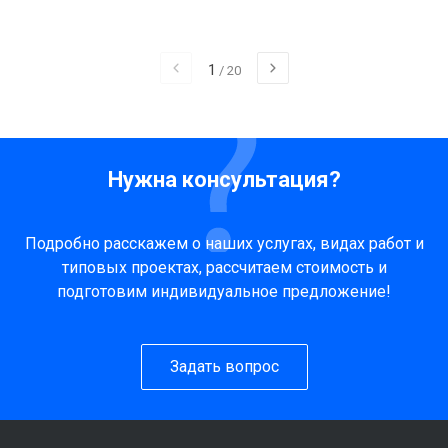
1
/
20
Нужна консультация?
Подробно расскажем о наших услугах, видах работ и
типовых проектах, рассчитаем стоимость и
подготовим индивидуальное предложение!
Задать вопрос