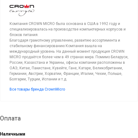
Компания CROWN MICRO была основана в США в 1992 году и
специализировалась на производстве компьютерных корпусов и
блоков питания.
Благодаря грамотному управлению, развитию ассортимента и
стабильному финансированию Компания вышла на
международный уровень. На данный момент продукция CROWN
MICRO продаётся более чем в 49 странах мира. Помимо Беларуси,
России, Казахстана и Украины, офисы компании расположены в
ОАЭ, Китае, Пакистане, Кувейте, Гане, Катаре, Великобритании,
Германии, Австрии, Хорватии, Франции, Италии, Чехии, Польше,
Болгарии, Турции, Испании и т.д.
Все товары бренда CrownMicro
Оплата
Наличными