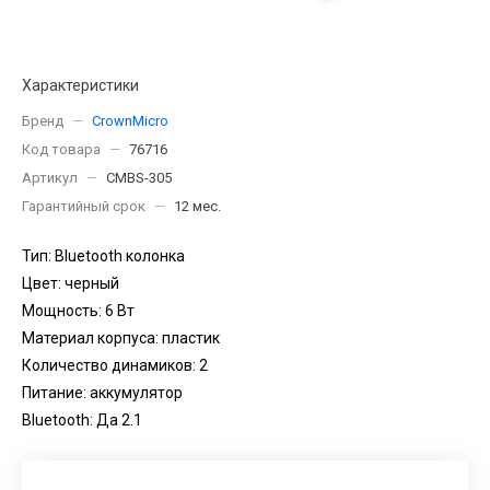
Характеристики
Бренд
—
CrownMicro
Код товара
—
76716
Артикул
—
CMBS-305
Гарантийный срок
—
12 мес.
Тип: Bluetooth колонка
Цвет: черный
Мощность: 6 Вт
Материал корпуса: пластик
Количество динамиков: 2
Питание: аккумулятор
Bluetooth: Да 2.1