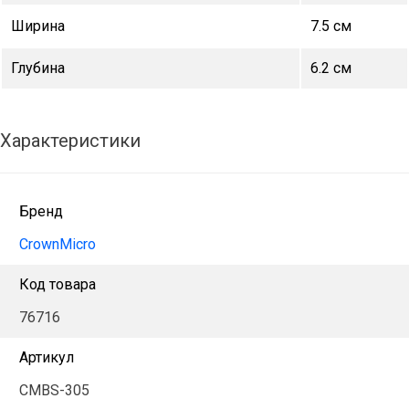
Ширина
7.5 см
Глубина
6.2 см
Характеристики
Бренд
CrownMicro
Код товара
76716
Артикул
CMBS-305