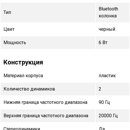
Bluetooth
Тип
колонка
Цвет
черный
Мощность
6 Вт
Конструкция
Материал корпуса
пластик
Количество динамиков
2
Нижняя граница частотного диапазона
90 Гц
Верхняя граница частотного диапазона
20000 Гц
Стереодинамики
Да