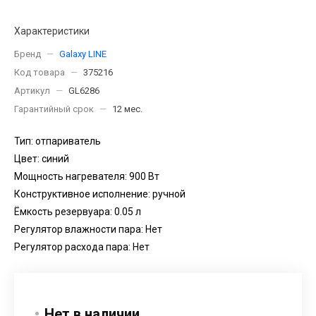
Характеристики
Бренд
—
Galaxy LINE
Код товара
—
375216
Артикул
—
GL6286
Гарантийный срок
—
12 мес.
Тип: отпариватель
Цвет: синий
Мощность нагревателя: 900 Вт
Конструктивное исполнение: ручной
Ёмкость резервуара: 0.05 л
Регулятор влажности пара: Нет
Регулятор расхода пара: Нет
Нет в наличии