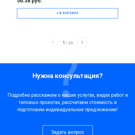
56.38 руб.
+ В КОРЗИНУ
1
/
20
Нужна консультация?
Подробно расскажем о наших услугах, видах работ и
типовых проектах, рассчитаем стоимость и
подготовим индивидуальное предложение!
Задать вопрос