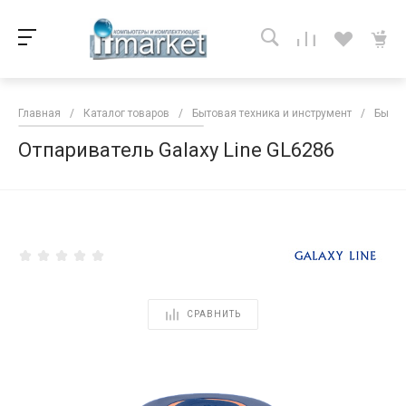
Главная
/
Каталог товаров
/
Бытовая техника и инструмент
/
Бытов
Отпариватель Galaxy Line GL6286
<
СРАВНИТЬ