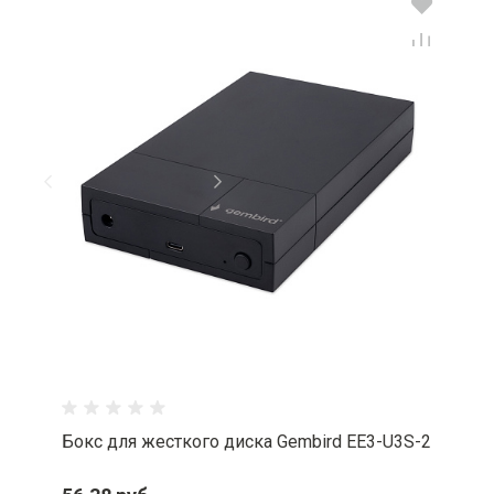
Бокс для жесткого диска Gembird EE3-U3S-2