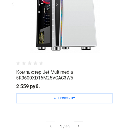
Компьютер Jet Multimedia
5R9600XD16M25VGAG3W5
2 559 руб.
+ В КОРЗИНУ
1
/
20