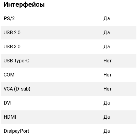
Интерфейсы
PS/2
Да
USB 2.0
Да
USB 3.0
Да
USB Type-C
Нет
COM
Нет
VGA (D-sub)
Нет
DVI
Да
HDMI
Да
DislpayPort
Да