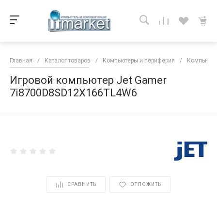
Главная
/
Каталог товаров
/
Компьютеры и периферия
/
Компьютер
Игровой компьютер Jet Gamer
7i8700D8SD12X166TL4W6
<
СРАВНИТЬ
ОТЛОЖИТЬ