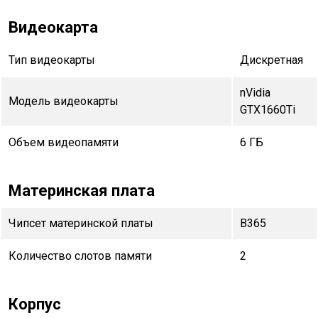
Видеокарта
Тип видеокарты
Дискретная
nVidia
Модель видеокарты
GTX1660Ti
Объем видеопамяти
6 ГБ
Материнская плата
Чипсет материнской платы
B365
Количество слотов памяти
2
Корпус