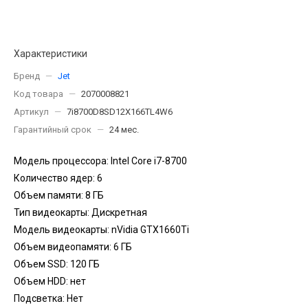
Характеристики
Бренд
—
Jet
Код товара
—
2070008821
Артикул
—
7i8700D8SD12X166TL4W6
Гарантийный срок
—
24 мес.
Модель процессора: Intel Core i7-8700
Количество ядер: 6
Объем памяти: 8 ГБ
Тип видеокарты: Дискретная
Модель видеокарты: nVidia GTX1660Ti
Объем видеопамяти: 6 ГБ
Объем SSD: 120 ГБ
Объем HDD: нет
Подсветка: Нет