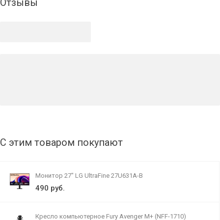
Отзывы
С этим товаром покупают
Монитор 27" LG UltraFine 27U631A-B
490 руб.
Кресло компьютерное Fury Avenger M+ (NFF-1710)