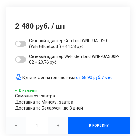
2 480 руб.
/
шт
Сетевой адаптер Gembird WNP-UA-020
(WiFi+Bluetooth) + 41.58 руб.
Сетевой адаптер Wi-Fi Gembird WNP-UA300P-
02 + 23.76 руб.
Купить с оплатой частями
от
68.90 руб.
/ мес.
В наличии
Самовывоз : завтра
Доставка по Минску : завтра
Доставка по Беларуси : до 3 дней
-
+
В КОРЗИНУ