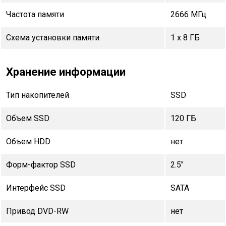
Частота памяти
2666 МГц
Схема установки памяти
1 x 8 ГБ
Хранение информации
Тип накопителей
SSD
Объем SSD
120 ГБ
Объем HDD
нет
Форм-фактор SSD
2.5"
Интерфейс SSD
SATA
Привод DVD-RW
нет