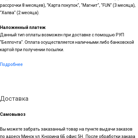
рассрочки 8 месяцев), "Карта покупок", "Магнит", "FUN" (3 месяца),
"Халва" (2 месяца).
Наложенный платеж
Данный тип оплаты возможен при доставке с помощью РУП
"Белпочта". Оплата осуществляется наличными либо банковской
картой при получении посылки.
Подробнее
Доставка
Самовывоз
Вы можете забрать заказанный товар на пункте выдачи заказов
по адресу Минск ул. Кнорина 6Б офис 5Н. После обработки заказа