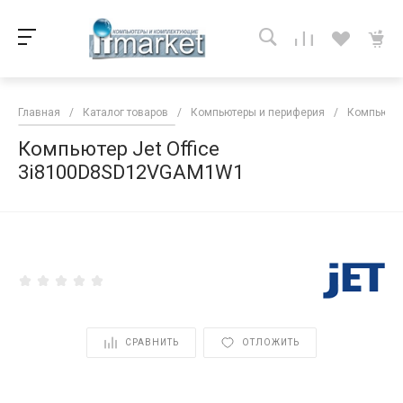
Главная
/
Каталог товаров
/
Компьютеры и периферия
/
Компьютер
Компьютер Jet Office
3i8100D8SD12VGAM1W1
<
СРАВНИТЬ
ОТЛОЖИТЬ