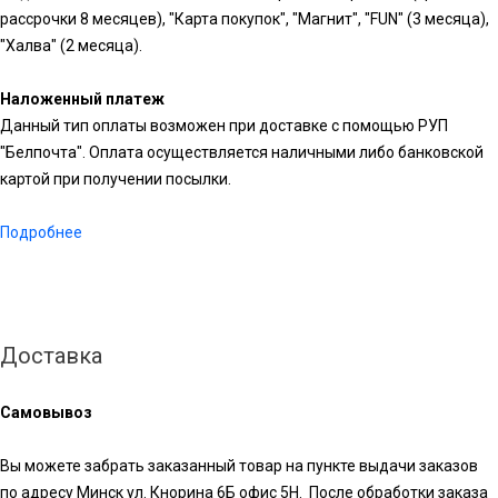
рассрочки 8 месяцев), "Карта покупок", "Магнит", "FUN" (3 месяца),
"Халва" (2 месяца).
Наложенный платеж
Данный тип оплаты возможен при доставке с помощью РУП
"Белпочта". Оплата осуществляется наличными либо банковской
картой при получении посылки.
Подробнее
Доставка
Самовывоз
Вы можете забрать заказанный товар на пункте выдачи заказов
по адресу Минск ул. Кнорина 6Б офис 5Н. После обработки заказа