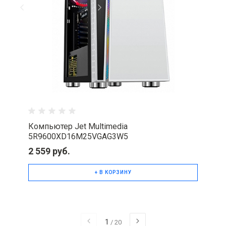
Компьютер Jet Multimedia
5R9600XD16M25VGAG3W5
2 559 руб.
+ В КОРЗИНУ
1
/
20