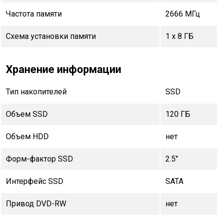
Частота памяти
2666 МГц
Схема установки памяти
1 x 8 ГБ
Хранение информации
Тип накопителей
SSD
Объем SSD
120 ГБ
Объем HDD
нет
Форм-фактор SSD
2.5"
Интерфейс SSD
SATA
Привод DVD-RW
нет