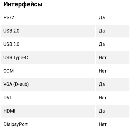
Интерфейсы
PS/2
Да
USB 2.0
Да
USB 3.0
Да
USB Type-C
Нет
COM
Нет
VGA (D-sub)
Да
DVI
Нет
HDMI
Да
DislpayPort
Нет