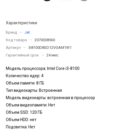
Характеристики
Бренд
—
Jet
Код товара
—
2070038560
Артикул
—
3i8100D8SD12VGAM1W1
Гарантийный срок
—
24 мес.
Модель процессора: Intel Core i3-8100
Количество ядер: 4
Объем памяти: 8 ГБ
Тип видеокарты: Встроенная
Модель видеокарты: встроенная в процессор
Объем видеопамяти: Нет
Объем SSD: 120 ГБ
Объем HDD: нет
Подсветка: Нет