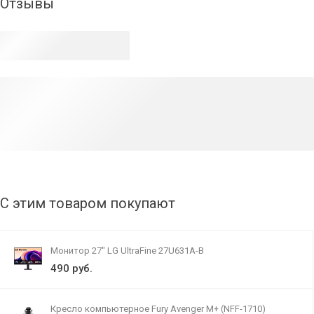
Отзывы
С этим товаром покупают
Монитор 27" LG UltraFine 27U631A-B
490 руб.
Кресло компьютерное Fury Avenger M+ (NFF-1710)