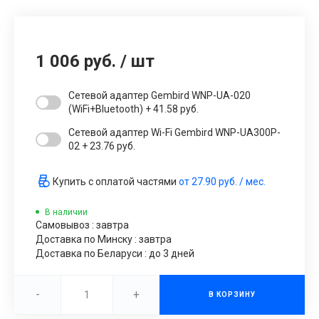
1 006 руб.
/
шт
Сетевой адаптер Gembird WNP-UA-020
(WiFi+Bluetooth) + 41.58 руб.
Сетевой адаптер Wi-Fi Gembird WNP-UA300P-
02 + 23.76 руб.
Купить с оплатой частями
от
27.90 руб.
/ мес.
В наличии
Самовывоз : завтра
Доставка по Минску : завтра
Доставка по Беларуси : до 3 дней
-
+
В КОРЗИНУ