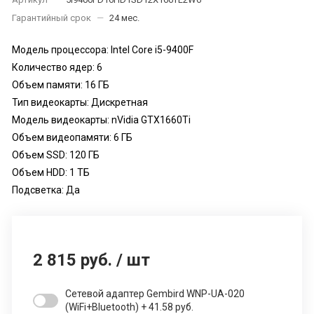
Гарантийный срок
—
24 мес.
Модель процессора: Intel Core i5-9400F
Количество ядер: 6
Объем памяти: 16 ГБ
Тип видеокарты: Дискретная
Модель видеокарты: nVidia GTX1660Ti
Объем видеопамяти: 6 ГБ
Объем SSD: 120 ГБ
Объем HDD: 1 TБ
Подсветка: Да
2 815 руб.
/
шт
Сетевой адаптер Gembird WNP-UA-020
(WiFi+Bluetooth) + 41.58 руб.