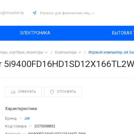
fo@itmarket.by
Каталог
для физических лиц
ЭЛЕКТРОНИКА
БЫТОВАЯ 
еры, ноутбуки, мониторы
/
Компьютеры
/
Игровой компьютер Jet 
er 5i9400FD16HD1SD12X166TL2
СРАВНИТЬ
ОТЛОЖИТЬ
Характеристики
Бренд
—
Jet
Код товара
—
2070008832
Артикул
—
5i9400FD16HD1SD12X166TL2W6