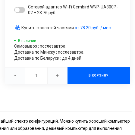
Сетевой адаптер Wi-Fi Gembird WNP-UA300P-
02 + 23.76 руб.
Купить с оплатой частями
от
78.20 руб.
/ мес.
В наличии
Самовывоз : послезавтра
Доставка по Минску : послезавтра
Доставка по Беларуси : до 4 дней
-
+
В КОРЗИНУ
очайший спектр конфигураций. Можно купить хороший компьютер
ания или образования, дешевый компьютер для выполнения