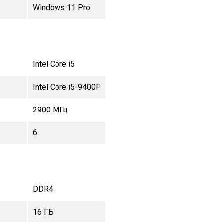
Windows 11 Pro
Intel Core i5
Intel Core i5-9400F
2900 МГц
6
DDR4
16 ГБ