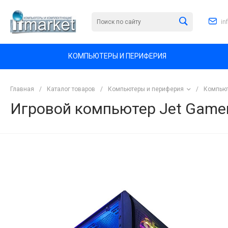
in
КОМПЬЮТЕРЫ И ПЕРИФЕРИЯ
Главная
/
Каталог товаров
/
Компьютеры и периферия
/
Компьют
Игровой компьютер Jet Gam
<