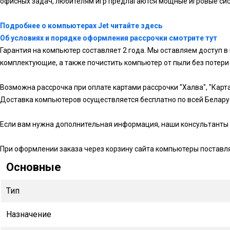
офисных задач, любителям игр предлагаются мощные игровые си
Подробнее о компьютерах Jet читайте здесь
Об условиях и порядке оформления рассрочки смотрите тут
Гарантия на компьютер составляет 2 года. Мы оставляем доступ в
комплектующие, а также почистить компьютер от пыли без потери 
Возможна рассрочка при оплате картами рассрочки "Халва", "Карта 
Доставка компьютеров осуществляется бесплатно по всей Белару
Если вам нужна дополнительная информация, наши консультанты 
При оформлении заказа через корзину сайта компьютеры поставл
Основные
Тип
Назначение