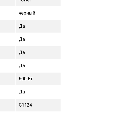
чёрный
Да
Да
Да
Да
600 Вт
Да
G1124