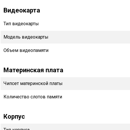
Видеокарта
Тип видеокарты
Модель видеокарты
Объем видеопамяти
Материнская плата
Чипсет материнской платы
Количество слотов памяти
Корпус
Тип корпуса