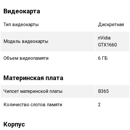
Видеокарта
Тип видеокарты
Дискретная
nVidia
Модель видеокарты
GTX1660
Объем видеопамяти
6 ГБ
Материнская плата
Чипсет материнской платы
B365
Количество слотов памяти
2
Корпус