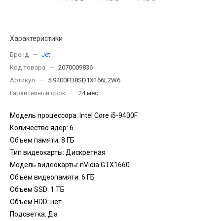
Характеристики
Бренд
—
Jet
Код товара
—
2070009836
Артикул
—
5i9400FD8SD1X166L2W6
Гарантийный срок
—
24 мес.
Модель процессора: Intel Core i5-9400F
Количество ядер: 6
Объем памяти: 8 ГБ
Тип видеокарты: Дискретная
Модель видеокарты: nVidia GTX1660
Объем видеопамяти: 6 ГБ
Объем SSD: 1 TБ
Объем HDD: нет
Подсветка: Да