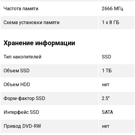
Частота памяти
2666 МГц
Схема установки памяти
1 x 8 ГБ
Хранение информации
Тип накопителей
SSD
Объем SSD
1 TБ
Объем HDD
нет
Форм-фактор SSD
2.5"
Интерфейс SSD
SATA
Привод DVD-RW
нет