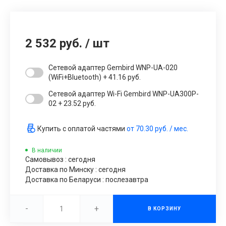
2 532 руб.
/
шт
Сетевой адаптер Gembird WNP-UA-020
(WiFi+Bluetooth) + 41.16 руб.
Сетевой адаптер Wi-Fi Gembird WNP-UA300P-
02 + 23.52 руб.
Купить с оплатой частями
от
70.30 руб.
/ мес.
В наличии
Самовывоз : сегодня
Доставка по Минску : сегодня
Доставка по Беларуси : послезавтра
-
+
В КОРЗИНУ