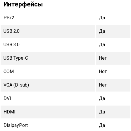
Интерфейсы
PS/2
Да
USB 2.0
Да
USB 3.0
Да
USB Type-C
Нет
COM
Нет
VGA (D-sub)
Нет
DVI
Да
HDMI
Да
DislpayPort
Да