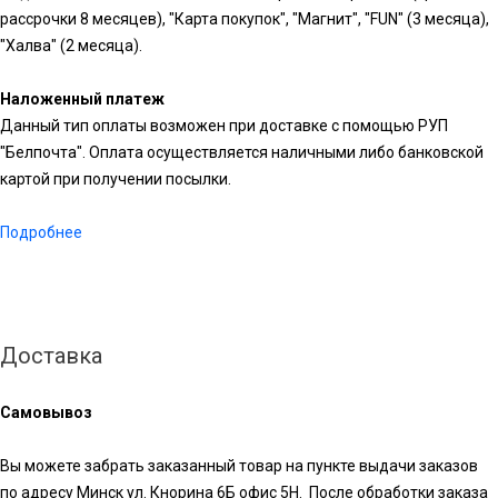
рассрочки 8 месяцев), "Карта покупок", "Магнит", "FUN" (3 месяца),
"Халва" (2 месяца).
Наложенный платеж
Данный тип оплаты возможен при доставке с помощью РУП
"Белпочта". Оплата осуществляется наличными либо банковской
картой при получении посылки.
Подробнее
Доставка
Самовывоз
Вы можете забрать заказанный товар на пункте выдачи заказов
по адресу Минск ул. Кнорина 6Б офис 5Н. После обработки заказа