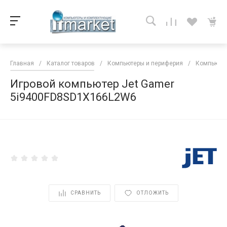
Главная
/
Каталог товаров
/
Компьютеры и периферия
/
Компьютер
Игровой компьютер Jet Gamer
5i9400FD8SD1X166L2W6
<
СРАВНИТЬ
ОТЛОЖИТЬ