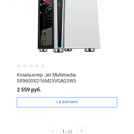
Компьютер Jet Multimedia
5R9600XD16M25VGAG3W5
2 559 руб.
+ В КОРЗИНУ
1
/
20