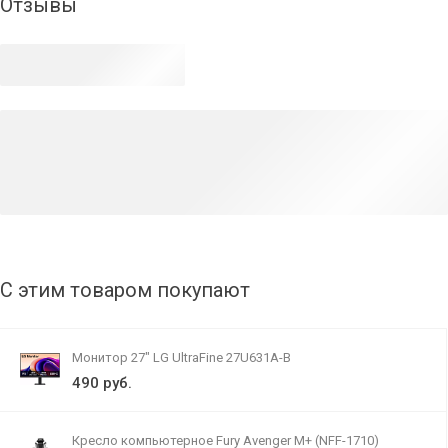
Отзывы
С этим товаром покупают
Монитор 27" LG UltraFine 27U631A-B
490 руб.
Кресло компьютерное Fury Avenger M+ (NFF-1710)