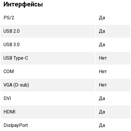
Интерфейсы
PS/2
Да
USB 2.0
Да
USB 3.0
Да
USB Type-C
Нет
COM
Нет
VGA (D-sub)
Нет
DVI
Да
HDMI
Да
DislpayPort
Да