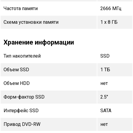
Частота памяти
2666 МГц
Схема установки памяти
1 x 8 ГБ
Хранение информации
Тип накопителей
SSD
Объем SSD
1 TБ
Объем HDD
нет
Форм-фактор SSD
2.5"
Интерфейс SSD
SATA
Привод DVD-RW
нет