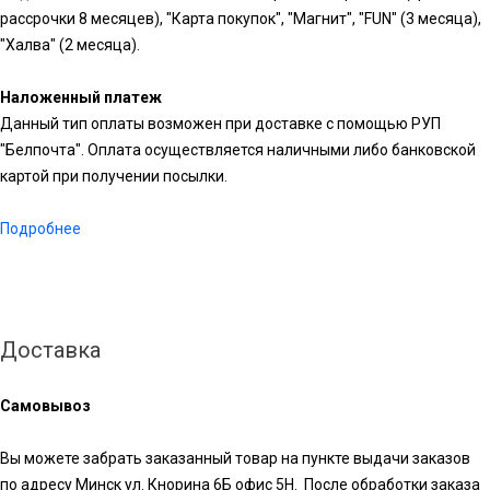
рассрочки 8 месяцев), "Карта покупок", "Магнит", "FUN" (3 месяца),
"Халва" (2 месяца).
Наложенный платеж
Данный тип оплаты возможен при доставке с помощью РУП
"Белпочта". Оплата осуществляется наличными либо банковской
картой при получении посылки.
Подробнее
Доставка
Самовывоз
Вы можете забрать заказанный товар на пункте выдачи заказов
по адресу Минск ул. Кнорина 6Б офис 5Н. После обработки заказа