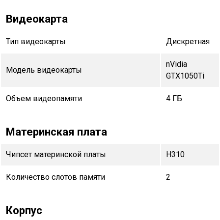
Видеокарта
Тип видеокарты
Дискретная
nVidia
Модель видеокарты
GTX1050Ti
Объем видеопамяти
4 ГБ
Материнская плата
Чипсет материнской платы
H310
Количество слотов памяти
2
Корпус