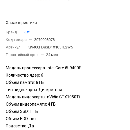
Характеристики
Бренд
—
Jet
Код товара
—
2070008078
Артикул
—
5i9400FD8SD1X105TL2W5
Гарантийный срок
—
24 мес.
Модель процессора: Intel Core i5-9400F
Количество ядер: 6
Объем памяти: 8 ГБ
Тип видеокарты: Дискретная
Модель видеокарты: nVidia GTX1050Ti
Объем видеопамяти: 4 ГБ
Объем SSD: 1 TБ
Объем HDD: нет
Подсветка: Да