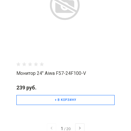
Монитор 24" Aiwa F57-24F100-V
239 руб.
+ В КОРЗИНУ
1
/
20