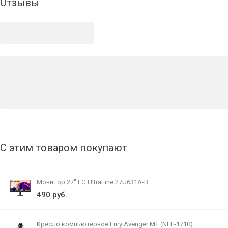
Отзывы
С этим товаром покупают
Монитор 27" LG UltraFine 27U631A-B
490 руб.
Кресло компьютерное Fury Avenger M+ (NFF-1710)