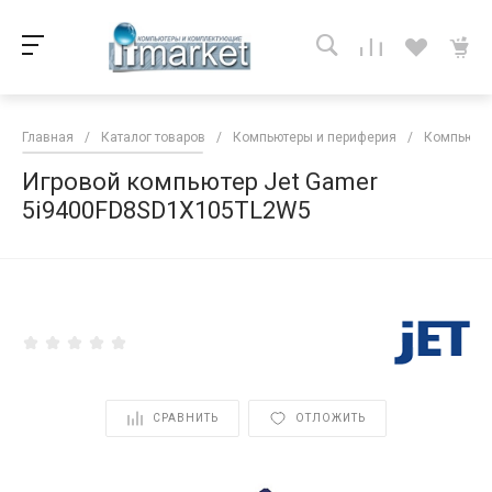
Главная
/
Каталог товаров
/
Компьютеры и периферия
/
Компьютер
Игровой компьютер Jet Gamer
5i9400FD8SD1X105TL2W5
<
СРАВНИТЬ
ОТЛОЖИТЬ