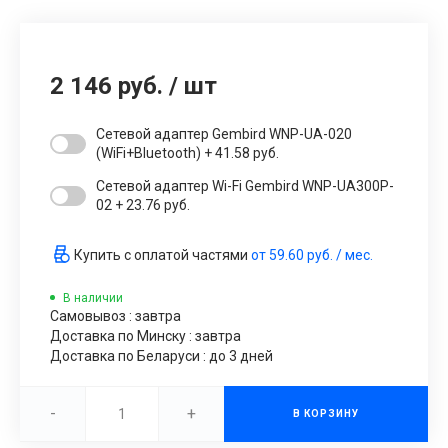
2 146 руб.
/
шт
Сетевой адаптер Gembird WNP-UA-020
(WiFi+Bluetooth) + 41.58 руб.
Сетевой адаптер Wi-Fi Gembird WNP-UA300P-
02 + 23.76 руб.
Купить с оплатой частями
от
59.60 руб.
/ мес.
В наличии
Самовывоз : завтра
Доставка по Минску : завтра
Доставка по Беларуси : до 3 дней
-
+
В КОРЗИНУ