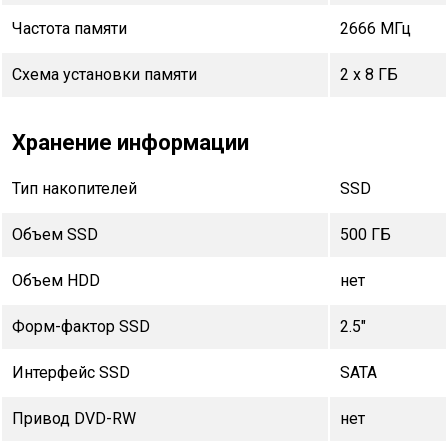
Частота памяти
2666 МГц
Схема установки памяти
2 x 8 ГБ
Хранение информации
Тип накопителей
SSD
Объем SSD
500 ГБ
Объем HDD
нет
Форм-фактор SSD
2.5"
Интерфейс SSD
SATA
Привод DVD-RW
нет