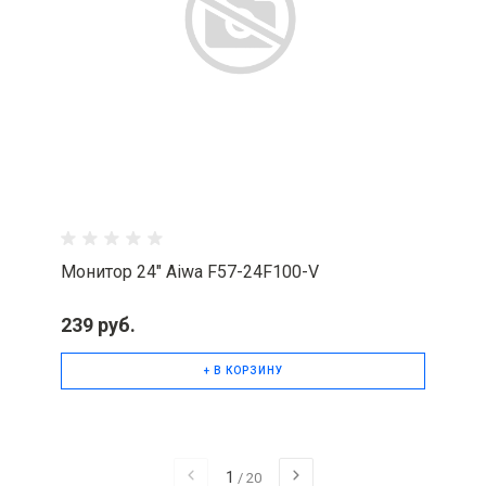
Монитор 24" Aiwa F57-24F100-V
239 руб.
+ В КОРЗИНУ
1
/
20