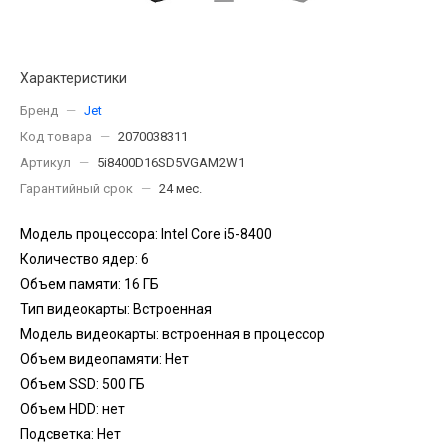
Характеристики
Бренд
—
Jet
Код товара
—
2070038311
Артикул
—
5i8400D16SD5VGAM2W1
Гарантийный срок
—
24 мес.
Модель процессора: Intel Core i5-8400
Количество ядер: 6
Объем памяти: 16 ГБ
Тип видеокарты: Встроенная
Модель видеокарты: встроенная в процессор
Объем видеопамяти: Нет
Объем SSD: 500 ГБ
Объем HDD: нет
Подсветка: Нет