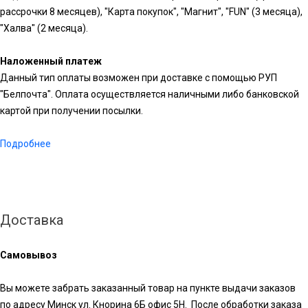
рассрочки 8 месяцев), "Карта покупок", "Магнит", "FUN" (3 месяца),
"Халва" (2 месяца).
Наложенный платеж
Данный тип оплаты возможен при доставке с помощью РУП
"Белпочта". Оплата осуществляется наличными либо банковской
картой при получении посылки.
Подробнее
Доставка
Самовывоз
Вы можете забрать заказанный товар на пункте выдачи заказов
по адресу Минск ул. Кнорина 6Б офис 5Н. После обработки заказа