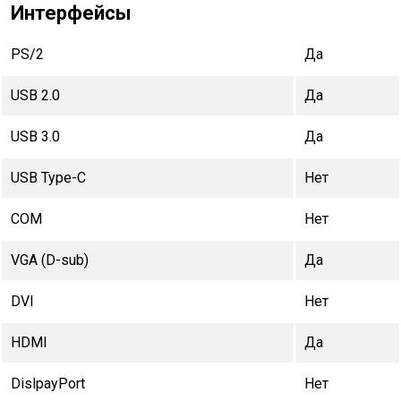
Интерфейсы
PS/2
Да
USB 2.0
Да
USB 3.0
Да
USB Type-C
Нет
COM
Нет
VGA (D-sub)
Да
DVI
Нет
HDMI
Да
DislpayPort
Нет