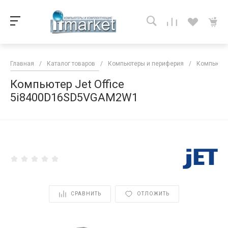
Главная
/
Каталог товаров
/
Компьютеры и периферия
/
Компьютер
Компьютер Jet Office
5i8400D16SD5VGAM2W1
<
СРАВНИТЬ
ОТЛОЖИТЬ