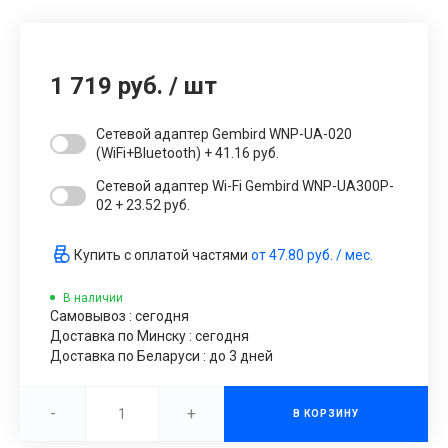
1 719 руб.
/
шт
Сетевой адаптер Gembird WNP-UA-020
(WiFi+Bluetooth) + 41.16 руб.
Сетевой адаптер Wi-Fi Gembird WNP-UA300P-
02 + 23.52 руб.
Купить с оплатой частями
от
47.80 руб.
/ мес.
В наличии
Самовывоз : сегодня
Доставка по Минску : сегодня
Доставка по Беларуси : до 3 дней
-
+
В КОРЗИНУ