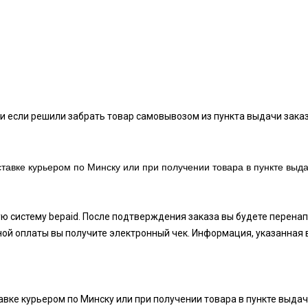
и если решили забрать товар самовывозом из пункта выдачи заказ
тавке курьером по Минску или при получении товара в пункте выда
ую систему bepaid. После подтверждения заказа вы будете перен
ой оплаты вы получите электронный чек. Информация, указанная 
вке курьером по Минску или при получении товара в пункте выдач