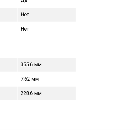
Да
Нет
Нет
355.6 мм
7.62 мм
228.6 мм