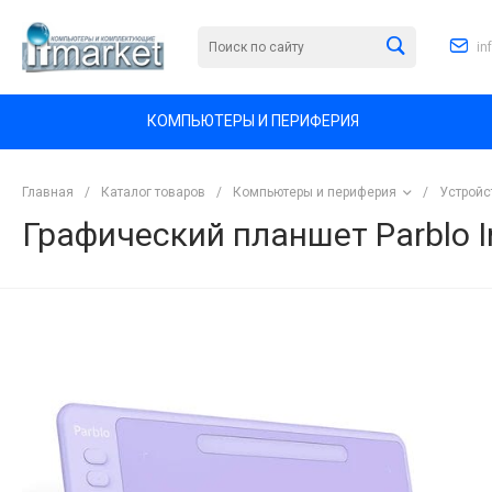
in
КОМПЬЮТЕРЫ И ПЕРИФЕРИЯ
Главная
/
Каталог товаров
/
Компьютеры и периферия
/
Устройс
Графический планшет Parblo 
<