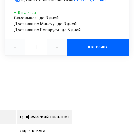
В наличии
Самовывоз : до 3 дней
Доставка по Минску : до 3 дней
Доставка по Беларуси : до 5 дней
-
+
В КОРЗИНУ
графический планшет
сиреневый