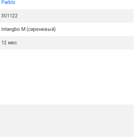
Parblo
301122
Intangbo M (сиреневый)
12 мес.