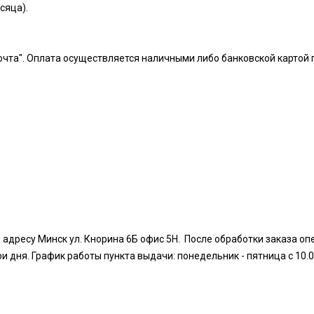
есяца).
чта". Оплата осуществляется наличными либо банковской картой 
 адресу Минск ул. Кнорина 6Б офис 5Н. После обработки заказа оп
дня. График работы пункта выдачи: понедельник - пятница с 10.00 д