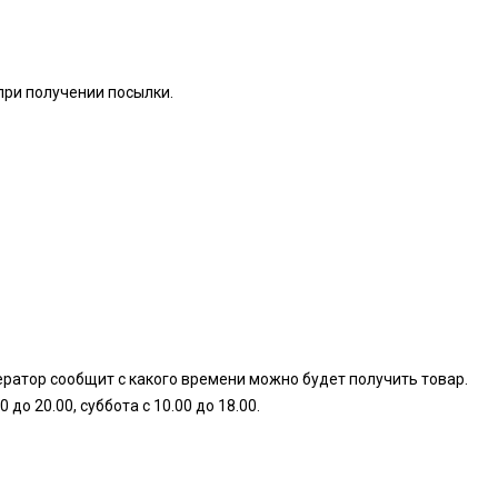
при получении посылки.
ератор сообщит с какого времени можно будет получить товар.
о 20.00, суббота с 10.00 до 18.00.