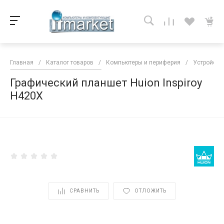
Главная
/
Каталог товаров
/
Компьютеры и периферия
/
Устройств
Графический планшет Huion Inspiroy
H420X
<
СРАВНИТЬ
ОТЛОЖИТЬ