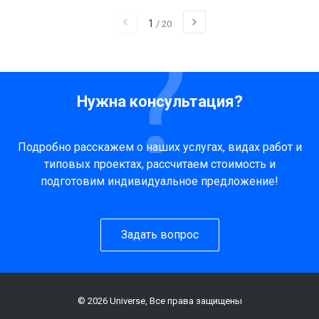
1
/
20
Нужна консультация?
Подробно расскажем о наших услугах, видах работ и
типовых проектах, рассчитаем стоимость и
подготовим индивидуальное предложение!
Задать вопрос
© 2026 Universe, Все права защищены