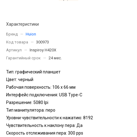
Характеристики
Бренд
—
Huion
Код товара
—
300973
Артикул
—
Inspiroy H420X
Гарантийный срок
—
24 мес.
Тип: графический планшет
Цвет: черный
Рабочая поверхность: 106 x 66 мм
Интерфейс подключения: USB Type-C
Разрешение: 5080 lpi
Тип манипулятора: перо
Уровни чувствительности к нажатию: 8192
Чувствительность к наклону пера: Да
Скорость отслеживания пера: 300 pps