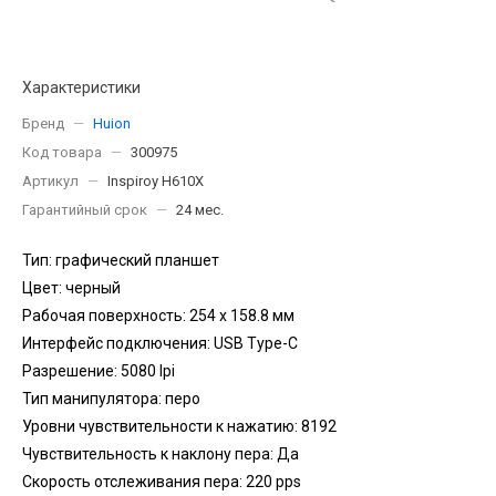
Характеристики
Бренд
—
Huion
Код товара
—
300975
Артикул
—
Inspiroy H610X
Гарантийный срок
—
24 мес.
Тип: графический планшет
Цвет: черный
Рабочая поверхность: 254 x 158.8 мм
Интерфейс подключения: USB Type-C
Разрешение: 5080 lpi
Тип манипулятора: перо
Уровни чувствительности к нажатию: 8192
Чувствительность к наклону пера: Да
Скорость отслеживания пера: 220 pps