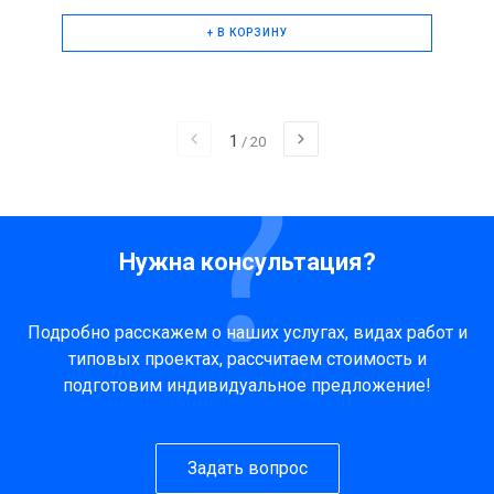
+ В КОРЗИНУ
1
/
20
Нужна консультация?
Подробно расскажем о наших услугах, видах работ и
типовых проектах, рассчитаем стоимость и
подготовим индивидуальное предложение!
Задать вопрос