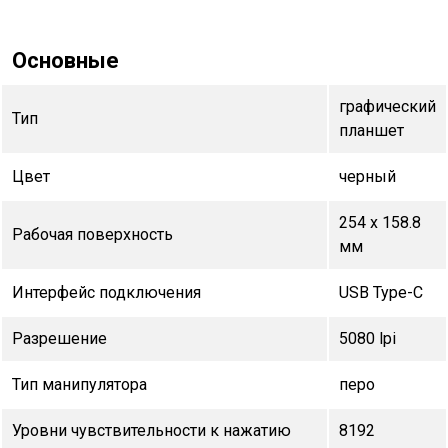
Основные
графический
Тип
планшет
Цвет
черный
254 x 158.8
Рабочая поверхность
мм
Интерфейс подключения
USB Type-C
Разрешение
5080 lpi
Тип манипулятора
перо
Уровни чувствительности к нажатию
8192