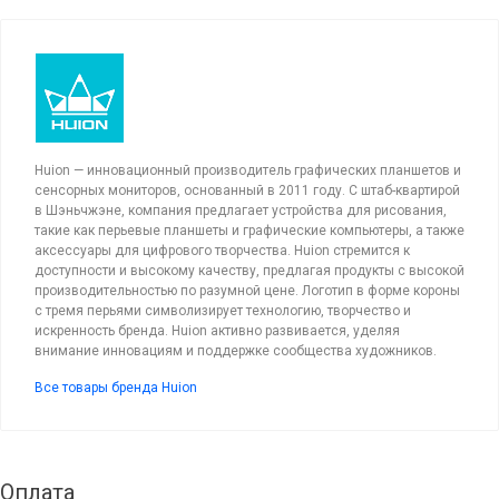
Huion — инновационный производитель графических планшетов и
сенсорных мониторов, основанный в 2011 году. С штаб-квартирой
в Шэньчжэне, компания предлагает устройства для рисования,
такие как перьевые планшеты и графические компьютеры, а также
аксессуары для цифрового творчества. Huion стремится к
доступности и высокому качеству, предлагая продукты с высокой
производительностью по разумной цене. Логотип в форме короны
с тремя перьями символизирует технологию, творчество и
искренность бренда. Huion активно развивается, уделяя
внимание инновациям и поддержке сообщества художников.
Все товары бренда Huion
Оплата