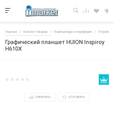
Главная
/
Каталог товаров
/
Компьютеры и периферия
/
Устройств
Графический планшет HUION Inspiroy
H610X
<
СРАВНИТЬ
ОТЛОЖИТЬ