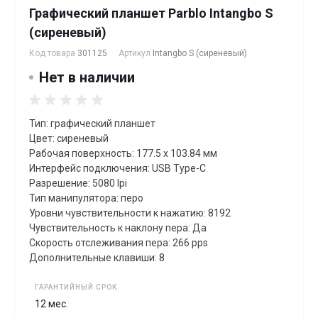
Графический планшет Parblo Intangbo S
(сиреневый)
Код товара
301125
Артикул
Intangbo S (сиреневый)
Нет в наличии
Тип: графический планшет
Цвет: сиреневый
Рабочая поверхность: 177.5 x 103.84 мм
Интерфейс подключения: USB Type-C
Разрешение: 5080 lpi
Тип манипулятора: перо
Уровни чувствительности к нажатию: 8192
Чувствительность к наклону пера: Да
Скорость отслеживания пера: 266 pps
Дополнительные клавиши: 8
ГАРАНТИЙНЫЙ СРОК
12 мес.