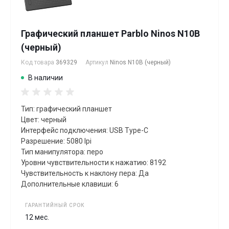
Графический планшет Parblo Ninos N10B
(черный)
Код товара
369329
Артикул
Ninos N10B (черный)
В наличии
Тип: графический планшет
Цвет: черный
Интерфейс подключения: USB Type-C
Разрешение: 5080 lpi
Тип манипулятора: перо
Уровни чувствительности к нажатию: 8192
Чувствительность к наклону пера: Да
Дополнительные клавиши: 6
ГАРАНТИЙНЫЙ СРОК
12 мес.