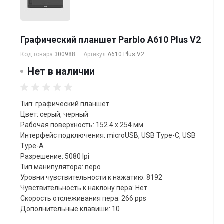
Графический планшет Parblo A610 Plus V2
Код товара
300988
Артикул
A610 Plus V2
Нет в наличии
Тип: графический планшет
Цвет: серый, черный
Рабочая поверхность: 152.4 x 254 мм
Интерфейс подключения: microUSB, USB Type-C, USB
Type-A
Разрешение: 5080 lpi
Тип манипулятора: перо
Уровни чувствительности к нажатию: 8192
Чувствительность к наклону пера: Нет
Скорость отслеживания пера: 266 pps
Дополнительные клавиши: 10