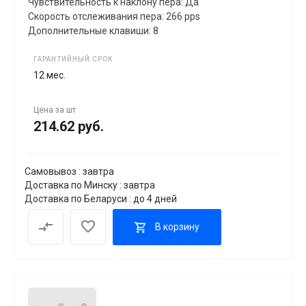
Чувствительность к наклону пера: Да
Скорость отслеживания пера: 266 pps
Дополнительные клавиши: 8
ГАРАНТИЙНЫЙ СРОК
12 мес.
Цена за
шт
214.62 руб.
Самовывоз : завтра
Доставка по Минску : завтра
Доставка по Беларуси : до 4 дней
В корзину