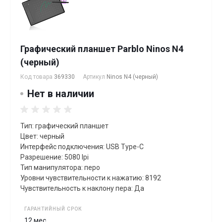
Графический планшет Parblo Ninos N4
(черный)
Код товара
369330
Артикул
Ninos N4 (черный)
Нет в наличии
Тип: графический планшет
Цвет: черный
Интерфейс подключения: USB Type-C
Разрешение: 5080 lpi
Тип манипулятора: перо
Уровни чувствительности к нажатию: 8192
Чувствительность к наклону пера: Да
ГАРАНТИЙНЫЙ СРОК
12 мес.