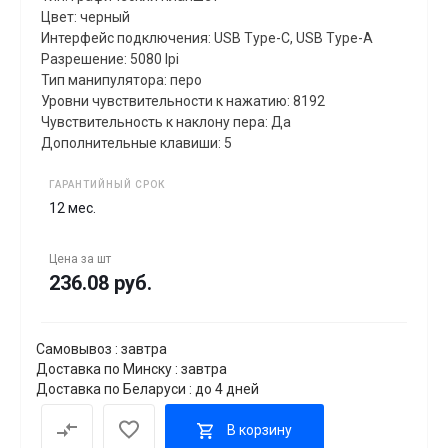
Цвет: черный
Интерфейс подключения: USB Type-C, USB Type-A
Разрешение: 5080 lpi
Тип манипулятора: перо
Уровни чувствительности к нажатию: 8192
Чувствительность к наклону пера: Да
Дополнительные клавиши: 5
ГАРАНТИЙНЫЙ СРОК
12 мес.
Цена за
шт
236.08 руб.
Самовывоз : завтра
Доставка по Минску : завтра
Доставка по Беларуси : до 4 дней
В корзину