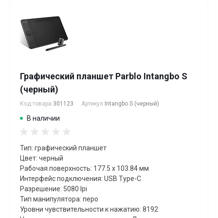
Графический планшет Parblo Intangbo S
(черный)
Код товара
301123
Артикул
Intangbo S (черный)
В наличии
Тип: графический планшет
Цвет: черный
Рабочая поверхность: 177.5 x 103.84 мм
Интерфейс подключения: USB Type-C
Разрешение: 5080 lpi
Тип манипулятора: перо
Уровни чувствительности к нажатию: 8192