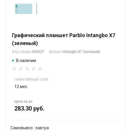
Графический планшет Parblo Intangbo X7
(зеленый)
Код товара
369327
Артикул
Intangbo X7 (зеленый)
В наличии
ГАРАНТИЙНЫЙ СРОК
12 мес.
Цена за
шт
283.30 руб.
Самовывоз : завтра