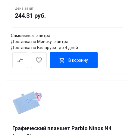
Цена за
шт
244.31 руб.
Самовывоз : завтра
Доставка по Минску : завтра
Доставка по Беларуси : до 4 дней
В корзину
Графический планшет Parblo Ninos N4