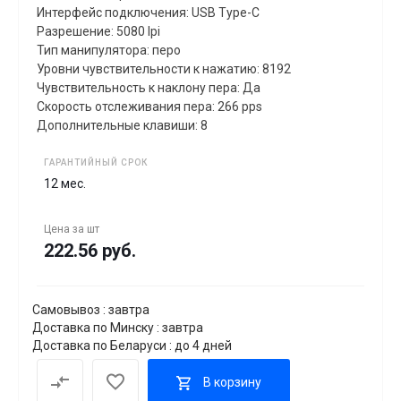
Интерфейс подключения: USB Type-C
Разрешение: 5080 lpi
Тип манипулятора: перо
Уровни чувствительности к нажатию: 8192
Чувствительность к наклону пера: Да
Скорость отслеживания пера: 266 pps
Дополнительные клавиши: 8
ГАРАНТИЙНЫЙ СРОК
12 мес.
Цена за
шт
222.56 руб.
Самовывоз : завтра
Доставка по Минску : завтра
Доставка по Беларуси : до 4 дней
В корзину