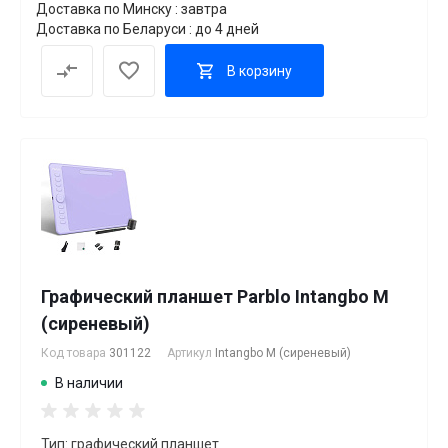
Доставка по Минску : завтра
Доставка по Беларуси : до 4 дней
В корзину
Графический планшет Parblo Intangbo M
(сиреневый)
Код товара
301122
Артикул
Intangbo M (сиреневый)
В наличии
Тип: графический планшет