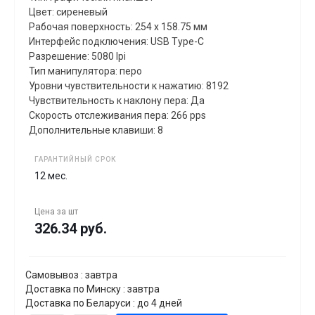
Цвет: сиреневый
Рабочая поверхность: 254 x 158.75 мм
Интерфейс подключения: USB Type-C
Разрешение: 5080 lpi
Тип манипулятора: перо
Уровни чувствительности к нажатию: 8192
Чувствительность к наклону пера: Да
Скорость отслеживания пера: 266 pps
Дополнительные клавиши: 8
ГАРАНТИЙНЫЙ СРОК
12 мес.
Цена за
шт
326.34 руб.
Самовывоз : завтра
Доставка по Минску : завтра
Доставка по Беларуси : до 4 дней