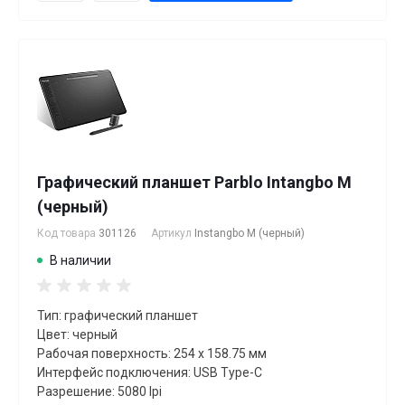
Графический планшет Parblo Intangbo M
(черный)
Код товара
301126
Артикул
Instangbo M (черный)
В наличии
Тип: графический планшет
Цвет: черный
Рабочая поверхность: 254 x 158.75 мм
Интерфейс подключения: USB Type-C
Разрешение: 5080 lpi