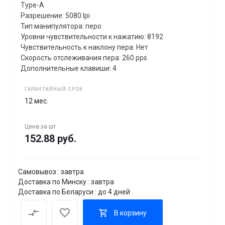
Type-A
Разрешение: 5080 lpi
Тип манипулятора: перо
Уровни чувствительности к нажатию: 8192
Чувствительность к наклону пера: Нет
Скорость отслеживания пера: 260 pps
Дополнительные клавиши: 4
ГАРАНТИЙНЫЙ СРОК
12 мес.
Цена за
шт
152.88 руб.
Самовывоз : завтра
Доставка по Минску : завтра
Доставка по Беларуси : до 4 дней
В корзину