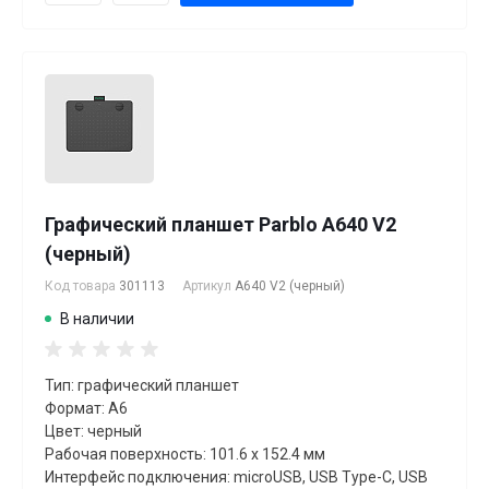
Графический планшет Parblo A640 V2
(черный)
Код товара
301113
Артикул
A640 V2 (черный)
В наличии
Тип: графический планшет
Формат: A6
Цвет: черный
Рабочая поверхность: 101.6 x 152.4 мм
Интерфейс подключения: microUSB, USB Type-C, USB