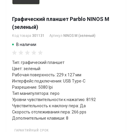
Графический планшет Parblo NINOS M
(зеленый)
Код товара
301131
Артикул
NINOS M (зеленый)
В наличии
Тип: графический планшет
Цвет: зеленый
Рабочая поверхность: 229 x 127 мм
Интерфейс подключения: USB Type-C
Разрешение: 5080 lpi
Тип манипулятора: перо
Уровни чувствительности к нажатию: 8192
Чувствительность к наклону пера: Да
Скорость отслеживания пера: 266 pps
Дополнительные клавиши: 8
ГАРАНТИЙНЫЙ СРОК