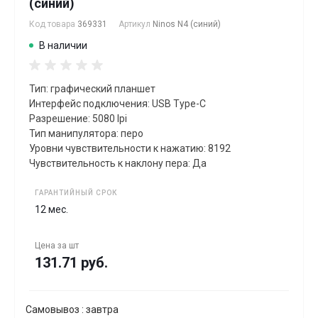
(синий)
Код товара
369331
Артикул
Ninos N4 (синий)
В наличии
Тип: графический планшет
Интерфейс подключения: USB Type-C
Разрешение: 5080 lpi
Тип манипулятора: перо
Уровни чувствительности к нажатию: 8192
Чувствительность к наклону пера: Да
ГАРАНТИЙНЫЙ СРОК
12 мес.
Цена за
шт
131.71 руб.
Самовывоз : завтра