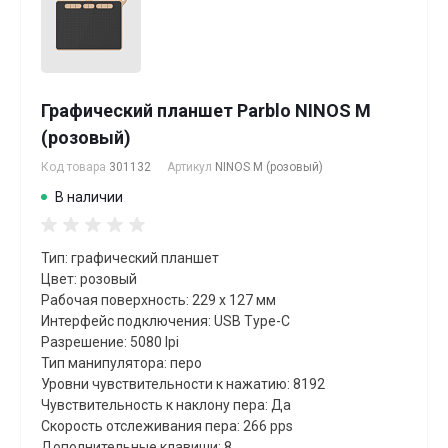
Графический планшет Parblo NINOS M
(розовый)
Код товара
301132
Артикул
NINOS M (розовый)
В наличии
Тип: графический планшет
Цвет: розовый
Рабочая поверхность: 229 x 127 мм
Интерфейс подключения: USB Type-C
Разрешение: 5080 lpi
Тип манипулятора: перо
Уровни чувствительности к нажатию: 8192
Чувствительность к наклону пера: Да
Скорость отслеживания пера: 266 pps
Дополнительные клавиши: 8