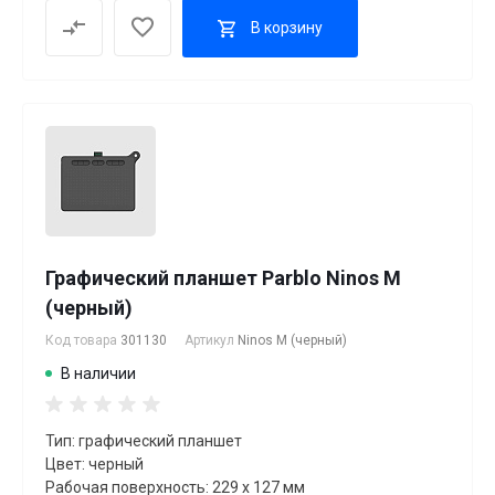
В корзину
Графический планшет Parblo Ninos M
(черный)
Код товара
301130
Артикул
Ninos M (черный)
В наличии
Тип: графический планшет
Цвет: черный
Рабочая поверхность: 229 x 127 мм