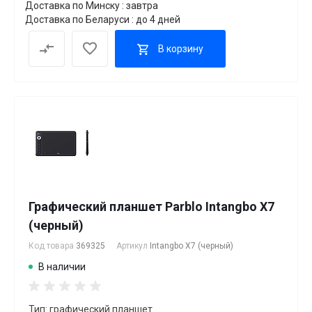
Доставка по Минску : завтра
Доставка по Беларуси : до 4 дней
В корзину
Графический планшет Parblo Intangbo X7
(черный)
Код товара
369325
Артикул
Intangbo X7 (черный)
В наличии
Тип: графический планшет