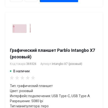
Графический планшет Parblo Intangbo X7
(розовый)
Код товара
369326
Артикул
Intangbo X7 (розовый)
В наличии
Тип: графический планшет
Цвет: розовый
Интерфейс подключения: USB Type-C, USB Type-A
Разрешение: 5080 lpi
Тип манипулятора: перо