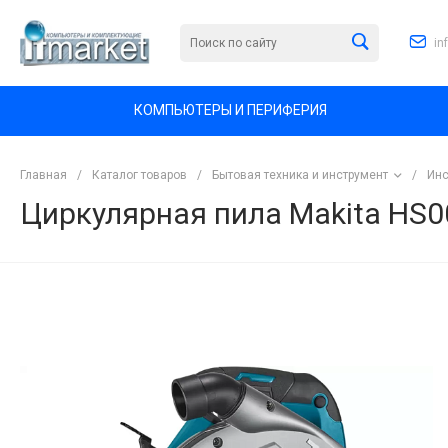
in
КОМПЬЮТЕРЫ И ПЕРИФЕРИЯ
Главная
/
Каталог товаров
/
Бытовая техника и инструмент
/
Инс
Циркулярная пила Makita HS
<