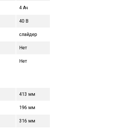
4 Ач
40 В
слайдер
Нет
Нет
413 мм
196 мм
316 мм