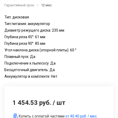
Гарантийный срок
—
12 мес.
Тип: дисковая
Тип питания: аккумулятор
Диаметр режущего диска: 235 мм
Глубина реза 45°: 61 мм
Глубина реза 90°: 85 мм
Угол наклона диска (опорной плиты): 60 °
Плавный пуск: Да
Подключение к пылесосу: Да
Бесщеточный двигатель: Да
Аккумулятор в комплекте: Нет
1 454.53 руб.
/
шт
Купить с оплатой частями
от
40.40 руб.
/ мес.