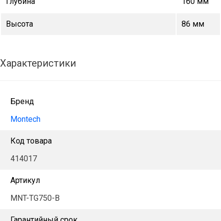
Глубина
160 мм
Высота
86 мм
Характеристики
Бренд
Montech
Код товара
414017
Артикул
MNT-TG750-B
Гарантийный срок