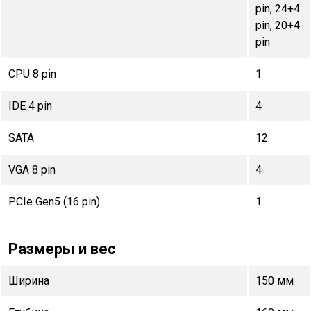
pin, 24+4
pin, 20+4
pin
CPU 8 pin
1
IDE 4 pin
4
SATA
12
VGA 8 pin
4
PCIe Gen5 (16 pin)
1
Размеры и вес
Ширина
150 мм