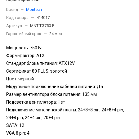
Бренд
—
Montech
Код товара
—
414017
Артикул
—
MNT-TG750-B
Гарантийный срок
—
24 мес.
Мощность: 750 Вт
Форм-фактор: ATX
Стандарт блока питания: ATX12V
Сертификат 80 PLUS: золотой
Цвет: черный
Модульное подключение кабелей питания: Да
Размер вентилятора блока питания: 135 мм
Подсветка вентилятора: Нет
Подключение материнской платы: 24+8+8 pin, 24+8+4 pin,
24+8 pin, 24+4 pin, 20+4 pin
SATA: 12
VGA 8 pin: 4