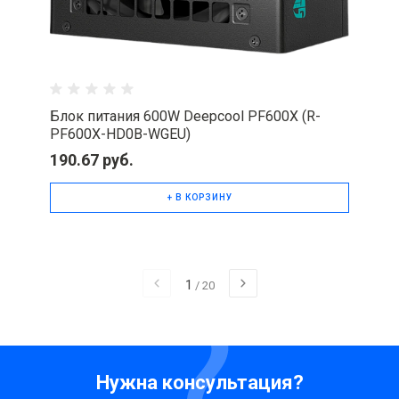
Блок питания 600W Deepcool PF600X (R-
PF600X-HD0B-WGEU)
190.67 руб.
+ В КОРЗИНУ
1
/
20
Нужна консультация?