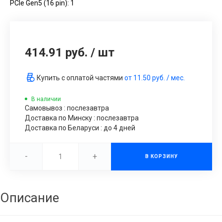
PCIe Gen5 (16 pin): 1
414.91 руб.
/
шт
Купить с оплатой частями
от
11.50 руб.
/ мес.
В наличии
Самовывоз : послезавтра
Доставка по Минску : послезавтра
Доставка по Беларуси : до 4 дней
-
+
В КОРЗИНУ
Описание