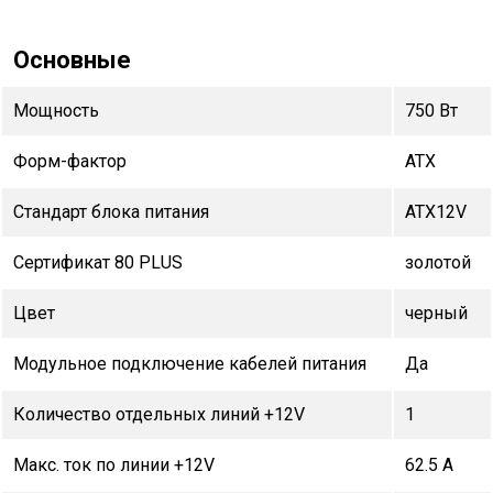
Основные
Мощность
750 Вт
Форм-фактор
ATX
Стандарт блока питания
ATX12V
Сертификат 80 PLUS
золотой
Цвет
черный
Модульное подключение кабелей питания
Да
Количество отдельных линий +12V
1
Макс. ток по линии +12V
62.5 А