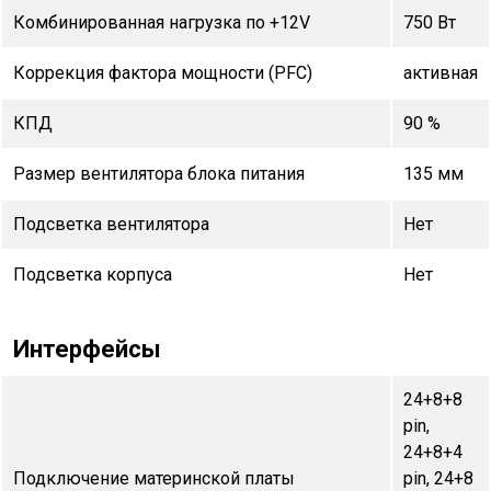
Комбинированная нагрузка по +12V
750 Вт
Коррекция фактора мощности (PFC)
активная
КПД
90 %
Размер вентилятора блока питания
135 мм
Подсветка вентилятора
Нет
Подсветка корпуса
Нет
Интерфейсы
24+8+8
pin,
24+8+4
Подключение материнской платы
pin, 24+8