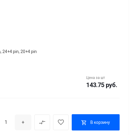
 24+4 pin, 20+4 pin
Цена за
шт
143.75 руб.
+
В корзину