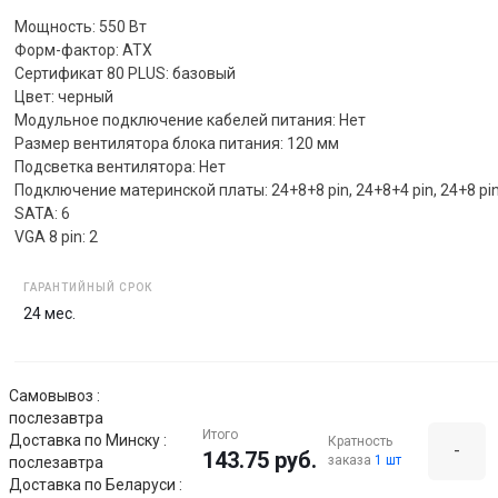
Мощность: 550 Вт
Форм-фактор: ATX
Сертификат 80 PLUS: базовый
Цвет: черный
Модульное подключение кабелей питания: Нет
Размер вентилятора блока питания: 120 мм
Подсветка вентилятора: Нет
Подключение материнской платы: 24+8+8 pin, 24+8+4 pin, 24+8 pin,
SATA: 6
VGA 8 pin: 2
ГАРАНТИЙНЫЙ СРОК
24 мес.
Самовывоз :
послезавтра
Итого
Доставка по Минску :
Кратность
-
143.75 руб.
заказа
1 шт
послезавтра
Доставка по Беларуси :