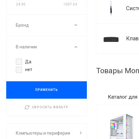
24.95
1007.63
Сист
Бренд
Клав
В наличии
Да
Товары Mon
нет
ПРИМЕНИТЬ
Каталог
для
СБРОСИТЬ ФИЛЬТР
Компьютеры и периферия