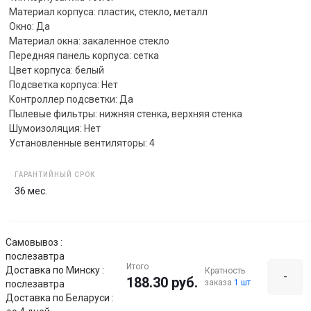
Материал корпуса: пластик, стекло, металл
Окно: Да
Материал окна: закаленное стекло
Передняя панель корпуса: сетка
Цвет корпуса: белый
Подсветка корпуса: Нет
Контроллер подсветки: Да
Пылевые фильтры: нижняя стенка, верхняя стенка
Шумоизоляция: Нет
Установленные вентиляторы: 4
ГАРАНТИЙНЫЙ СРОК
36 мес.
Самовывоз :
послезавтра
Итого
Доставка по Минску :
Кратность
-
188.30 руб.
заказа
1 шт
послезавтра
Доставка по Беларуси :