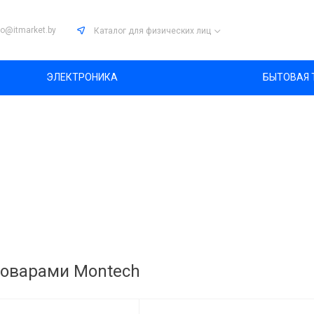
fo@itmarket.by
Каталог
для физических лиц
ЭЛЕКТРОНИКА
БЫТОВАЯ 
товарами Montech