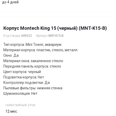
до 4 дней
Корпус Montech King 15 (черный) (MNT-K15-B)
Код товара
449522
Артикул
MNT-K15-B
Тип корпуса: Mini Tower, аквариум
Материал корпуса: пластик, стекло, металл
Окно: Да
Материал окна: закаленное стекло
Передняя панель корпуса: стекло
Цвет корпуса: черный
Подсветка корпуса: Нет
Контроллер подсветки: Да
Пылевые фильтры: нижняя стенка
Шумоизоляция: Нет
ГАРАНТИЙНЫЙ СРОК
12 мес.