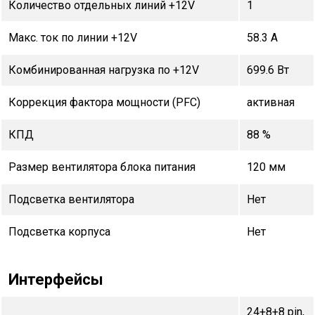
Количество отдельных линий +12V
1
Макс. ток по линии +12V
58.3 А
Комбинированная нагрузка по +12V
699.6 Вт
Коррекция фактора мощности (PFC)
активная
КПД
88 %
Размер вентилятора блока питания
120 мм
Подсветка вентилятора
Нет
Подсветка корпуса
Нет
Интерфейсы
24+8+8 pin,