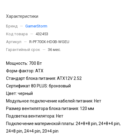
Характеристики
Бренд
—
GamerStorm
Код товара
—
432453
Артикул
—
R-PF700X-HD0B-WGEU
Гарантийный срок
—
36 мес.
Мощность: 700 Вт
Форм-фактор: ATX
Стандарт блока питания: ATX12V 2.52
Сертификат 80 PLUS: бронзовый
Цвет: черный
Модульное подключение кабелей питания: Нет
Размер вентилятора блока питания: 120 мм
Подсветка вентилятора: Нет
Подключение материнской платы: 24+8+8 pin, 24+8+4 pin,
24+8 pin, 24+4 pin, 20+4 pin