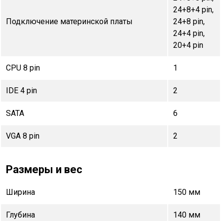
24+8+4 pin,
Подключение материнской платы
24+8 pin,
24+4 pin,
20+4 pin
CPU 8 pin
1
IDE 4 pin
2
SATA
6
VGA 8 pin
2
Размеры и вес
Ширина
150 мм
Глубина
140 мм