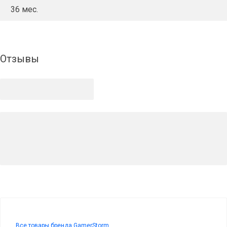
36 мес.
Отзывы
Все товары бренда GamerStorm