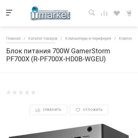
Главная
/
Каталог товаров
/
Компьютеры и периферия
/
Комплекту
Блок питания 700W GamerStorm
PF700X (R-PF700X-HD0B-WGEU)
<
СРАВНИТЬ
ОТЛОЖИТЬ