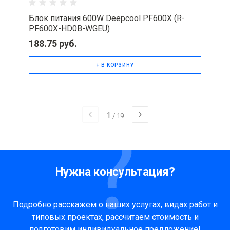
Блок питания 600W Deepcool PF600X (R-
PF600X-HD0B-WGEU)
188.75 руб.
+ В КОРЗИНУ
1
/
19
Нужна консультация?
Подробно расскажем о наших услугах, видах работ и
типовых проектах, рассчитаем стоимость и
подготовим индивидуальное предложение!