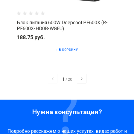
Блок питания 600W Deepcool PF600X (R-
PF600X-HD0B-WGEU)
188.75 руб.
+ В КОРЗИНУ
1
/
20
Нужна консультация?
Подробно расскажем о наших услугах, видах работ и