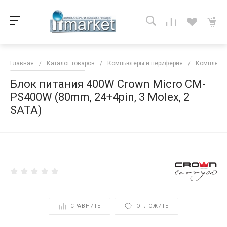
Главная
/
Каталог товаров
/
Компьютеры и периферия
/
Комплекту
Блок питания 400W Crown Micro CM-
PS400W (80mm, 24+4pin, 3 Molex, 2
SATA)
<
СРАВНИТЬ
ОТЛОЖИТЬ