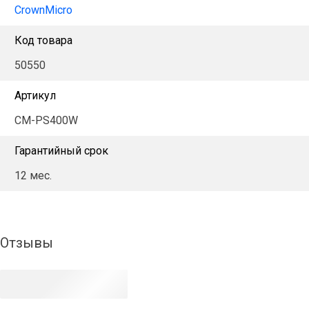
CrownMicro
Код товара
50550
Артикул
CM-PS400W
Гарантийный срок
12 мес.
Отзывы