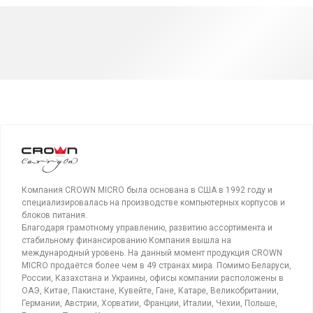
Компания CROWN MICRO была основана в США в 1992 году и
специализировалась на производстве компьютерных корпусов и
блоков питания.
Благодаря грамотному управлению, развитию ассортимента и
стабильному финансированию Компания вышла на
международный уровень. На данный момент продукция CROWN
MICRO продаётся более чем в 49 странах мира. Помимо Беларуси,
России, Казахстана и Украины, офисы компании расположены в
ОАЭ, Китае, Пакистане, Кувейте, Гане, Катаре, Великобритании,
Германии, Австрии, Хорватии, Франции, Италии, Чехии, Польше,