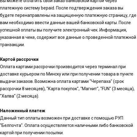
Вы можете оплатить свой заказ банковской картой через
платежную систему bepaid. После подтверждения заказа вы
будете перенаправлены на защищенную платежную страницу, где
вам необходимо ввести данные вашей банковской карты. После
успешной оплаты вы получите электронный чек. Информация,
указанная в чеке, содержит все данные о проведенной платежной
транзакции.
Картой рассрочки
Оплата картами рассрочки производится через терминал при
доставке курьером по Минску или при получении товара в пункте
выдачи заказов. Возможна оплата картами "Черепаха" (срок
рассрочки 8 месяцев), "Карта покупок", "Магнит", "FUN" (3 месяца),
"Халва" (2 месяца).
Наложенный платеж
Данный тип оплаты возможен при доставке с помощью РУП
"Белпочта". Оплата осуществляется наличными либо банковской
картой при получении посылки.