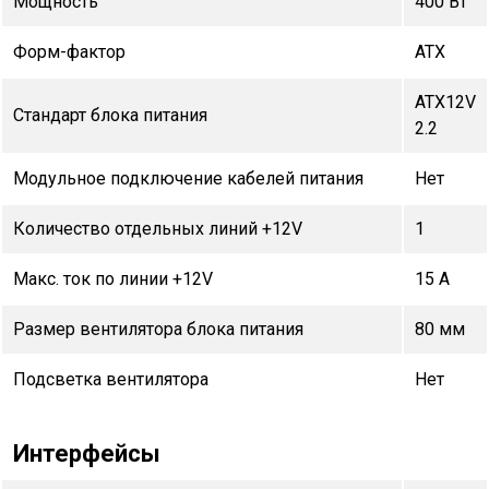
Мощность
400 Вт
Форм-фактор
ATX
ATX12V
Стандарт блока питания
2.2
Модульное подключение кабелей питания
Нет
Количество отдельных линий +12V
1
Макс. ток по линии +12V
15 А
Размер вентилятора блока питания
80 мм
Подсветка вентилятора
Нет
Интерфейсы