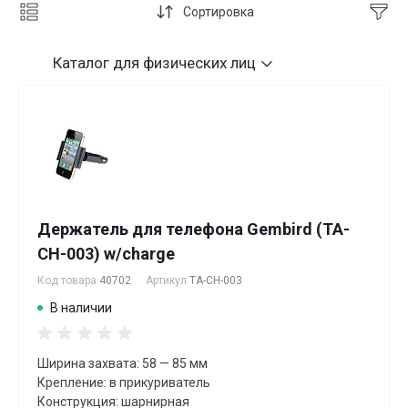
Сортировка
Каталог
для физических лиц
Держатель для телефона Gembird (TA-
CH-003) w/charge
Код товара
40702
Артикул
TA-CH-003
В наличии
Ширина захвата: 58 — 85 мм
Крепление: в прикуриватель
Конструкция: шарнирная