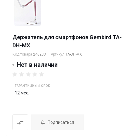
Держатель для смартфонов Gembird TA-
DH-MX
Код товара
246233
Артикул
TA-DH-MX
Нет в наличии
ГАРАНТИЙНЫЙ СРОК
12 мес.
Подписаться