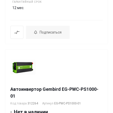
ГАРАНТИЙНЫЙ СРОК
12 мес.
Подписаться
Автоинвертор Gembird EG-PWC-PS1000-
01
Код товара
312264
Артикул
EG-PWC-PS1000-01
Нет в наличии