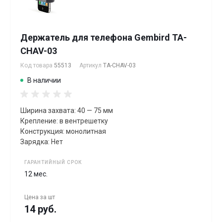
Держатель для телефона Gembird TA-
CHAV-03
Код товара
55513
Артикул
TA-CHAV-03
В наличии
Ширина захвата: 40 — 75 мм
Крепление: в вентрешетку
Конструкция: монолитная
Зарядка: Нет
ГАРАНТИЙНЫЙ СРОК
12 мес.
Цена за
шт
14 руб.