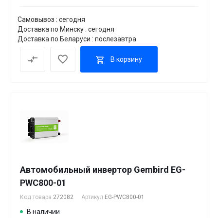
Самовывоз : сегодня
Доставка по Минску : сегодня
Доставка по Беларуси : послезавтра
В корзину
Автомобильный инвертор Gembird EG-
PWC800-01
Код товара
272082
Артикул
EG-PWC800-01
В наличии