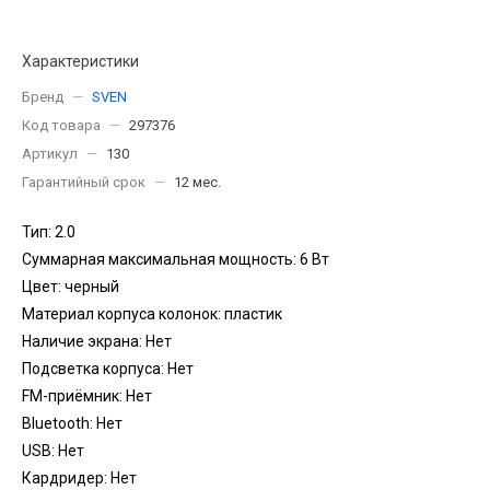
Характеристики
Бренд
—
SVEN
Код товара
—
297376
Артикул
—
130
Гарантийный срок
—
12 мес.
Тип: 2.0
Суммарная максимальная мощность: 6 Вт
Цвет: черный
Материал корпуса колонок: пластик
Наличие экрана: Нет
Подсветка корпуса: Нет
FM-приёмник: Нет
Bluetooth: Нет
USB: Нет
Кардридер: Нет