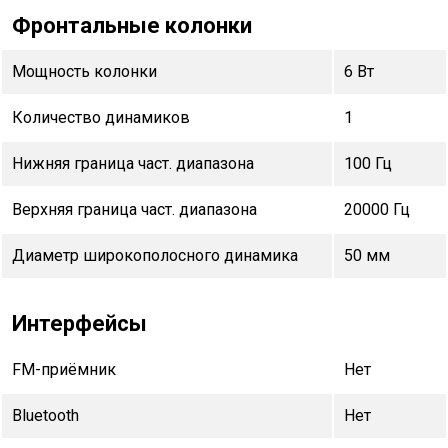
Фронтальные колонки
Мощность колонки
6 Вт
Количество динамиков
1
Нижняя граница част. диапазона
100 Гц
Верхняя граница част. диапазона
20000 Гц
Диаметр широкополосного динамика
50 мм
Интерфейсы
FM-приёмник
Нет
Bluetooth
Нет