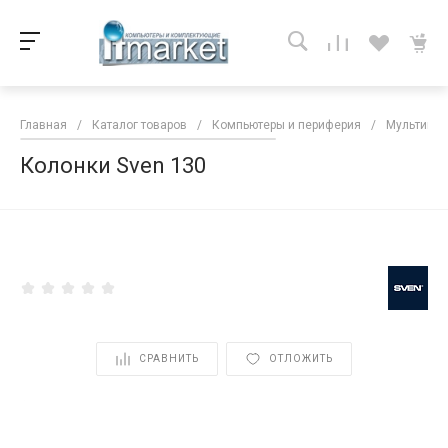
Главная
/
Каталог товаров
/
Компьютеры и периферия
/
Мультиме
Колонки Sven 130
<
СРАВНИТЬ
ОТЛОЖИТЬ