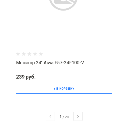
Монитор 24" Aiwa F57-24F100-V
239 руб.
+ В КОРЗИНУ
1
/
20