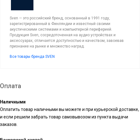
Sven — это российский бренд, основанный в 1991 году,
зарегистрированный в Финляндии и известный своими
акустическими системами и компьютерной периферией.
Продукция Sven, сосредоточенная на аудио устройствах и
аксессуарах, отличается доступностью и качеством, завоевав
признание на рынке и множество наград.
Все товары бренда SVEN
Оплата
Наличными
Оплатить товар наличными вы можете и при курьерской доставке,
и если решили забрать товар самовывозом из пункта выдачи
заказов.
Банковской картой