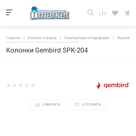
Главная
/
Каталог товаров
/
Компьютеры и периферия
/
Мультиме
Колонки Gembird SPK-204
<
СРАВНИТЬ
ОТЛОЖИТЬ