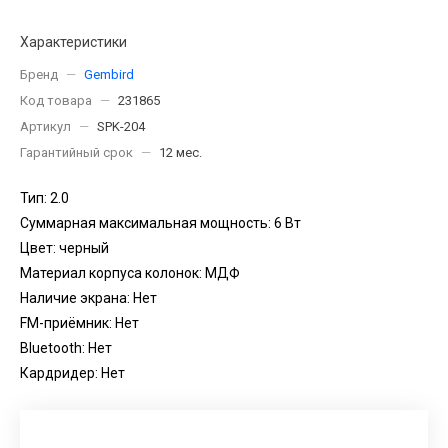
Характеристики
Бренд
—
Gembird
Код товара
—
231865
Артикул
—
SPK-204
Гарантийный срок
—
12 мес.
Тип: 2.0
Суммарная максимальная мощность: 6 Вт
Цвет: черный
Материал корпуса колонок: МДФ
Наличие экрана: Нет
FM-приёмник: Нет
Bluetooth: Нет
Кардридер: Нет