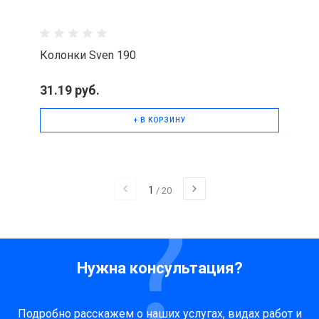
Колонки Sven 190
31.19 руб.
+ В КОРЗИНУ
1
/
20
Нужна консультация?
Подробно расскажем о наших услугах, видах работ и