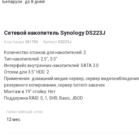
Беларуси : до 8 дней
Cетевой накопитель Synology DS223J
Код товара
361706
Артикул
DS223J
Количество отсеков для накопителей: 2
Тип накопителей: 2.5", 3.5"
Интерфейс внутренних накопителей: SATA 3.0
Отсеки для 3.5" HDD: 2
Применение: домашний медиа-сервер, сервер видеонаблюдения, 
резервного копирования, сервер torrent-закачек
Монтаж в 19" стойку: Нет
Поддержка RAID: 0, 1, SHR, Basic, JBOD
ГАРАНТИЙНЫЙ СРОК
12 мес.