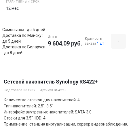
ГАРАНТИЙНЫЙ СРОК
12 мес.
Самовывоз : до 5 дней
Доставка по Минску :
Итого
Кратность
-
до 5 дней
9 604.09 руб.
заказа
1 шт
Доставка по Беларуси
: до 8 дней
Сетевой накопитель Synology RS422+
Код товара
357982
Артикул
RS422+
Количество отсеков для накопителей: 4
Тип накопителей: 2.5", 3.5"
Интерфейс внутренних накопителей: SATA 3.0
Отсеки для 3.5" HDD: 4
Применение: станция виртуализации, сервер видеонаблюдения, 