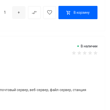
+
В корзину
В наличии
почтовый сервер, веб-сервер, файл-сервер, станция