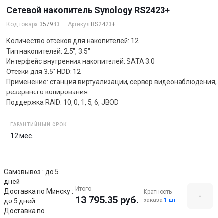
Сетевой накопитель Synology RS2423+
Код товара
357983
Артикул
RS2423+
Количество отсеков для накопителей: 12
Тип накопителей: 2.5", 3.5"
Интерфейс внутренних накопителей: SATA 3.0
Отсеки для 3.5" HDD: 12
Применение: станция виртуализации, сервер видеонаблюдения, 
резервного копирования
Поддержка RAID: 10, 0, 1, 5, 6, JBOD
ГАРАНТИЙНЫЙ СРОК
12 мес.
Самовывоз : до 5
дней
Итого
Доставка по Минску :
Кратность
-
13 795.35 руб.
заказа
1 шт
до 5 дней
Доставка по