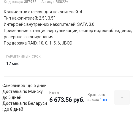
Код товара
357985
Артикул
RS822+
Количество отсеков для накопителей: 4
Тип накопителей: 2.5", 3.5"
Интерфейс внутренних накопителей: SATA 3.0
Применение: станция виртуализации, сервер видеонаблюдения, 
резервного копирования
Поддержка RAID: 10, 0, 1, 5, 6, JBOD
ГАРАНТИЙНЫЙ СРОК
12 мес.
Самовывоз : до 5 дней
Доставка по Минску :
Итого
Кратность
-
до 5 дней
6 673.56 руб.
заказа
1 шт
Доставка по Беларуси
: до 8 дней