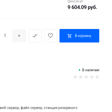
Цена за
шт
9 604.09 руб.
+
В корзину
В наличии
веб-сервер, файл-сервер, станция резервного