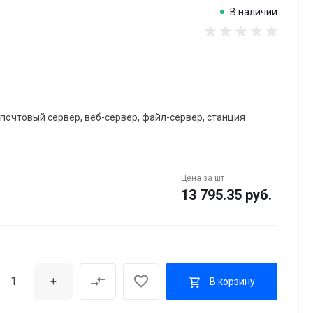
В наличии
почтовый сервер, веб-сервер, файл-сервер, станция
Цена за
шт
13 795.35 руб.
+
В корзину