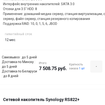
Интерфейс внутренних накопителей: SATA 3.0
Отсеки для 3.5" HDD: 8
Применение: домашний медиа-сервер, станция виртуализации, с
сервер, файл-сервер, станция резервного копирования
Поддержка RAID: 10, 0, 1, 5, 6, JBOD
ГАРАНТИЙНЫЙ СРОК
12 мес.
Самовывоз : до 5 дней
Доставка по Минску :
Итого
Кратность
-
до 5 дней
7 508.75 руб.
заказа
1 шт
Доставка по Беларуси
: до 8 дней
Сетевой накопитель Synology RS822+