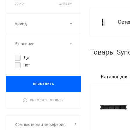
772.2
14364.85
Сете
Бренд
В наличии
Товары Syno
Да
нет
Каталог
для
ПРИМЕНИТЬ
СБРОСИТЬ ФИЛЬТР
Компьютеры и периферия