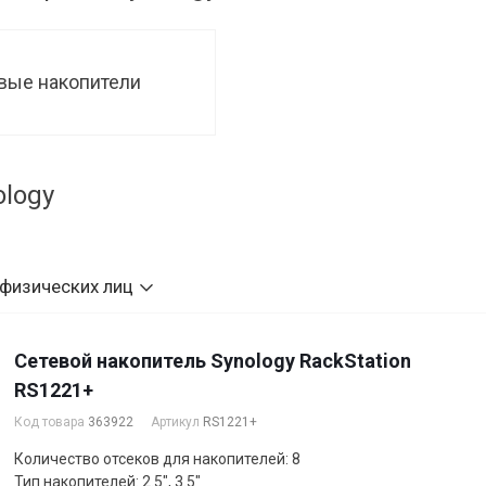
вые накопители
logy
 физических лиц
Сетевой накопитель Synology RackStation
RS1221+
Код товара
363922
Артикул
RS1221+
Количество отсеков для накопителей: 8
Тип накопителей: 2.5", 3.5"