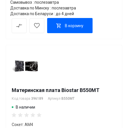
Самовывоз : послезавтра
Доставка по Минску : послезавтра
Доставка по Беларуси : до 4 дней
В корзину
Материнская плата Biostar B550MT
Код товара
396189
Артикул
B550MT
В наличии
Сокет: AM4