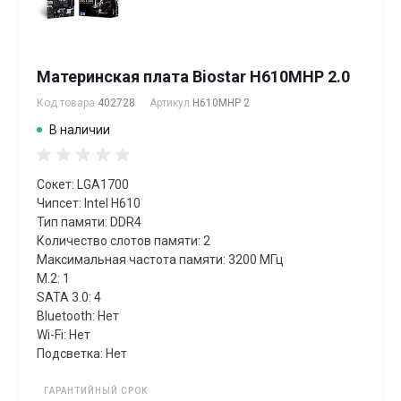
Материнская плата Biostar H610MHP 2.0
Код товара
402728
Артикул
H610MHP 2
В наличии
Сокет: LGA1700
Чипсет: Intel H610
Тип памяти: DDR4
Количество слотов памяти: 2
Максимальная частота памяти: 3200 МГц
M.2: 1
SATA 3.0: 4
Bluetooth: Нет
Wi-Fi: Нет
Подсветка: Нет
ГАРАНТИЙНЫЙ СРОК