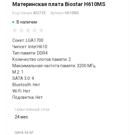
Материнская плата Biostar H610MS
Код товара
402729
Артикул
H610MS
В наличии
Сокет: LGA1700
Чипсет: Intel H610
Тип памяти: DDR4
Количество слотов памяти: 2
Максимальная частота памяти: 3200 МГц
M.2: 1
SATA 3.0: 4
Bluetooth: Нет
Wi-Fi: Нет
Подсветка: Нет
ГАРАНТИЙНЫЙ СРОК
24 мес.
Цена за
шт