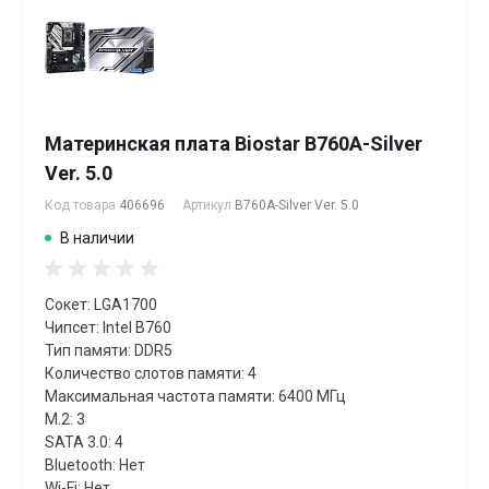
Материнская плата Biostar B760A-Silver
Ver. 5.0
Код товара
406696
Артикул
B760A-Silver Ver. 5.0
В наличии
Сокет: LGA1700
Чипсет: Intel B760
Тип памяти: DDR5
Количество слотов памяти: 4
Максимальная частота памяти: 6400 МГц
M.2: 3
SATA 3.0: 4
Bluetooth: Нет
Wi-Fi: Нет