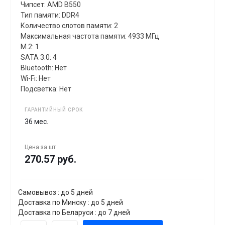
Чипсет: AMD B550
Тип памяти: DDR4
Количество слотов памяти: 2
Максимальная частота памяти: 4933 МГц
M.2: 1
SATA 3.0: 4
Bluetooth: Нет
Wi-Fi: Нет
Подсветка: Нет
ГАРАНТИЙНЫЙ СРОК
36 мес.
Цена за
шт
270.57 руб.
Самовывоз : до 5 дней
Доставка по Минску : до 5 дней
Доставка по Беларуси : до 7 дней