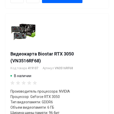
Видеокарта Biostar RTX 3050
(VN3516RF68)
Код товара
419107
Артикул
VN3516RF68
В наличии
Производитель процессора: NVIDIA
Процессор: GeForce RTX 3050
Тип видеопамяти: GDDR6
Объем видеопамяти: 6 ГБ
Ширина шины памяти: 96 бит