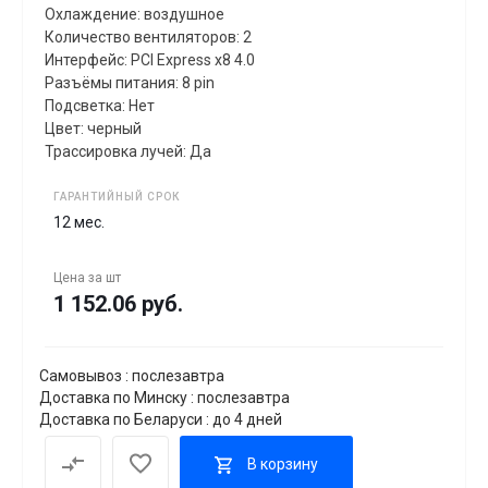
Охлаждение: воздушное
Количество вентиляторов: 2
Интерфейс: PCI Express x8 4.0
Разъёмы питания: 8 pin
Подсветка: Нет
Цвет: черный
Трассировка лучей: Да
ГАРАНТИЙНЫЙ СРОК
12 мес.
Цена за
шт
1 152.06 руб.
Самовывоз : послезавтра
Доставка по Минску : послезавтра
Доставка по Беларуси : до 4 дней
В корзину