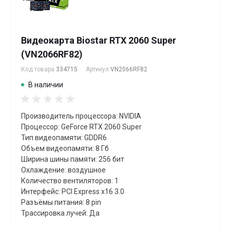
Видеокарта Biostar RTX 2060 Super
(VN2066RF82)
Код товара
334715
Артикул
VN2066RF82
В наличии
Производитель процессора: NVIDIA
Процессор: GeForce RTX 2060 Super
Тип видеопамяти: GDDR6
Объем видеопамяти: 8 Гб
Ширина шины памяти: 256 бит
Охлаждение: воздушное
Количество вентиляторов: 1
Интерфейс: PCI Express x16 3.0
Разъёмы питания: 8 pin
Трассировка лучей: Да