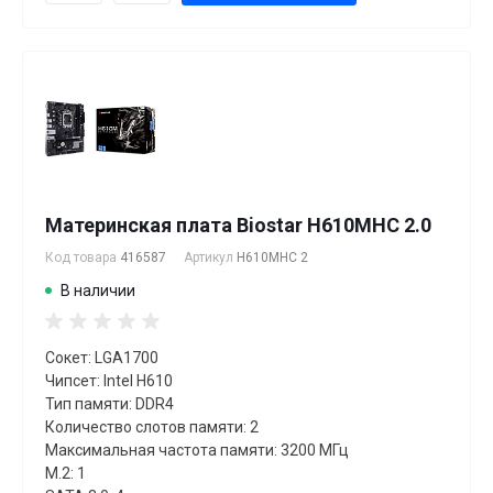
Материнская плата Biostar H610MHC 2.0
Код товара
416587
Артикул
H610MHC 2
В наличии
Сокет: LGA1700
Чипсет: Intel H610
Тип памяти: DDR4
Количество слотов памяти: 2
Максимальная частота памяти: 3200 МГц
M.2: 1