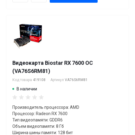
Видеокарта Biostar RX 7600 OC
(VA76S6RM81)
Код товара
419108
Артикул
VA76S6RM81
В наличии
Производитель процессора: AMD
Процессор: Radeon RX 7600
Тип видеопамяти: GDDR6
Объем видеопамяти: 8 Гб
Ширина шины памяти: 128 бит