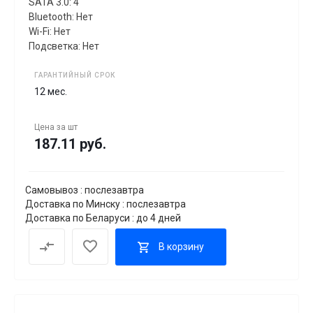
SATA 3.0: 4
Bluetooth: Нет
Wi-Fi: Нет
Подсветка: Нет
ГАРАНТИЙНЫЙ СРОК
12 мес.
Цена за
шт
187.11 руб.
Самовывоз : послезавтра
Доставка по Минску : послезавтра
Доставка по Беларуси : до 4 дней
В корзину