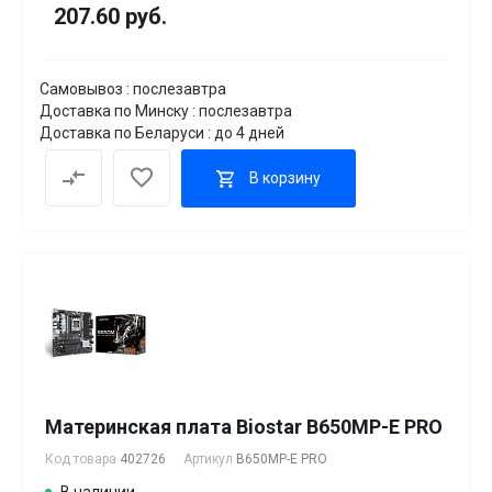
207.60 руб.
Самовывоз : послезавтра
Доставка по Минску : послезавтра
Доставка по Беларуси : до 4 дней
В корзину
Материнская плата Biostar B650MP-E PRO
Код товара
402726
Артикул
B650MP-E PRO