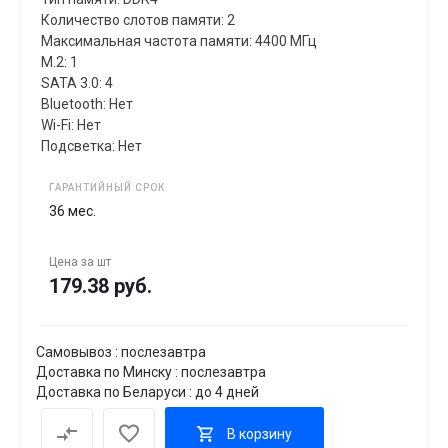
Количество слотов памяти: 2
Максимальная частота памяти: 4400 МГц
M.2: 1
SATA 3.0: 4
Bluetooth: Нет
Wi-Fi: Нет
Подсветка: Нет
ГАРАНТИЙНЫЙ СРОК
36 мес.
Цена за
шт
179.38 руб.
Самовывоз : послезавтра
Доставка по Минску : послезавтра
Доставка по Беларуси : до 4 дней
В корзину