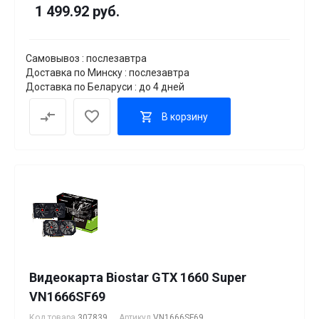
1 499.92 руб.
Самовывоз : послезавтра
Доставка по Минску : послезавтра
Доставка по Беларуси : до 4 дней
В корзину
Видеокарта Biostar GTX 1660 Super
VN1666SF69
Код товара
307839
Артикул
VN1666SF69