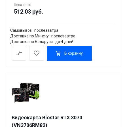
Цена за
шт
512.03 руб.
Самовывоз : послезавтра
Доставка по Минску : послезавтра
Доставка по Беларуси : до 4 дней
В корзину
Видеокарта Biostar RTX 3070
(VN3706RM82)