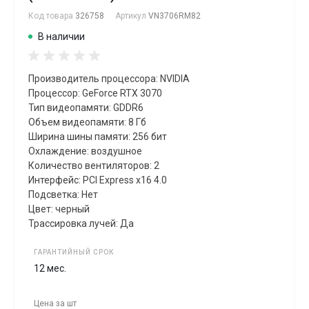
Код товара
326758
Артикул
VN3706RM82
В наличии
Производитель процессора: NVIDIA
Процессор: GeForce RTX 3070
Тип видеопамяти: GDDR6
Объем видеопамяти: 8 Гб
Ширина шины памяти: 256 бит
Охлаждение: воздушное
Количество вентиляторов: 2
Интерфейс: PCI Express x16 4.0
Подсветка: Нет
Цвет: черный
Трассировка лучей: Да
ГАРАНТИЙНЫЙ СРОК
12 мес.
Цена за
шт