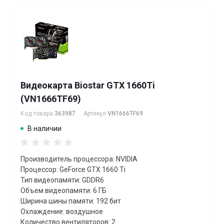
Видеокарта Biostar GTX 1660Ti
(VN1666TF69)
Код товара
363987
Артикул
VN1666TF69
В наличии
Производитель процессора: NVIDIA
Процессор: GeForce GTX 1660 Ti
Тип видеопамяти: GDDR6
Объем видеопамяти: 6 ГБ
Ширина шины памяти: 192 бит
Охлаждение: воздушное
Количество вентиляторов: 2