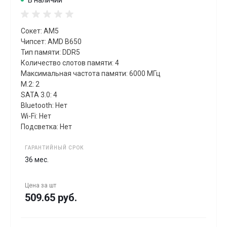
В наличии
Сокет: AM5
Чипсет: AMD B650
Тип памяти: DDR5
Количество слотов памяти: 4
Максимальная частота памяти: 6000 МГц
M.2: 2
SATA 3.0: 4
Bluetooth: Нет
Wi-Fi: Нет
Подсветка: Нет
ГАРАНТИЙНЫЙ СРОК
36 мес.
Цена за
шт
509.65 руб.