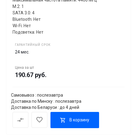
M.2: 1
SATA 3.0: 4
Bluetooth: Нет
Wi-Fi: Нет
Подсветка: Нет
ГАРАНТИЙНЫЙ СРОК
24 мес.
Цена за
шт
190.67 руб.
Самовывоз : послезавтра
Доставка по Минску : послезавтра
Доставка по Беларуси : до 4 дней
В корзину