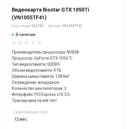
Видеокарта Biostar GTX 1050Ti
(VN1055TF41)
Код товара
326759
Артикул
VN1055TF41
В наличии
Производитель процессора: NVIDIA
Процессор: GeForce GTX 1050 Ti
Тип видеопамяти: GDDR5
Объем видеопамяти: 4 ГБ
Ширина шины памяти: 128 бит
Охлаждение: воздушное
Количество вентиляторов: 2
Интерфейс: PCI Express x16 3.0
Трассировка лучей: Нет
ГАРАНТИЙНЫЙ СРОК
12 мес.