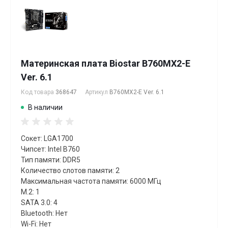
Материнская плата Biostar B760MX2-E
Ver. 6.1
Код товара
368647
Артикул
B760MX2-E Ver. 6.1
В наличии
Сокет: LGA1700
Чипсет: Intel B760
Тип памяти: DDR5
Количество слотов памяти: 2
Максимальная частота памяти: 6000 МГц
M.2: 1
SATA 3.0: 4
Bluetooth: Нет
Wi-Fi: Нет