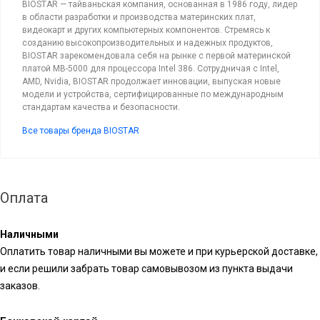
BIOSTAR — тайваньская компания, основанная в 1986 году, лидер
в области разработки и производства материнских плат,
видеокарт и других компьютерных компонентов. Стремясь к
созданию высокопроизводительных и надежных продуктов,
BIOSTAR зарекомендовала себя на рынке с первой материнской
платой MB-5000 для процессора Intel 386. Сотрудничая с Intel,
AMD, Nvidia, BIOSTAR продолжает инновации, выпуская новые
модели и устройства, сертифицированные по международным
стандартам качества и безопасности.
Все товары бренда BIOSTAR
Оплата
Наличными
Оплатить товар наличными вы можете и при курьерской доставке,
и если решили забрать товар самовывозом из пункта выдачи
заказов.
Банковской картой