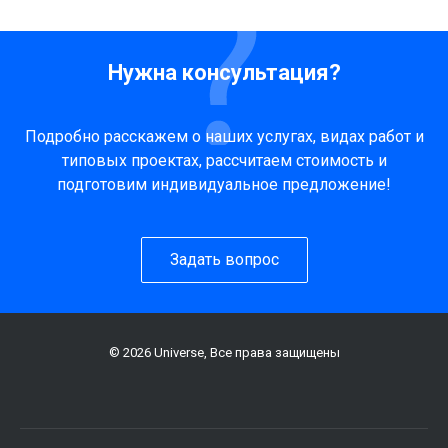
Нужна консультация?
Подробно расскажем о наших услугах, видах работ и
типовых проектах, рассчитаем стоимость и
подготовим индивидуальное предложение!
Задать вопрос
© 2026 Universe, Все права защищены