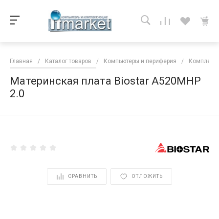
Главная
/
Каталог товаров
/
Компьютеры и периферия
/
Комплекту
Материнская плата Biostar A520MHP
2.0
<
СРАВНИТЬ
ОТЛОЖИТЬ