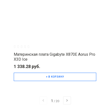
Материнская плата Gigabyte X870E Aorus Pro
X3D Ice
1 338.28 руб.
+ В КОРЗИНУ
1
/
20