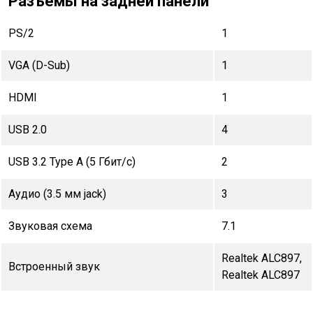
Разъемы на задней панели
PS/2
1
VGA (D-Sub)
1
HDMI
1
USB 2.0
4
USB 3.2 Type A (5 Гбит/с)
2
Аудио (3.5 мм jack)
3
Звуковая схема
7.1
Realtek ALC897,
Встроенный звук
Realtek ALC897