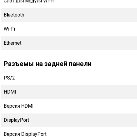
Слот для модуля Wi-Fi
Bluetooth
Wi-Fi
Ethernet
Разъемы на задней панели
PS/2
HDMI
Версия HDMI
DisplayPort
Версия DisplayPort