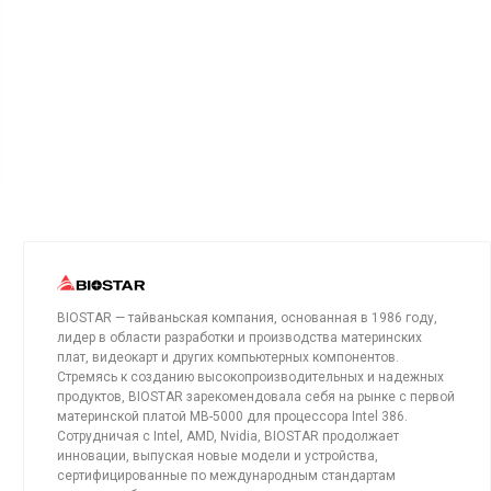
BIOSTAR — тайваньская компания, основанная в 1986 году,
лидер в области разработки и производства материнских
плат, видеокарт и других компьютерных компонентов.
Стремясь к созданию высокопроизводительных и надежных
продуктов, BIOSTAR зарекомендовала себя на рынке с первой
материнской платой MB-5000 для процессора Intel 386.
Сотрудничая с Intel, AMD, Nvidia, BIOSTAR продолжает
инновации, выпуская новые модели и устройства,
сертифицированные по международным стандартам