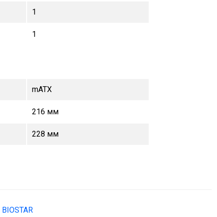
1
1
mATX
216 мм
228 мм
BIOSTAR