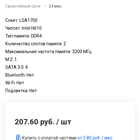
Гарантийный срок
—
24 мес.
Сокет: LGA1700
Чипсет: Intel H610
Тип памяти: DDR4
Количество слотов памяти: 2
Максимальная частота памяти: 3200 МГц
M.2: 1
SATA 3.0: 4
Bluetooth: Нет
Wi-Fi: Нет
Подсветка: Нет
207.60 руб.
/
шт
Купить с оплатой частями
от
5.80 руб.
/ мес.