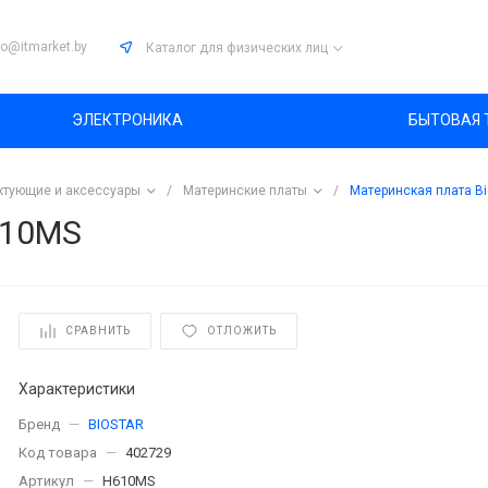
fo@itmarket.by
Каталог
для физических лиц
ЭЛЕКТРОНИКА
БЫТОВАЯ 
тующие и аксессуары
/
Материнские платы
/
Материнская плата B
610MS
СРАВНИТЬ
ОТЛОЖИТЬ
Характеристики
Бренд
—
BIOSTAR
Код товара
—
402729
Артикул
—
H610MS