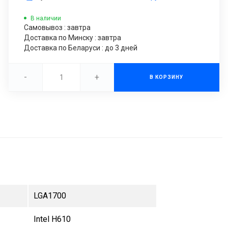
В наличии
Самовывоз : завтра
Доставка по Минску : завтра
Доставка по Беларуси : до 3 дней
-
+
В КОРЗИНУ
LGA1700
Intel H610