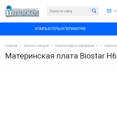
in
КОМПЬЮТЕРЫ И ПЕРИФЕРИЯ
Главная
/
Каталог товаров
/
Компьютеры и периферия
/
Комплек
Материнская плата Biostar H
<