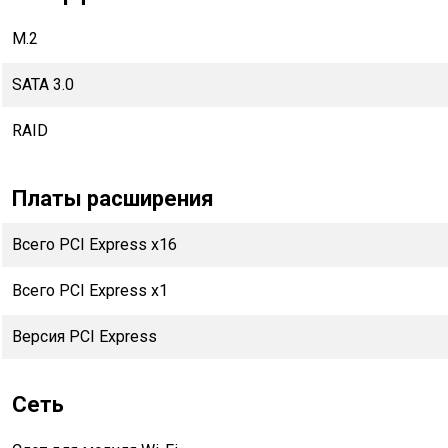
M.2
SATA 3.0
RAID
Платы расширения
Всего PCI Express x16
Всего PCI Express x1
Версия PCI Express
Сеть