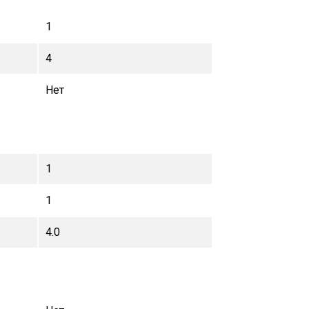
1
4
Нет
1
1
4.0