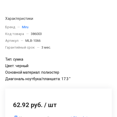
Характеристики
Бренд
—
Miru
Код товара
—
386003
Артикул
—
MLB-1066
Гарантийный срок
—
3 мес.
Тип: сумка
Цвет: черный
Основной материал: полиэстер
Диагональ ноутбука/планшета: 17.3 "
62.92 руб.
/
шт