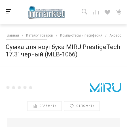
Главная
/
Каталог товаров
/
Компьютеры и периферия
/
Аксессуар
Сумка для ноутбука MIRU PrestigeTech
17.3" черный (MLB-1066)
<
СРАВНИТЬ
ОТЛОЖИТЬ