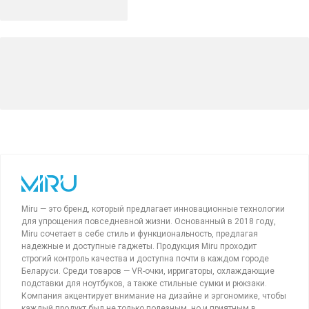
Miru — это бренд, который предлагает инновационные технологии
для упрощения повседневной жизни. Основанный в 2018 году,
Miru сочетает в себе стиль и функциональность, предлагая
надежные и доступные гаджеты. Продукция Miru проходит
строгий контроль качества и доступна почти в каждом городе
Беларуси. Среди товаров — VR-очки, ирригаторы, охлаждающие
подставки для ноутбуков, а также стильные сумки и рюкзаки.
Компания акцентирует внимание на дизайне и эргономике, чтобы
каждый продукт был не только полезным, но и приятным в