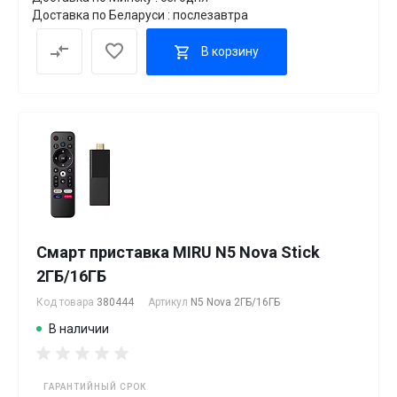
Доставка по Беларуси : послезавтра
В корзину
Смарт приставка MIRU N5 Nova Stick
2ГБ/16ГБ
Код товара
380444
Артикул
N5 Nova 2ГБ/16ГБ
В наличии
ГАРАНТИЙНЫЙ СРОК