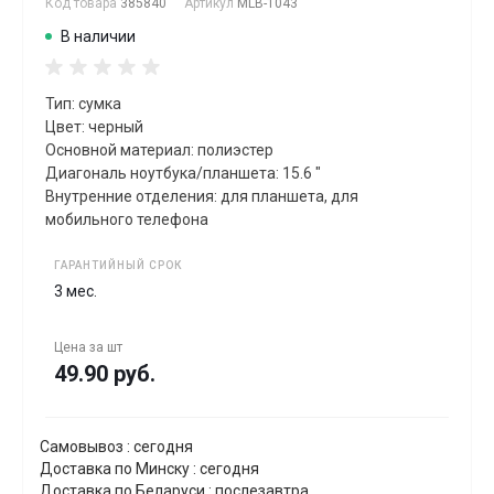
Код товара
385840
Артикул
MLB-1043
В наличии
Тип: сумка
Цвет: черный
Основной материал: полиэстер
Диагональ ноутбука/планшета: 15.6 "
Внутренние отделения: для планшета, для
мобильного телефона
ГАРАНТИЙНЫЙ СРОК
3 мес.
Цена за
шт
49.90 руб.
Самовывоз : сегодня
Доставка по Минску : сегодня
Доставка по Беларуси : послезавтра