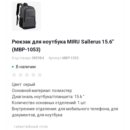
Рюкзак для ноутбука MIRU Sallerus 15.6"
(MBP-1053)
Код товара
385984
Артикул
MBP-1053
В наличии
Цвет: серый
Основной материал: полиэстер
Диагональ ноутбука/планшета: 15.6 "
Количество основных отделений: 1 шт.
Внутренние отделения: для мобильного телефона, для
документов, для ноутбука
ГАРАНТИЙНЫЙ СРОК