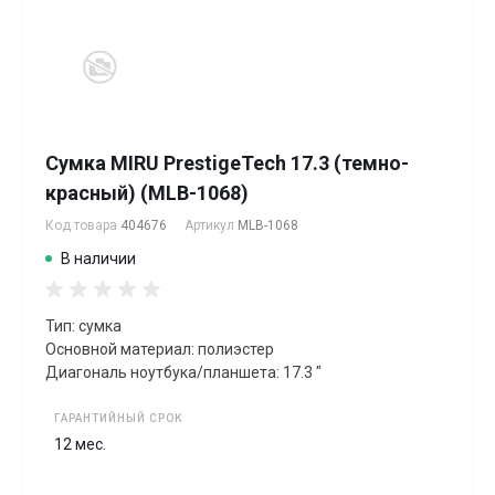
Сумка MIRU PrestigeTech 17.3 (темно-
красный) (MLB-1068)
Код товара
404676
Артикул
MLB-1068
В наличии
Тип: сумка
Основной материал: полиэстер
Диагональ ноутбука/планшета: 17.3 "
ГАРАНТИЙНЫЙ СРОК
12 мес.