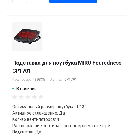
Подставка для ноутбука MIRU Fouredness
CP1701
Код товара
439335
Артикул
CP1701
В наличии
Оптимальный размер ноутбука: 17.3 "
Активное охлаждение: Да
Кол-во вентиляторов: 4
Расположение вентиляторов: по краям, в центре
Подсветка: Да