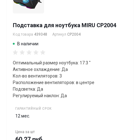
Подставка для ноутбука MIRU CP2004
Код товара
439348
Артикул
CP2004
В наличии
Оптимальный размер ноутбука: 17.3 "
Активное охлаждение: Да
Кол-во вентиляторов: 3
Расположение вентиляторов: в центре
Подсветка: Да
Регулируемый наклон: Да
ГАРАНТИЙНЫЙ СРОК
12 мес.
Цена за
шт
60.27 руб.