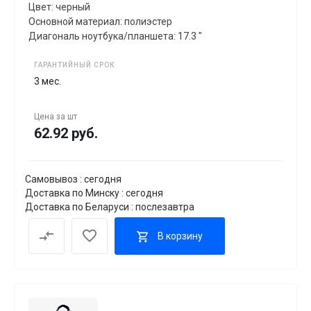
Цвет: черный
Основной материал: полиэстер
Диагональ ноутбука/планшета: 17.3 "
ГАРАНТИЙНЫЙ СРОК
3 мес.
Цена за
шт
62.92 руб.
Самовывоз : сегодня
Доставка по Минску : сегодня
Доставка по Беларуси : послезавтра
В корзину