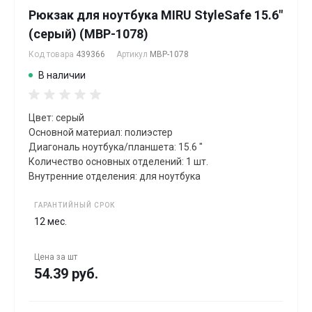
Рюкзак для ноутбука MIRU StyleSafe 15.6"
(серый) (MBP-1078)
Код товара
439366
Артикул
MBP-1078
В наличии
Цвет: серый
Основной материал: полиэстер
Диагональ ноутбука/планшета: 15.6 "
Количество основных отделений: 1 шт.
Внутренние отделения: для ноутбука
ГАРАНТИЙНЫЙ СРОК
12 мес.
Цена за
шт
54.39 руб.