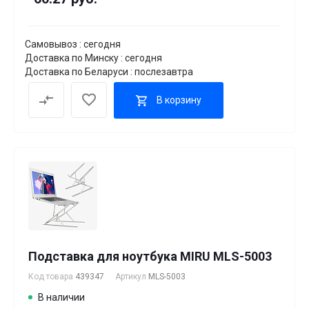
Самовывоз : сегодня
Доставка по Минску : сегодня
Доставка по Беларуси : послезавтра
В корзину
Подставка для ноутбука MIRU MLS-5003
Код товара
439347
Артикул
MLS-5003
В наличии