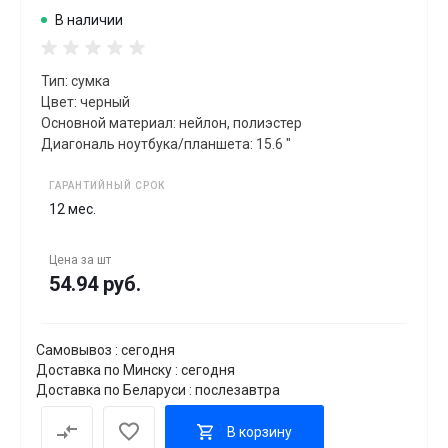
В наличии
Тип: сумка
Цвет: черный
Основной материал: нейлон, полиэстер
Диагональ ноутбука/планшета: 15.6 "
ГАРАНТИЙНЫЙ СРОК
12 мес.
Цена за
шт
54.94 руб.
Самовывоз : сегодня
Доставка по Минску : сегодня
Доставка по Беларуси : послезавтра
В корзину