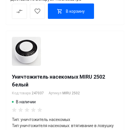
В корзину
Уничтожитель насекомых MIRU 2502
белый
Код товара
247037
Артикул
MIRU 2502
В наличии
Тип: уничтожитель насекомых
Тип уничтожителя насекомых: втягивание в ловушку