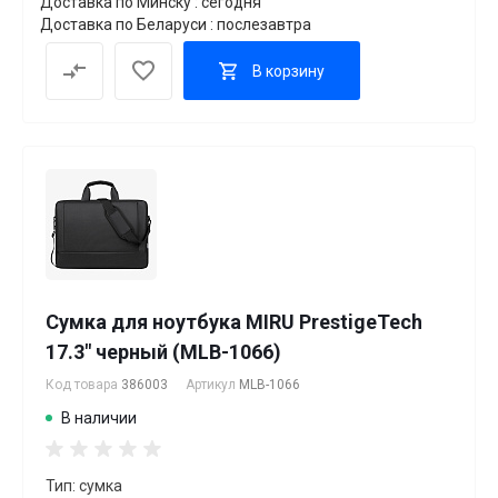
Доставка по Минску : сегодня
Доставка по Беларуси : послезавтра
В корзину
Сумка для ноутбука MIRU PrestigeTech
17.3" черный (MLB-1066)
Код товара
386003
Артикул
MLB-1066
В наличии
Тип: сумка