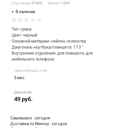
Код товара
373431
Артикул
1034
В наличии
Тип: сумка
Цвет: черный
Основной материал: нейлон, полиэстер
Диагональ ноутбука/планшета: 17.3 "
Внутренние отделения: для планшета, для
мобильного телефона
ГАРАНТИЙНЫЙ СРОК
3 мес.
Цена за
шт
49 руб.
Самовывоз : сегодня
Доставка по Минску : сегодня