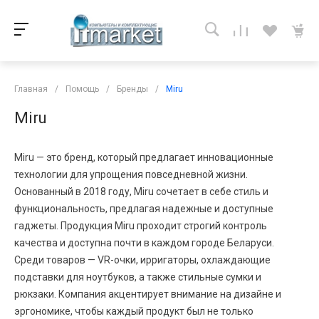
Главная
/
Помощь
/
Бренды
/
Miru
Miru
Miru — это бренд, который предлагает инновационные
технологии для упрощения повседневной жизни.
Основанный в 2018 году, Miru сочетает в себе стиль и
функциональность, предлагая надежные и доступные
гаджеты. Продукция Miru проходит строгий контроль
качества и доступна почти в каждом городе Беларуси.
Среди товаров — VR-очки, ирригаторы, охлаждающие
подставки для ноутбуков, а также стильные сумки и
рюкзаки. Компания акцентирует внимание на дизайне и
эргономике, чтобы каждый продукт был не только