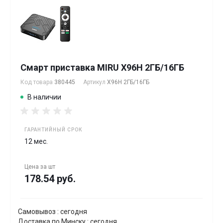
Смарт приставка MIRU X96H 2ГБ/16ГБ
Код товара
380445
Артикул
X96H 2ГБ/16ГБ
В наличии
ГАРАНТИЙНЫЙ СРОК
12 мес.
Цена за
шт
178.54 руб.
Самовывоз : сегодня
Доставка по Минску : сегодня