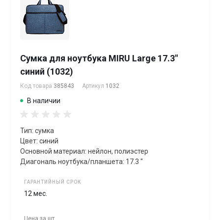
Сумка для ноутбука MIRU Large 17.3"
синий (1032)
Код товара
385843
Артикул
1032
В наличии
Тип: сумка
Цвет: синий
Основной материал: нейлон, полиэстер
Диагональ ноутбука/планшета: 17.3 "
ГАРАНТИЙНЫЙ СРОК
12 мес.
Цена за
шт