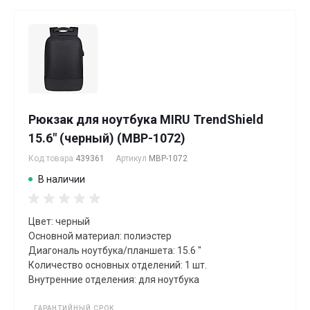
Рюкзак для ноутбука MIRU TrendShield
15.6" (черный) (MBP-1072)
Код товара
439361
Артикул
MBP-1072
В наличии
Цвет: черный
Основной материал: полиэстер
Диагональ ноутбука/планшета: 15.6 "
Количество основных отделений: 1 шт.
Внутренние отделения: для ноутбука
ГАРАНТИЙНЫЙ СРОК