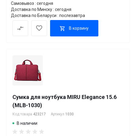
Самовывоз : сегодня
Доставка по Минску : сегодня
Доставка по Беларуси : послезавтра
В корзину
Сумка для ноутбука MIRU Elegance 15.6
(MLB-1030)
Код товара
423217
Артикул
1030
В наличии