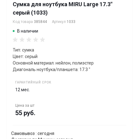
Сумка для ноутбука MIRU Large 17.3"
серый (1033)
Код товара
385844
Артикул
1033
В наличии
Тип: сумка
Цвет: серый
Основной материал: нейлон, полиэстер
Диагональ ноутбука/планшета: 17.3 "
ГАРАНТИЙНЫЙ СРОК
12 мес.
Цена за
шт
55 руб.
Самовывоз : сегодня