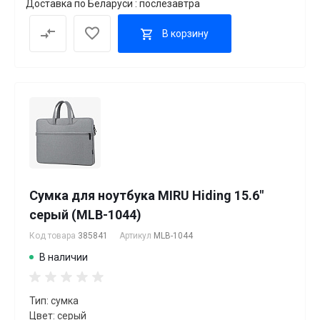
Доставка по Беларуси : послезавтра
В корзину
Сумка для ноутбука MIRU Hiding 15.6"
серый (MLB-1044)
Код товара
385841
Артикул
MLB-1044
В наличии
Тип: сумка
Цвет: серый