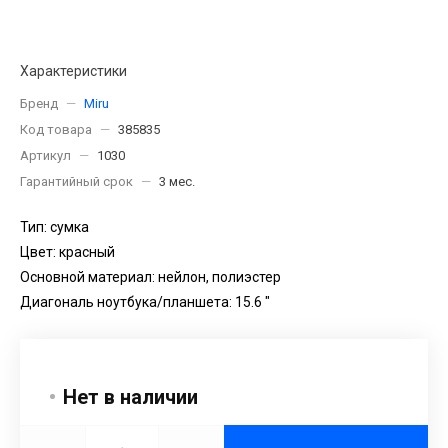
Характеристики
Бренд
—
Miru
Код товара
—
385835
Артикул
—
1030
Гарантийный срок
—
3 мес.
Тип: сумка
Цвет: красный
Основной материал: нейлон, полиэстер
Диагональ ноутбука/планшета: 15.6 "
Нет в наличии