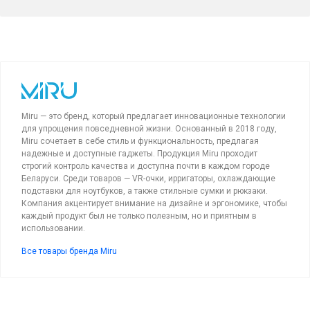
Miru — это бренд, который предлагает инновационные технологии
для упрощения повседневной жизни. Основанный в 2018 году,
Miru сочетает в себе стиль и функциональность, предлагая
надежные и доступные гаджеты. Продукция Miru проходит
строгий контроль качества и доступна почти в каждом городе
Беларуси. Среди товаров — VR-очки, ирригаторы, охлаждающие
подставки для ноутбуков, а также стильные сумки и рюкзаки.
Компания акцентирует внимание на дизайне и эргономике, чтобы
каждый продукт был не только полезным, но и приятным в
использовании.
Все товары бренда Miru