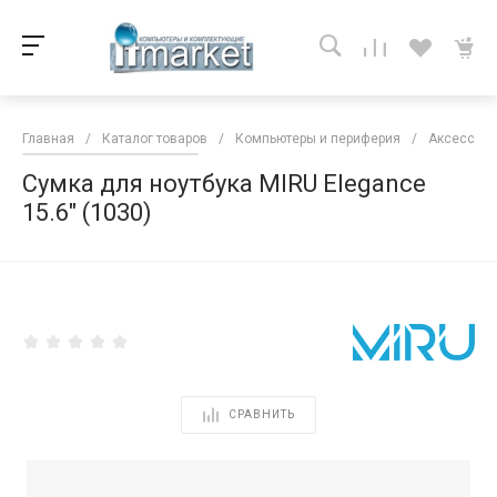
Главная
/
Каталог товаров
/
Компьютеры и периферия
/
Аксессуар
Сумка для ноутбука MIRU Elegance
15.6" (1030)
<
СРАВНИТЬ