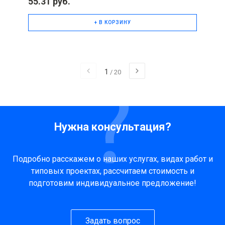
55.31 руб.
+ В КОРЗИНУ
1
/
20
Нужна консультация?
Подробно расскажем о наших услугах, видах работ и
типовых проектах, рассчитаем стоимость и
подготовим индивидуальное предложение!
Задать вопрос