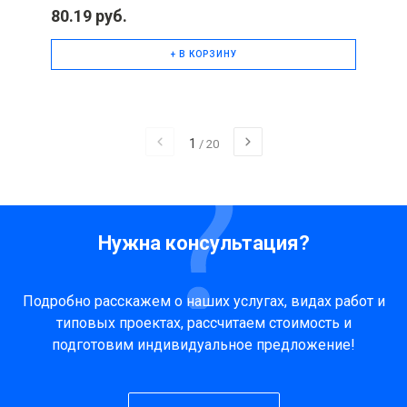
80.19 руб.
+ В КОРЗИНУ
1
/
20
Нужна консультация?
Подробно расскажем о наших услугах, видах работ и
типовых проектах, рассчитаем стоимость и
подготовим индивидуальное предложение!