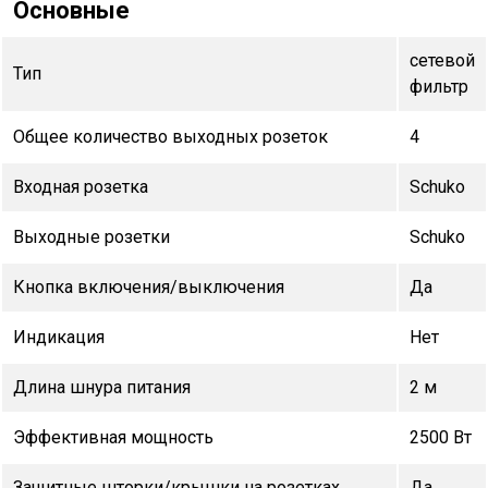
Основные
сетевой
Тип
фильтр
Общее количество выходных розеток
4
Входная розетка
Schuko
Выходные розетки
Schuko
Кнопка включения/выключения
Да
Индикация
Нет
Длина шнура питания
2 м
Эффективная мощность
2500 Вт
Защитные шторки/крышки на розетках
Да