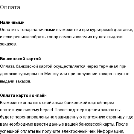
Оплата
Наличными
Оплатить товар наличными вы можете и при курьерской доставке,
и если решили забрать товар самовывозом из пункта выдачи
заказов.
Банковской картой
Оплата банковской картой осуществляется через терминал при
доставке курьером по Минску или при получении товара в пункте
выдачи заказов.
Оплата картой онлайн
Вы можете оплатить свой заказ банковской картой через
платежную систему bepaid. После подтверждения заказа вы
будете перенаправлены на защищенную платежную страницу, где
вам необходимо ввести данные вашей банковской карты. После
успешной оплаты вы получите электронный чек. Информация,