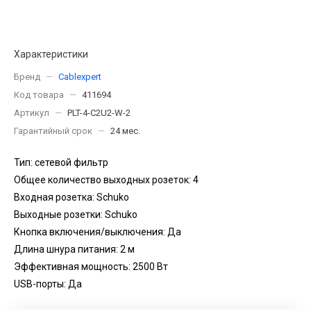
Характеристики
Бренд
—
Cablexpert
Код товара
—
411694
Артикул
—
PLT-4-C2U2-W-2
Гарантийный срок
—
24 мес.
Тип: сетевой фильтр
Общее количество выходных розеток: 4
Входная розетка: Schuko
Выходные розетки: Schuko
Кнопка включения/выключения: Да
Длина шнура питания: 2 м
Эффективная мощность: 2500 Вт
USB-порты: Да