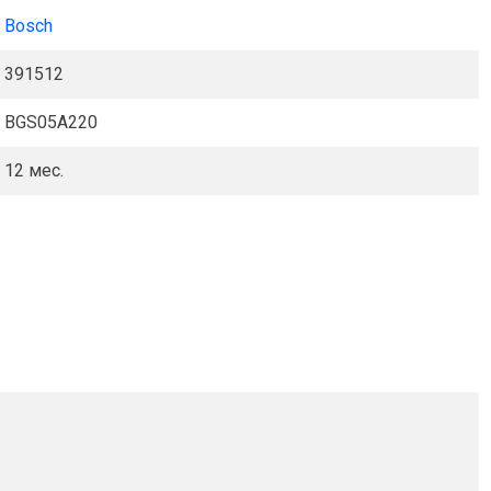
Bosch
391512
BGS05A220
12 мес.