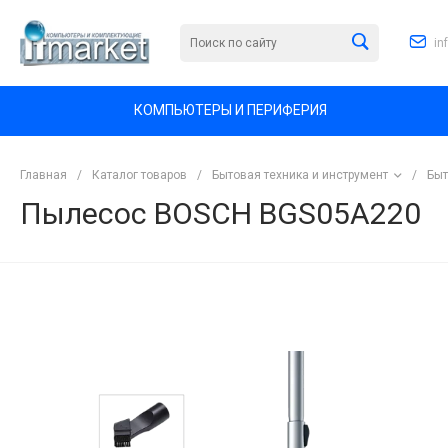
in
КОМПЬЮТЕРЫ И ПЕРИФЕРИЯ
Главная
/
Каталог товаров
/
Бытовая техника и инструмент
/
Быт
Пылесос BOSCH BGS05A220
<