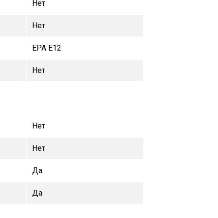
Нет
Нет
EPA E12
Нет
Нет
Нет
Да
Да