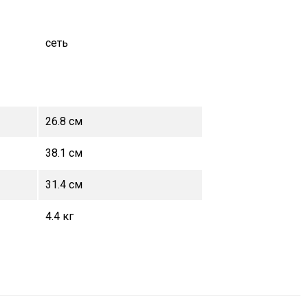
сеть
26.8 см
38.1 см
31.4 см
4.4 кг