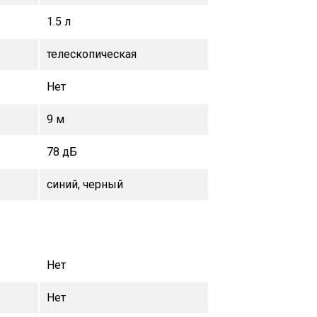
1.5 л
телескопическая
Нет
9 м
78 дБ
синий, черный
Нет
Нет