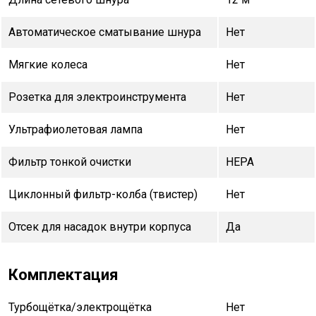
Автоматическое сматывание шнура
Нет
Мягкие колеса
Нет
Розетка для электроинструмента
Нет
Ультрафиолетовая лампа
Нет
Фильтр тонкой очистки
НЕРА
Циклонный фильтр-колба (твистер)
Нет
Отсек для насадок внутри корпуса
Да
Комплектация
Турбощётка/электрощётка
Нет