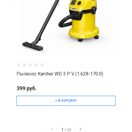
Пылесос Karcher WD 3 P V (1.628-170.0)
399 руб.
+ В КОРЗИНУ
1
/
20