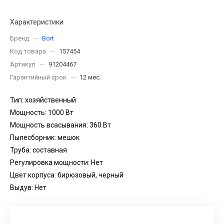
Характеристики
Бренд
—
Bort
Код товара
—
157454
Артикул
—
91204467
Гарантийный срок
—
12 мес.
Тип: хозяйственный
Мощность: 1000 Вт
Мощность всасывания: 360 Вт
Пылесборник: мешок
Труба: составная
Регулировка мощности: Нет
Цвет корпуса: бирюзовый, черный
Выдув: Нет