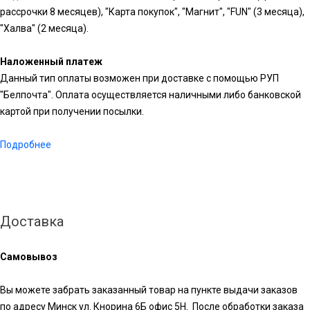
рассрочки 8 месяцев), "Карта покупок", "Магнит", "FUN" (3 месяца),
"Халва" (2 месяца).
Наложенный платеж
Данный тип оплаты возможен при доставке с помощью РУП
"Белпочта". Оплата осуществляется наличными либо банковской
картой при получении посылки.
Подробнее
Доставка
Самовывоз
Вы можете забрать заказанный товар на пункте выдачи заказов
по адресу Минск ул. Кнорина 6Б офис 5Н. После обработки заказа