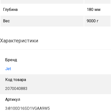
Глубина
180 мм
Вес
9000 г
Характеристики
Бренд
Jet
Код товара
2070040883
Артикул
3i8100D16SD1VGAA9W5