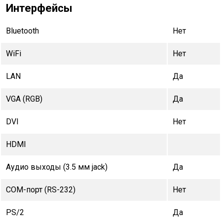
Интерфейсы
Bluetooth
Нет
WiFi
Нет
LAN
Да
VGA (RGB)
Да
DVI
Нет
HDMI
Аудио выходы (3.5 мм jack)
Да
COM-порт (RS-232)
Нет
PS/2
Да