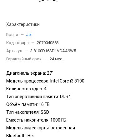
Характеристики
Бренд
—
Jet
Код товара
—
2070040883
Артикул
—
3i8100D16SD1VGAA9W5
Гарантийный срок
—
24 мес.
Диагональ экрана: 27"
Модель процессора: Intel Core i3 8100
Количество ядер: 4
Тип оперативной памяти: DDR4
Объём памяти: 16 ГБ
Тип накопителя: SSD
Ёмкость накопителя: 1000 ГБ
Модель видеокарты: встроенная
Bluetooth: Нет