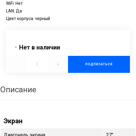
WiFi: Нет
LAN: Да
Цвет корпуса: черный
Нет в наличии
-
+
ПОДПИСАТЬСЯ
Описание
Экран
Диагональ экрана
27"