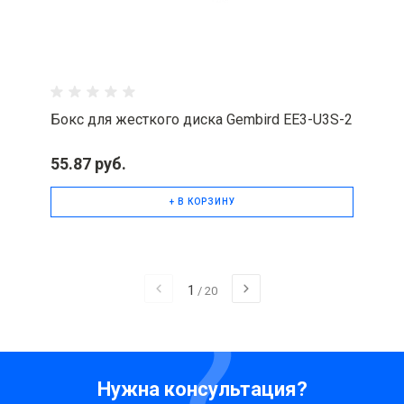
Бокс для жесткого диска Gembird EE3-U3S-2
55.87 руб.
+ В КОРЗИНУ
1
/
20
Нужна консультация?