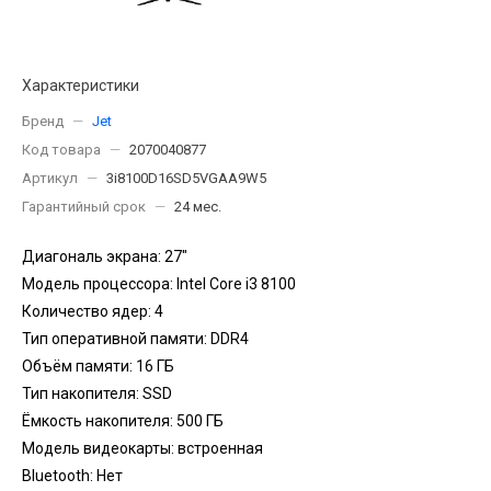
Характеристики
Бренд
—
Jet
Код товара
—
2070040877
Артикул
—
3i8100D16SD5VGAA9W5
Гарантийный срок
—
24 мес.
Диагональ экрана: 27"
Модель процессора: Intel Core i3 8100
Количество ядер: 4
Тип оперативной памяти: DDR4
Объём памяти: 16 ГБ
Тип накопителя: SSD
Ёмкость накопителя: 500 ГБ
Модель видеокарты: встроенная
Bluetooth: Нет