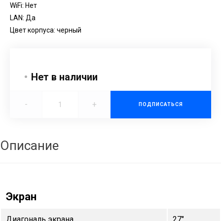
WiFi: Нет
LAN: Да
Цвет корпуса: черный
Нет в наличии
-
+
ПОДПИСАТЬСЯ
Описание
Экран
Диагональ экрана
27"