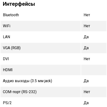
Интерфейсы
Bluetooth
Нет
WiFi
Нет
LAN
Да
VGA (RGB)
Да
DVI
Нет
HDMI
Аудио выходы (3.5 мм jack)
Да
COM-порт (RS-232)
Нет
PS/2
Да