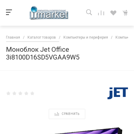
Главная
/
Каталог товаров
/
Компьютеры и периферия
/
Компьютер
Моноблок Jet Office
3i8100D16SD5VGAA9W5
<
СРАВНИТЬ