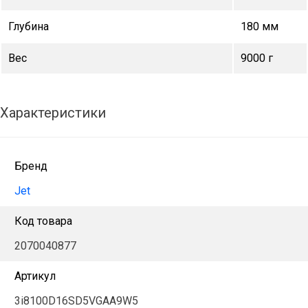
Глубина
180 мм
Вес
9000 г
Характеристики
Бренд
Jet
Код товара
2070040877
Артикул
3i8100D16SD5VGAA9W5