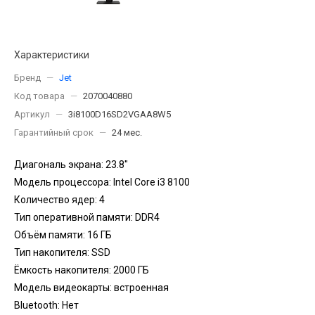
Характеристики
Бренд
—
Jet
Код товара
—
2070040880
Артикул
—
3i8100D16SD2VGAA8W5
Гарантийный срок
—
24 мес.
Диагональ экрана: 23.8"
Модель процессора: Intel Core i3 8100
Количество ядер: 4
Тип оперативной памяти: DDR4
Объём памяти: 16 ГБ
Тип накопителя: SSD
Ёмкость накопителя: 2000 ГБ
Модель видеокарты: встроенная
Bluetooth: Нет