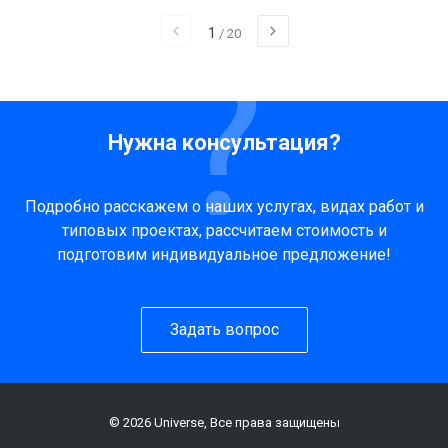
1
/
20
Нужна консультация?
Подробно расскажем о наших услугах, видах работ и
типовых проектах, рассчитаем стоимость и
подготовим индивидуальное предложение!
Задать вопрос
© 2026 Universe, Все права защищены