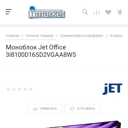
Главная
/
Каталог товаров
/
Компьютеры и периферия
/
Компьютер
Моноблок Jet Office
3i8100D16SD2VGAA8W5
<
СРАВНИТЬ
ОТЛОЖИТЬ