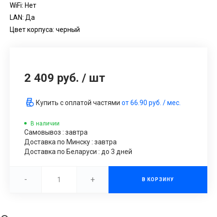
WiFi: Нет
LAN: Да
Цвет корпуса: черный
2 409 руб.
/
шт
Купить с оплатой частями
от
66.90 руб.
/ мес.
В наличии
Самовывоз : завтра
Доставка по Минску : завтра
Доставка по Беларуси : до 3 дней
-
+
В КОРЗИНУ